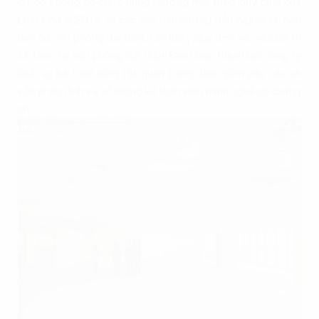
cư đó không có chức năng thương mại theo quy định của
Luật Nhà ở 2014 và các văn bản hướng dẫn. Ngoài ra, nếu
bạn có văn phòng đại diện, cần lưu ý quy định về việc bố trí
kế toán tại văn phòng đại diện. Điều kiện thành lập công ty
dịch vụ kế toán cũng rất quan trọng, bao gồm yêu cầu về
vốn pháp định và số lượng kế toán viên hành nghề có chứng
chỉ.