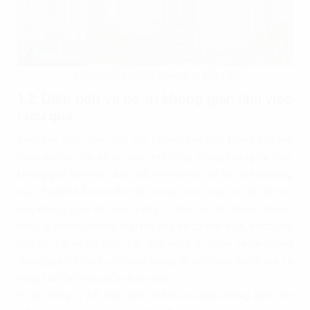
Vị trí chiến lược và khả năng tiếp cận
1.2. Diện tích và bố trí không gian làm việc
hiệu quả
Việc tính toán diện tích văn phòng cần dựa trên số lượng
nhân sự hiện tại và dự kiến mở rộng trong tương lai. Một
không gian làm việc được bố trí khoa học sẽ tối đa hóa năng
suất. Ngành kế toán đòi hỏi sự tập trung cao, do đó, cần có
các không gian làm việc riêng tư cho các bộ phận chuyên
môn, ví dụ như phòng họp kín đáo để tư vấn thuế, hoặc khu
vực lưu trữ hồ sơ bảo mật. Ánh sáng tự nhiên và hệ thống
thông gió tốt là yếu tố quan trọng để đảm bảo sức khỏe và
năng suất làm việc của nhân viên.
Ví dụ, công ty Kế toán ABC đã tối ưu hóa không gian làm