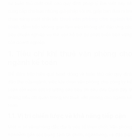
sự tuân thủ chặt chẽ các quy định pháp lý. Bài viết này sẽ
cung cấp cho bạn những giải pháp tối ưu, giúp bạn đưa ra lựa
chọn sáng suốt nhất khi
thuê văn phòng cho ngành kế
toán
, đảm bảo không gian làm việc không chỉ đáp ứng các
tiêu chuẩn nghiệp vụ mà còn hỗ trợ sự phát triển bền vững
của doanh nghiệp.
1. Tiêu chí khi thuê văn phòng cho
ngành kế toán
Để đảm bảo hiệu quả hoạt động và tuân thủ các quy định
đặc thù của ngành, việc lựa chọn văn phòng cho công ty kế
toán cần xem xét kỹ lưỡng các tiêu chí sau đây. Dưới đây là
những tiêu chí quan trọng khi thuê văn phòng cho ngành kế
toán:
1.1. Vị trí chiến lược và khả năng tiếp cận
Một vị trí văn phòng đắc địa là yếu tố then chốt. Văn phòng
nên nằm gần các trung tâm tài chính, ngân hàng, và đặc biệt