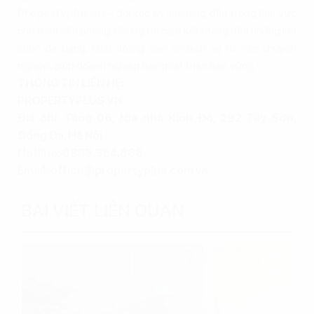
Propertyplus.vn
– đối tác uy tín hàng đầu trong lĩnh vực
cho thuê văn phòng. Chúng tôi cam kết mang đến những lựa
chọn đa dạng, chất lượng cao và dịch vụ tư vấn chuyên
nghiệp, giúp doanh nghiệp bạn phát triển bền vững.
THÔNG TIN LIÊN HỆ:
PROPERTYPLUS.VN
Địa chỉ: Tầng 06, tòa nhà Kinh Đô, 292 Tây Sơn,
Đống Đa, Hà Nội
Hotline: 0865.364.866
Email: office@propertyplus.com.vn
BÀI VIẾT LIÊN QUAN