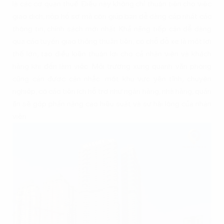
là các cơ quan thuế. Điều này không chỉ thuận tiện cho việc
giao dịch, nộp hồ sơ mà còn giúp bạn dễ dàng cập nhật các
thông tin, chính sách mới nhất. Khả năng tiếp cận dễ dàng
qua các tuyến giao thông thuận tiện, có chỗ đỗ xe là một lợi
thế lớn, tạo điều kiện thuận lợi cho cả nhân viên và khách
hàng khi đến làm việc. Môi trường xung quanh văn phòng
cũng cần được cân nhắc: một khu vực yên tĩnh, chuyên
nghiệp, có các tiện ích hỗ trợ như ngân hàng, nhà hàng, quán
ăn sẽ góp phần nâng cao hiệu suất và sự hài lòng của nhân
viên.