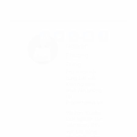
Tác giả
Nguyễn
Phương
Dung
Phụ trách nội
dung bài viết
Kinh nghiệm
thuê văn phòng
tại
Propertyplus.vn
Với hơn 10 năm
kinh nghiệm làm
việc trong lĩnh
vực bất động