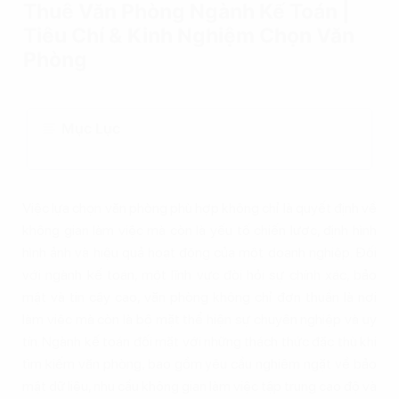
Thuê Văn Phòng Ngành Kế Toán |
Tiêu Chí & Kinh Nghiệm Chọn Văn
Phòng
Mục Lục
Việc lựa chọn văn phòng phù hợp không chỉ là quyết định về
không gian làm việc mà còn là yếu tố chiến lược, định hình
hình ảnh và hiệu quả hoạt động của một doanh nghiệp. Đối
với ngành kế toán, một lĩnh vực đòi hỏi sự chính xác, bảo
mật và tin cậy cao, văn phòng không chỉ đơn thuần là nơi
làm việc mà còn là bộ mặt thể hiện sự chuyên nghiệp và uy
tín. Ngành kế toán đối mặt với những thách thức đặc thù khi
tìm kiếm văn phòng, bao gồm yêu cầu nghiêm ngặt về bảo
mật dữ liệu, nhu cầu không gian làm việc tập trung cao độ và