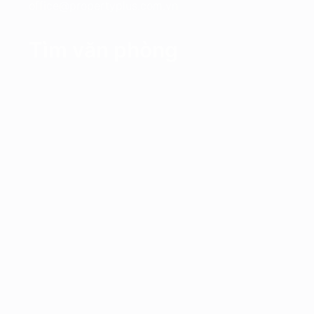
office@propertyplus.com.vn
Tìm văn phòng