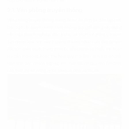
hợp cho doanh nghiệp kế toán:
2.1. Văn phòng truyền thống
Văn phòng truyền thống mang lại sự ổn định và độc lập cao.
Bạn có toàn quyền kiểm soát không gian, dễ dàng xây dựng
văn hóa doanh nghiệp đặc trưng và thiết kế theo ý muốn.
Tuy nhiên, loại hình này thường đi kèm với chi phí đầu tư ban
đầu lớn (tiền thuê, trang thiết bị, sửa chữa) và thiếu linh hoạt
khi cần mở rộng hoặc thu hẹp quy mô. Đây là lựa chọn phù
hợp cho các doanh nghiệp kế toán đã có quy mô ổn định,
cần một trụ sở công ty kế toán cố định và lâu dài.