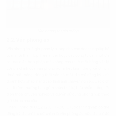
Văn phòng truyền thống
2.2. Văn phòng ảo
Văn phòng ảo là giải pháp lý tưởng cho các doanh nghiệp kế
toán mới thành lập, freelancer hoặc các công ty cần một địa
chỉ đại diện hợp pháp mà không cần thuê mặt bằng vật lý.
Lợi ích chính của văn phòng ảo là tiết kiệm đáng kể chi phí
thuê mặt bằng, đồng thời vẫn có một địa chỉ đăng ký kinh
doanh hợp pháp, nâng cao hình ảnh chuyên nghiệp. Các dịch
vụ đi kèm thường bao gồm nhận thư từ, bưu phẩm, tổng đài
điện thoại chuyên nghiệp và quyền sử dụng phòng họp theo
giờ khi có nhu cầu.
Theo Thông tư 02/2020/TT-BKHĐT, doanh nghiệp có thể
đăng ký địa chỉ trụ sở chính là văn phòng ảo nếu địa chỉ đó