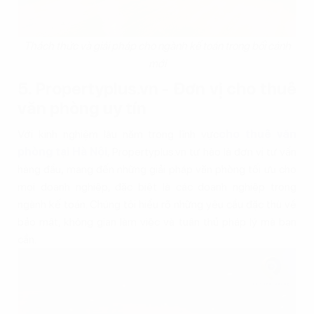
Thách thức và giải pháp cho ngành kế toán trong bối cảnh
mới
5. Propertyplus.vn - Đơn vị cho thuê
văn phòng uy tín
Với kinh nghiệm lâu năm trong lĩnh vực
cho thuê văn
phòng tại Hà Nội
, Propertyplus.vn tự hào là đơn vị tư vấn
hàng đầu, mang đến những giải pháp văn phòng tối ưu cho
mọi doanh nghiệp, đặc biệt là các doanh nghiệp trong
ngành kế toán. Chúng tôi hiểu rõ những yêu cầu đặc thù về
bảo mật, không gian làm việc và tuân thủ pháp lý mà bạn
cần.