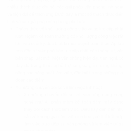
nhiều thách thức đòi hỏi các giải pháp văn phòng linh hoạt
và hiện đại để thích ứng. Dưới đây là một số thách thức điển
hình và các giải pháp văn phòng phù hợp:
Thách thức về khối lượng công việc và áp lực cập nhật
luật: Ngành kế toán thường có khối lượng công việc rất
lớn vào cuối kỳ, đặc biệt là mùa quyết toán thuế. Áp lực
còn đến từ việc phải liên tục cập nhật các thông tư, văn
bản pháp luật mới. Một văn phòng hiện đại, tiện nghi, có
đầy đủ trang thiết bị hỗ trợ sẽ giúp giảm căng thẳng,
nâng cao năng suất làm việc, đặc biệt trong những giai
đoạn cao điểm.
Xu hướng chuyển đổi số và làm việc linh hoạt:
Xu hướng chuyển đổi số với việc ứng dụng công
nghệ như AI, phần mềm kế toán đám mây đang
thay đổi cách thức làm việc. Điều này dẫn đến nhu
cầu về không gian làm việc linh hoạt, có thể kết hợp
làm việc trực tiếp tại văn phòng và làm việc từ xa