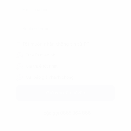
Tôi muốn nhận thông tin từ PP
Tư vấn miễn phí
Giá thuê tốt nhất
Gửi báo giá nhanh chóng
Gửi yêu cầu tư vấn
Hoặc gọi 0865 364 866