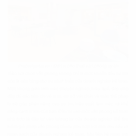
Propertyplus.vn - Đơn vị cho thuê văn phòng uy tín
Việc lựa chọn văn phòng không chỉ là một khoản đầu tư mà
còn là nền tảng cho sự phát triển của doanh nghiệp kế toán.
Một không gian làm việc chuyên nghiệp, hiệu quả, đáp ứng
đầy đủ các tiêu chí về vị trí, cơ sở vật chất và tuân thủ pháp
lý sẽ góp phần nâng cao uy tín, hiệu suất làm việc và khả
năng cạnh tranh của bạn. Đầu tư vào một văn phòng kế toán
phù hợp là đầu tư vào tương lai của doanh nghiệp. Để tìm
kiếm giải pháp văn phòng tối ưu, phù hợp với mọi nhu cầu và
ngân sách của doanh nghiệp kế toán, hãy liên hệ ngay với