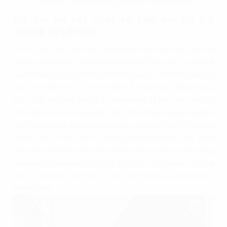
Diện tích và bố trí không gian làm việc hiệu quả
1.3. Cơ sở vật chất và tiện ích hỗ trợ
nghiệp vụ kế toán
Cơ sở vật chất của văn phòng phải đáp ứng các yêu cầu
đặc thù của ngành. Hệ thống internet tốc độ cao, ổn định và
nguồn điện an toàn là điều kiện tiên quyết để đảm bảo các
giao dịch điện tử và phần mềm kế toán hoạt động thông
suốt. Đặc biệt, hệ thống an ninh mạng và bảo mật dữ liệu
phải được ưu tiên hàng đầu. Một văn phòng chuyên nghiệp
cần trang bị đầy đủ phòng họp, khu vực tiếp khách để tạo ấn
tượng tốt với đối tác. Hệ thống an ninh, phòng cháy chữa
cháy đạt chuẩn là bắt buộc để bảo vệ tài sản và tính mạng
con người. Ngoài ra, cần có hệ thống lưu trữ tài liệu vật lý và
điện tử an toàn, tuân thủ các quy định về bảo mật thông tin
khách hàng.