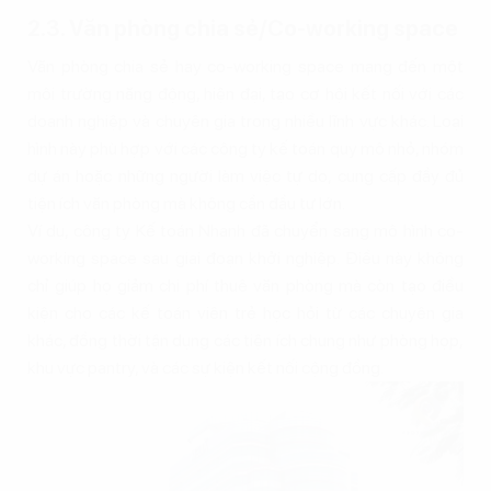
2.3. Văn phòng chia sẻ/Co-working space
Văn phòng chia sẻ hay co-working space mang đến một
môi trường năng động, hiện đại, tạo cơ hội kết nối với các
doanh nghiệp và chuyên gia trong nhiều lĩnh vực khác. Loại
hình này phù hợp với các công ty kế toán quy mô nhỏ, nhóm
dự án hoặc những người làm việc tự do, cung cấp đầy đủ
tiện ích văn phòng mà không cần đầu tư lớn.
Ví dụ, công ty Kế toán Nhanh đã chuyển sang mô hình co-
working space sau giai đoạn khởi nghiệp. Điều này không
chỉ giúp họ giảm chi phí thuê văn phòng mà còn tạo điều
kiện cho các kế toán viên trẻ học hỏi từ các chuyên gia
khác, đồng thời tận dụng các tiện ích chung như phòng họp,
khu vực pantry, và các sự kiện kết nối cộng đồng.