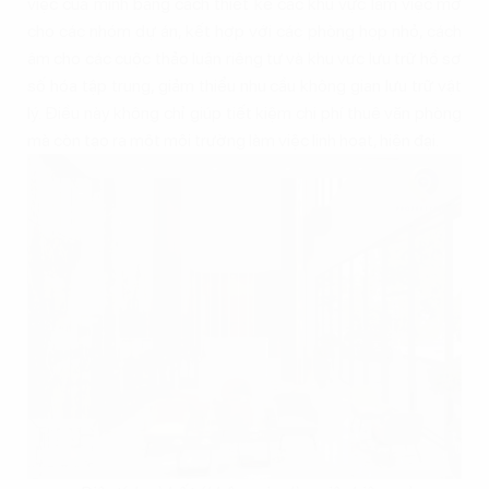
việc của mình bằng cách thiết kế các khu vực làm việc mở
cho các nhóm dự án, kết hợp với các phòng họp nhỏ, cách
âm cho các cuộc thảo luận riêng tư và khu vực lưu trữ hồ sơ
số hóa tập trung, giảm thiểu nhu cầu không gian lưu trữ vật
lý. Điều này không chỉ giúp tiết kiệm chi phí thuê văn phòng
mà còn tạo ra một môi trường làm việc linh hoạt, hiện đại.