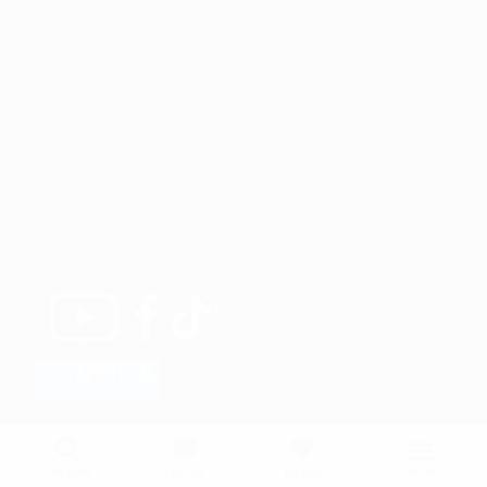
Menu
Tìm kiếm
Liên hệ
Đã lưu