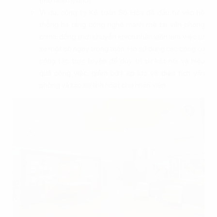
(mô hình hybrid).
Ví dụ, công ty Kế toán Số Hóa đã đầu tư vào hệ
thống hạ tầng công nghệ mạnh mẽ tại văn phòng
chính, đồng thời khuyến khích nhân viên làm việc từ
xa một số ngày trong tuần. Họ sử dụng các công cụ
cộng tác trực tuyến để duy trì sự kết nối và hiệu
quả công việc, giảm bớt áp lực về diện tích văn
phòng và tạo sự linh hoạt cho nhân viên.