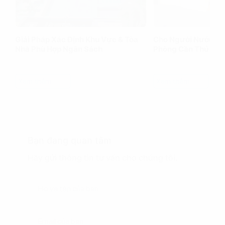
Giải Pháp Xác Định Khu Vực & Tòa
Cho Người Nước Ng
Nhà Phù Hợp Ngân Sách
Phòng Cần Thủ Tục
Xem thêm
Xem thêm
Bạn đang quan tâm
Hãy gửi thông tin tư vấn cho chúng tôi.