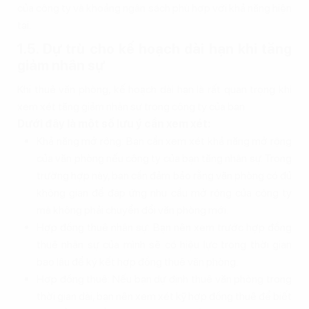
của công ty và khoảng ngân sách phù hợp với khả năng hiện
tại.
1.5. Dự trù cho kế hoạch dài hạn khi tăng
giảm nhân sự
Khi thuê văn phòng, kế hoạch dài hạn là rất quan trọng khi
xem xét tăng giảm nhân sự trong công ty của bạn.
Dưới đây là một số lưu ý cần xem xét:
Khả năng mở rộng: Bạn cần xem xét khả năng mở rộng
của văn phòng nếu công ty của bạn tăng nhân sự. Trong
trường hợp này, bạn cần đảm bảo rằng văn phòng có đủ
không gian để đáp ứng nhu cầu mở rộng của công ty
mà không phải chuyển đổi văn phòng mới.
Hợp đồng thuê nhân sự: Bạn nên xem trước hợp đồng
thuê nhân sự của mình sẽ có hiệu lực trong thời gian
bao lâu để ký kết hợp đồng thuê văn phòng.
Hợp đồng thuê: Nếu bạn dự định thuê văn phòng trong
thời gian dài, bạn nên xem xét kỹ hợp đồng thuê để biết