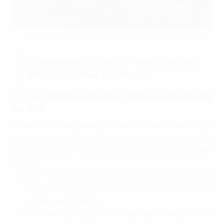
Tìm thuê văn phòng chất lượng cao cần có kinh nghiệm
=> Xem thêm:
Cho Thuê Văn Phòng Hà Nội
: Đặc
Điểm Và Tiềm Năng Từng Khu Vực
1.2. Lập danh sách tiêu chí thuê văn phòng
cụ thể
Khi bạn đi thuê văn phòng, để tránh tìm hiểu lan man và tốn
thời gian thì bạn cần có một danh sách các tiêu chí cần đáp
ứng. Các tiêu chí này phụ thuộc vào nhu cầu của doanh
nghiệp:
Vị trí: doanh nghiệp cần vị trí trung tâm hay ở ngoại
thành, văn phòng có dễ dàng tiếp cận hay không, nó có
các khu tiện ích không,…
Kích thước: công ty cần có văn phòng đủ rộng để tất cả