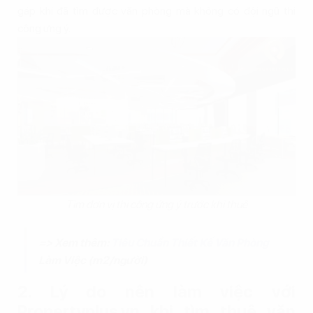
gáp khi đã tìm được văn phòng mà không có đội ngũ thi
công ưng ý.
Tìm đơn vị thi công ứng ý trước khi thuê
=> Xem thêm:
Tiêu Chuẩn Thiết Kế Văn Phòng
Làm Việc (m2/người)
2. Lý do nên làm việc với
Propertyplus.vn khi tìm thuê văn