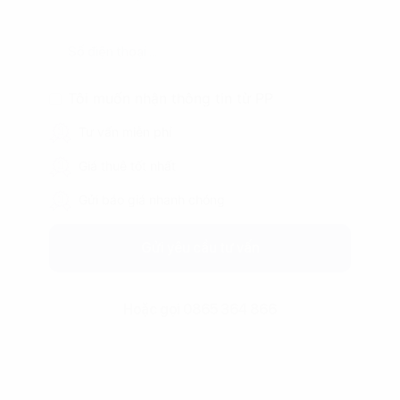
Tôi muốn nhận thông tin từ PP
Tư vấn miễn phí
Giá thuê tốt nhất
Gửi báo giá nhanh chóng
Gửi yêu cầu tư vấn
Hoặc gọi 0865 364 866