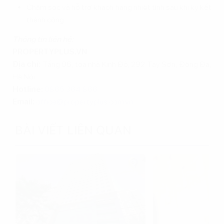
Chăm sóc và hỗ trợ khách hàng nhiệt tình sau khi ký kết
thành công
Thông tin liên hệ:
PROPERTYPLUS.VN
Địa chỉ:
Tầng 06, tòa nhà Kinh Đô, 292 Tây Sơn, Đống Đa,
Hà Nội
Hotline:
0865.364.866
Email:
office@propertyplus.com.vn
BÀI VIẾT LIÊN QUAN