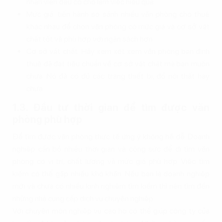
nhân viên đều có chỗ làm việc hiệu quả.
Mức giá: tiến hành so sánh nhiều văn phòng cho thuê
khác nhau để chọn văn phòng có mức giá và cơ sở vật
chất tốt và phù hợp với ngân sách hơn.
Cơ sở vật chất: Hãy xem xét xem văn phòng bạn định
thuê đã đạt tiêu chuẩn về cơ sở vật chất mà bạn muốn
chưa. Nó đã có đủ các trang thiết bị, đồ nội thất hay
chưa.
1.3. Đầu tư thời gian để tìm được văn
phòng phù hợp
Để tìm được văn phòng thực tế ứng ý không hề dễ. Doanh
nghiệp cần bỏ nhiều thời gian và công sức để đi tìm văn
phòng có vị trí, chất lượng và mức giá phù hợp. Việc tìm
kiếm có thể gặp nhiều khó khăn. Nếu bạn là doanh nghiệp
mới và chưa có nhiều kinh nghiệm tìm kiếm thì nên tìm đến
những nhà cung cấp dịch vụ chuyên nghiệp.
Với chuyên môn nghiệp vụ cao họ có thể giúp công ty của