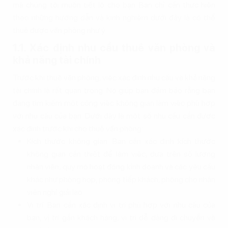
mà chúng tôi muốn tiết lộ cho bạn. Bạn chỉ cần thực hiện
theo những hướng dẫn và kinh nghiệm dưới đây là có thể
thuê được văn phòng như ý:
1.1. Xác định nhu cầu thuê văn phòng và
khả năng tài chính
Trước khi thuê văn phòng, việc xác định nhu cầu và khả năng
tài chính là rất quan trọng. Nó giúp bạn đảm bảo rằng bạn
đang tìm kiếm một công việc không gian làm việc phù hợp
với nhu cầu của bạn. Dưới đây là một số nhu cầu cần được
xác định trước khi cho thuê văn phòng:
Kích thước không gian: Bạn cần xác định kích thước
không gian cần thiết để làm việc, dựa trên số lượng
nhân viên, quy mô hoạt động kinh doanh và các yêu cầu
khác như phòng họp, phòng tiếp khách, phòng cho nhân
viên nghỉ giải lao...
Vị trí: Bạn cần xác định vị trí phù hợp với nhu cầu của
bạn, vị trí gần khách hàng, vị trí dễ dàng di chuyển và