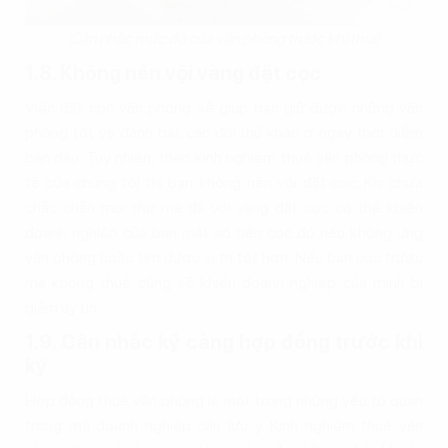
Cân nhắc mức độ của văn phòng trước khi thuê
1.8. Không nên vội vàng đặt cọc
Việc đặt cọc văn phòng sẽ giúp bạn giữ được những văn
phòng tốt và đánh bật các đối thủ khác ở ngay thời điểm
ban đầu. Tuy nhiên, theo kinh nghiệm thuê văn phòng thực
tế của chúng tôi thì bạn không nên vội đặt cọc. Khi chưa
chắc chắn mọi thứ mà đã vội vàng đặt cọc có thể khiến
doanh nghiệp của bạn mất số tiền cọc đó nếu không ưng
văn phòng hoặc tìm được vị trí tốt hơn. Nếu bạn cọc trước
mà không thuê cũng sẽ khiến doanh nghiệp của mình bị
giảm uy tín.
1.9. Cân nhắc kỹ càng hợp đồng trước khi
ký
Hợp đồng thuê văn phòng là một trong những yếu tố quan
trọng mà doanh nghiệp cần lưu ý. Kinh nghiệm thuê văn