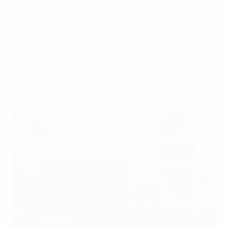
Nơi lý tưởng cho thuê văn phòng giá rẻ quận Ba Đình, tòa
nhà 143 Đốc Ngữ không chỉ đem lại không gian làm việc
tiện nghi mà còn đảm bảo sự thuận tiện với khu vực để xe
rộng rãi. Với diện tích mỗi sàn 260m2, đây là lựa chọn hoàn
hảo cho các doanh nghiệp muốn tối ưu hóa chi phí thuê văn
phòng mà vẫn đảm bảo chất lượng và tiện nghi.
Địa chỉ: Số 143 Đốc Ngữ, Ba Đình, Hà Nội
Giá thuê: 11 - 12$/m2