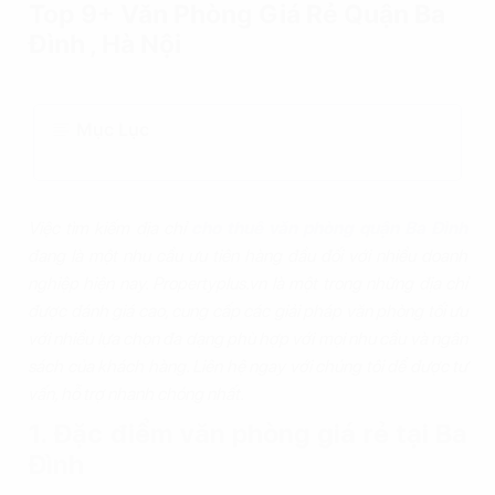
Top 9+ Văn Phòng Giá Rẻ Quận Ba
Đình , Hà Nội
Mục Lục
Việc tìm kiếm địa chỉ
cho thuê văn phòng quận Ba Đình
đang là một nhu cầu ưu tiên hàng đầu đối với nhiều doanh
nghiệp hiện nay. Propertyplus.vn là một trong những địa chỉ
được đánh giá cao, cung cấp các giải pháp văn phòng tối ưu
với nhiều lựa chọn đa dạng phù hợp với mọi nhu cầu và ngân
sách của khách hàng. Liên hệ ngay với chúng tôi để được tư
vấn, hỗ trợ nhanh chóng nhất.
1. Đặc điểm văn phòng giá rẻ tại Ba
Đình