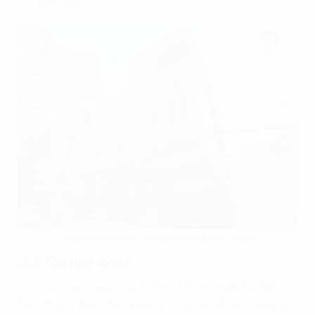
gồm VAT)
Tòa nhà cho thuê văn phòng tòa nhà AMTA
3.3 Tòa nhà Artex
Tòa nhà Artex tọa lạc tại 172 Ngọc Khánh, quận Ba Đình, Hà
Nội, với vị trí được đánh giá là vị trí vệ tinh kết nối thuận tiện.