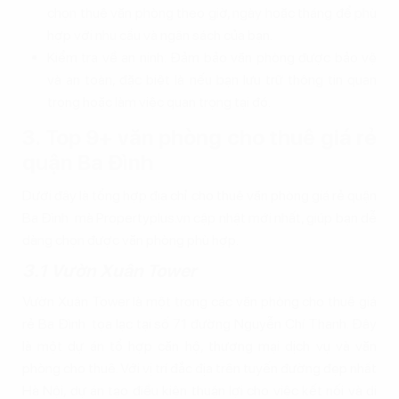
chọn thuê văn phòng theo giờ, ngày hoặc tháng để phù
hợp với nhu cầu và ngân sách của bạn.
Kiểm tra về an ninh: Đảm bảo văn phòng được bảo vệ
và an toàn, đặc biệt là nếu bạn lưu trữ thông tin quan
trọng hoặc làm việc quan trọng tại đó.
3. Top 9+ văn phòng cho thuê giá rẻ
quận Ba Đình
Dưới đây là tổng hợp địa chỉ cho thuê văn phòng giá rẻ quận
Ba Đình mà Propertyplus.vn cập nhật mới nhất, giúp bạn dễ
dàng chọn được văn phòng phù hợp.
3.1 Vườn Xuân Tower
Vườn Xuân Tower là một trong các văn phòng cho thuê giá
rẻ Ba Đình tọa lạc tại số 71 đường Nguyễn Chí Thanh. Đây
là một dự án tổ hợp căn hộ, thương mại dịch vụ và văn
phòng cho thuê. Với vị trí đắc địa trên tuyến đường đẹp nhất
Hà Nội, dự án tạo điều kiện thuận lợi cho việc kết nối và di