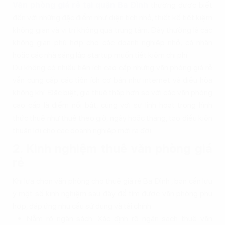
Văn phòng giá rẻ tại quận Ba Đình
thường được biết
đến với những đặc điểm như diện tích nhỏ, thiết kế tiết kiệm
không gian và vị trí không quá trung tâm. Đây thường là các
không gian phù hợp cho các doanh nghiệp nhỏ, cá nhân
hoặc các nhà sáng lập startup muốn tiết kiệm chi phí.
Dù không có nhiều tiện ích cao cấp nhưng văn phòng giá rẻ
vẫn cung cấp các tiện ích cơ bản như internet và điều hòa
không khí. Đặc biệt, giá thuê thấp hơn so với các văn phòng
cao cấp là điểm nổi bật, cùng với sự linh hoạt trong hình
thức thuê như thuê theo giờ, ngày hoặc tháng, tạo điều kiện
thuận lợi cho các doanh nghiệp mới ra đời.
2. Kinh nghiệm thuê văn phòng giá
rẻ
Khi lựa chọn văn phòng cho thuê giá rẻ Ba Đình , bạn cần lưu
ý một số kinh nghiệm sau đây để tìm được văn phòng phù
hợp, đáp ứng nhu cầu sử dụng và tài chính.
Nắm rõ ngân sách: Xác định rõ ngân sách thuê văn