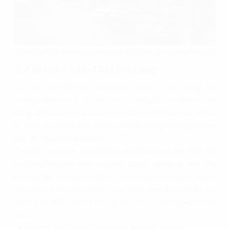
Cho thuê văn phòng giá rẻ quận Ba Đình tại Tòa nhà Infisco
3.7 Tòa nhà 108-110 Linh Lang
Tòa nhà 108-110 Linh Lang là một tòa nhà văn phòng cho
thuê giá rẻ Ba Đình. Với vị trí thuận tiện gần các tiện ích như
trung tâm thương mại, cửa hàng, nhà hàng, khách sạn và các
cơ quan chính phủ, tòa nhà này là một trong những lựa chọn
hiện đại và giá rẻ tại khu vực.
Tòa nhà cung cấp các phòng văn phòng với diện tích linh
hoạt phù hợp với nhiều loại hình doanh nghiệp từ nhỏ đến
lớn. Các tiện ích nội khu đạt chuẩn và dịch vụ chuyên nghiệp,
kết hợp với tiện ích ngoại khu đa dạng, làm cho tòa nhà trở
thành một điểm đến lý tưởng cho các doanh nghiệp và tổ
chức.
Địa chỉ: Số 108-110 Linh Lang, Ba Đình, Hà Nội