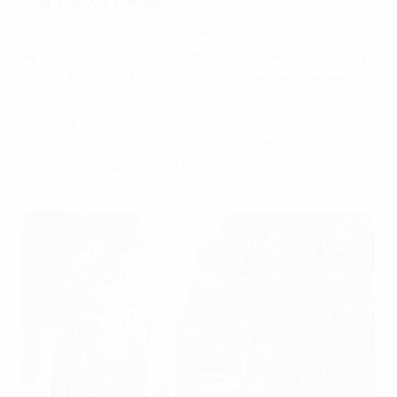
3.6 Tòa nhà Infisco
Với chất lượng dịch vụ tốt và mức giá hợp lý, Tòa nhà Infisco
đã thu hút được sự quan tâm của nhiều doanh nghiệp vừa
và nhỏ. Đây là một lựa chọn lý tưởng cho các doanh nghiệp
muốn tìm kiếm văn phòng làm việc có điều kiện làm việc tốt
và chi phí hợp lý.
Địa chỉ: Số 9 Nguyên Hồng, Ba Đình, Hà Nội
Giá cho thuê: 10 - 11$/m2 (đã bao gồm phí dịch vụ,
chưa bao gồm VAT)