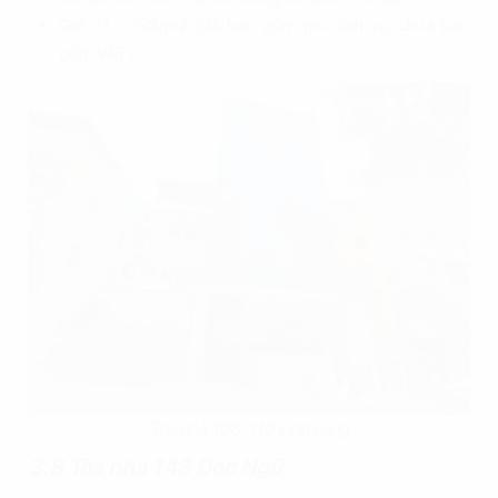
Giá: 11 - 12$/m2 (đã bao gồm phí dịch vụ, chưa bao
gồm VAT)
Tòa nhà 108-110 Linh Lang
3.8 Tòa nhà 143 Đốc Ngữ