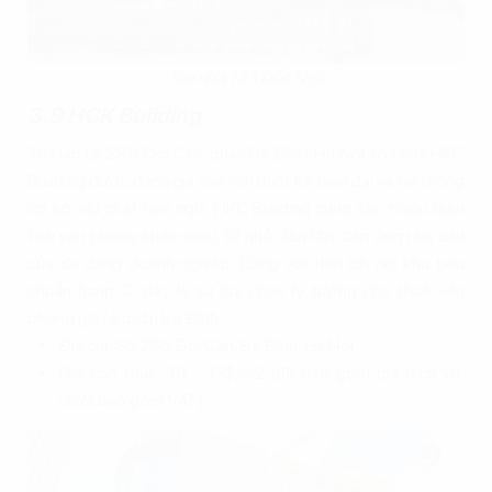
Tòa nhà 143 Đốc Ngữ
3.9 HCK Building
Tọa lạc tại 285 Đội Cấn, quận Ba Đình, Hà Nội, tòa nhà HKC
Building được đánh giá cao với thiết kế hiện đại và hệ thống
cơ sở vật chất tiện nghi. HKC Building cung cấp nhiều diện
tích văn phòng khác nhau, từ nhỏ đến lớn, đáp ứng nhu cầu
của đa dạng doanh nghiệp. Cùng với tiện ích nội khu tiêu
chuẩn hạng C, đây là sự lựa chọn lý tưởng cho thuê văn
phòng giá rẻ quận Ba Đình .
Địa chỉ: Số 285 Đội Cấn, Ba Đình, Hà Nội
Giá cho thuê: 10 - 12$/m2 (đã bao gồm phí dịch vụ,
chưa bao gồm VAT)