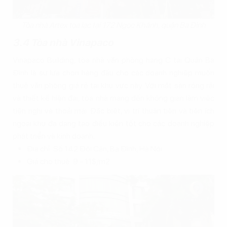
Tòa nhà Artex tọa lạc tại 172 Ngọc Khánh, quận Ba Đình
3.4 Tòa nhà Vinapaco
Vinapaco Building, tòa nhà văn phòng hạng C tại Quận Ba
Đình là sự lựa chọn hàng đầu cho các doanh nghiệp muốn
thuê văn phòng giá rẻ tại khu vực này. Với mặt sàn rộng rãi
và thiết kế hiện đại, tòa nhà mang đến không gian làm việc
tiện nghi và thoải mái. Đặc biệt, vị trí thuận tiện và tiện ích
ngoại khu đa dạng tạo điều kiện tốt cho các doanh nghiệp
phát triển và kinh doanh.
Địa chỉ: Số 142 Đội Cấn, Ba Đình, Hà Nội
Giá cho thuê: 9 - 11$/m2