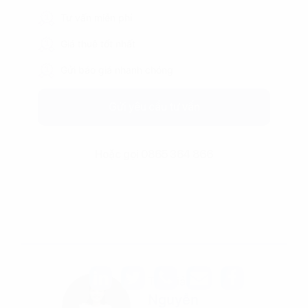
Tư vấn miễn phí
Giá thuê tốt nhất
Gửi báo giá nhanh chóng
Gửi yêu cầu tư vấn
Hoặc gọi 0865 364 866
Tác giả
Nguyễn