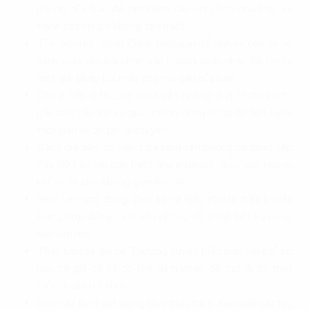
phòng của bạn để tìm kiếm các lựa chọn phù hợp và
tránh các chi phí không cần thiết.
Tìm kiếm kỹ lưỡng: Dành thời gian để nghiên cứu và so
sánh giữa các lựa chọn văn phòng khác nhau để tìm ra
một giải pháp tốt nhất cho nhu cầu của bạn.
Chú ý đến vị trí: Lựa chọn văn phòng ở vị trí thuận lợi,
gần các tiện ích và giao thông công cộng để tiết kiệm
thời gian và chi phí di chuyển.
Đánh giá tiện ích: Kiểm tra xem văn phòng có cung cấp
đầy đủ tiện ích cần thiết như internet, điều hòa không
khí, và vệ sinh không gian làm việc.
Xem xét hợp đồng: Đọc kỹ và hiểu rõ các điều khoản
trong hợp đồng thuê văn phòng để tránh bất kỳ rủi ro
nào sau này.
Thảo luận về giá cả: Thường xuyên thảo luận với chủ sở
hữu về giá cả và có thể đàm phán để đạt được một
thỏa thuận tốt nhất.
Xem xét linh hoạt trong hình thức thuê: Xem xét các tùy