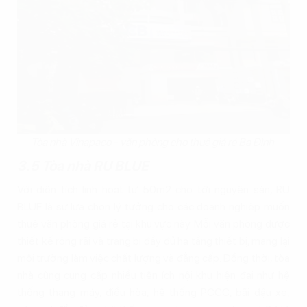
Tòa nhà Vinapaco - văn phòng cho thuê giá rẻ Ba Đình
3.5 Tòa nhà RU BLUE
Với diện tích linh hoạt từ 50m2 cho tới nguyên sàn, RU
BLUE là sự lựa chọn lý tưởng cho các doanh nghiệp muốn
thuê văn phòng giá rẻ tại khu vực này. Mỗi văn phòng được
thiết kế rộng rãi và trang bị đầy đủ hạ tầng thiết bị, mang lại
môi trường làm việc chất lượng và đẳng cấp. Đồng thời, tòa
nhà cũng cung cấp nhiều tiện ích nội khu hiện đại như hệ
thống thang máy, điều hòa, hệ thống PCCC, bãi đậu xe,