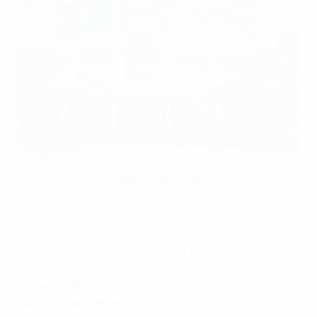
HKC Building (Dệt Kim Building)
Trên đây là chia sẻ đầy đủ về top 9+ địa chỉ cho thuê văn
phòng giá rẻ quận Ba Đình cập nhật mới nhất cho bạn đọc.
Đừng quên liên hệ với
Propertyplus.vn
để được nhân viên
tư vấn, hỗ trợ lựa chọn văn phòng ưng ý và phù hợp cho
mình.
Thông tin liên hệ:
PROPERTYPLUS.VN