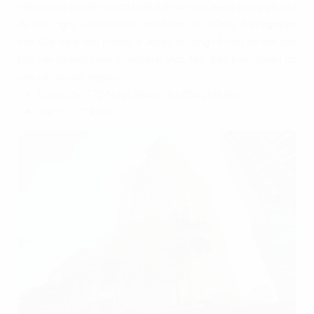
Văn phòng tại đây được thiết kế hiện đại, sang trọng và đầy
đủ tiện nghi, với diện tích linh hoạt từ 120m2 đến nguyên
sàn. Giá thuê văn phòng ở Artex thường rẻ hơn so với các
tòa văn phòng khác trong khu vực, tạo điều kiện thuận lợi
cho các doanh nghiệp.
Địa chỉ:Số 172 Ngọc Khánh, Ba Đình, Hà Nội
Giá: 10 - 11$/m2