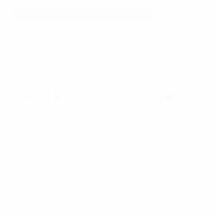
o bán kính
So sánh
Tìm kiếm
Bản đồ