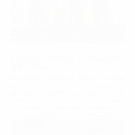
Cửa ra vào tòa nhà IPC Tower
2. Quy mô, thiết kế và trang thiết
bị IPC Tower
IPC Tower
tại số 1489 Nguyễn Văn Linh có quy mô bao
gồm 1 tầng hầm và 20 tầng nổi. Sàn văn phòng có tổng
diện tích lên đến 16.000m2, trong đó diện tích một sàn
là 730m2/sàn. Tòa nhà mang đến cho các doanh nghiệp
thuê văn phòng TPHCM
nhiều sự lựa chọn khi có đa
dạng diện tích thuê như 50, 100, 150, 250 và 400 m2.