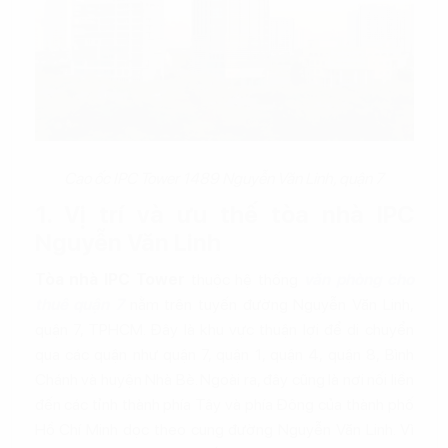
Cao ốc IPC Tower 1489 Nguyễn Văn Linh, quận 7
1. Vị trí và ưu thế tòa nhà IPC
Nguyễn Văn Linh
Tòa nhà IPC Tower
thuộc hệ thống
văn phòng cho
thuê quận 7
nằm trên tuyến đường Nguyễn Văn Linh,
quận 7, TPHCM. Đây là khu vực thuận lợi để di chuyển
qua các quận như quận 7, quận 1, quận 4, quận 8, Bình
Chánh và huyện Nhà Bè. Ngoài ra, đây cũng là nơi nối liền
đến các tỉnh thành phía Tây và phía Đông của thành phố
Hồ Chí Minh dọc theo cung đường Nguyễn Văn Linh. Vì