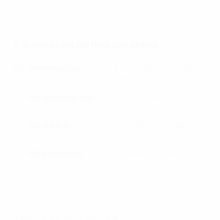
Các khoản chi phí thuê văn phòng
Điện điều hòa
Đã bao gồm trong giá
thuê
Phí làm ngoài giờ
Đang cập nhật
Phí gửi ô tô
1,200,000 vnd/tháng
Phí gửi xe máy
105.000 vnd/tháng