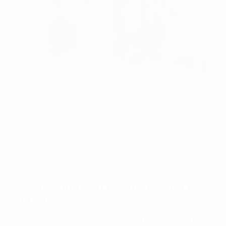
Hệ thống thang máy hiện đại ở IPC Tower
Ngoài ra, tòa nhà còn nằm gần nhiều nhà hàng, quán ăn
chất lượng như Nhà hàng Chú Cua, Nhà hàng Hoa Sinh
Cát, Mix Kitchen 1, Nhà hàng Hoa Việt… đáp ứng nhu cầu
ăn uống, gặp gỡ đối tác của giới văn phòng. Thêm vào
đó, cao ốc còn tọa lạc gần nhiều trung tâm mua sắm lớn
như SC Vivo City, Crescent Mall Tupperware, Sky
Garden 2…
3. Giá thuê văn phòng tại tòa nhà
IPC quận 7
Quý doanh nghiệp có thể tham khảo bảng giá thuê dưới