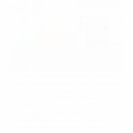
Khu vực lễ tân, sảnh chờ thanh lịch, sáng sủa
Khi đặt văn phòng tại tòa nhà IPC Tower, bạn có thể trải
nghiệm các tiện ích nội khu hấp dẫn như:
03 thang máy hiệu Schindler chở khách + 01 thang
chở hàng.
Hệ thống PCCC đạt tiêu chuẩn.
Máy lạnh trung tâm hiệu Chiller, công suất lớn.
Hệ thống camera an ninh giám sát khu vực công