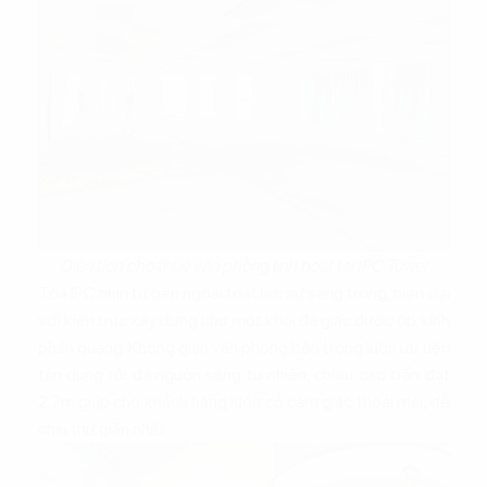
Diện tích cho thuê văn phòng linh hoạt tại IPC Tower
Tòa IPC nhìn từ bên ngoài toát lên sự sang trọng, hiện đại
với kiến trúc xây dựng như một khối đa giác được ốp kính
phản quang. Không gian văn phòng bên trong luôn ưu tiên
tận dụng tối đa nguồn sáng tự nhiên, chiều cao trần đạt
2,7m giúp cho khách hàng luôn có cảm giác thoải mái, dễ
chịu thư giãn nhất.