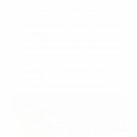
cộng.
Đỗ xe thuận tiện tại 2 tầng hầm và xung quanh tòa
nhà.
Máy phát điện đáp ứng 100% nhu cầu sử dụng của
khối văn phòng.
Hệ thống đèn điện đạt chuẩn, tiết kiệm năng lượng.
Nhân viên lễ tân và bảo việc được đào tạo bài bản.
Dịch vụ vệ sinh mặt ngoài cao ốc và khu vực công
cộng.
Dịch vụ bảo trì, sửa chữa hệ thống cơ điện, máy móc
của tòa nhà.
Dịch vụ xử lý côn trùng trong khu vực chung.