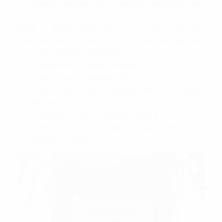
vậy, tòa nhà mang lại lợi thế vô cùng lớn trong giao thông
cho các khách thuê.
Ngoài ra, đường Nguyễn Văn Linh còn có 21 phân khu
chức năng phát triển như: khu dân cư, khu công nghệ cao,
trung tâm hàng hoá, khu làng đại học…:
21 phút lái xe tới trung tâm quận 1.
8 phút lái xe tới cầu Kênh Tẻ Cách.
1 phút lái xe tới giao lộ Nguyễn Hữu Thọ - Nguyễn
Văn Linh.
12 phút đi xe máy tới trung tâm quận 4.
5 phút đi xe máy tới giao lộ Nguyễn Văn Linh -
Nguyễn Thị Thập.