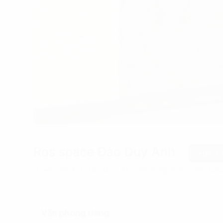
Ros space Đào Duy Anh
Hạng 
Ocean Park 1 Đào Duy Anh, Phường Kim Liên, (Qu
Văn phòng riêng