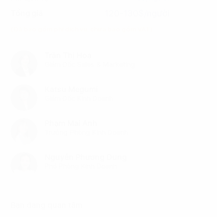
120-130$/người
Tổng giá
(Đã bao gồm phí dịch vụ, chưa bao gồm VAT)
Trần Thị Hoa
Giám Đốc Sales & Marketing
Katsu Megumi
Giám Đốc Kinh Doanh
Phạm Mai Anh
Trưởng Phòng Kinh Doanh
Nguyễn Phương Dung
Phó Phòng Kinh Doanh
Bạn đang quan tâm