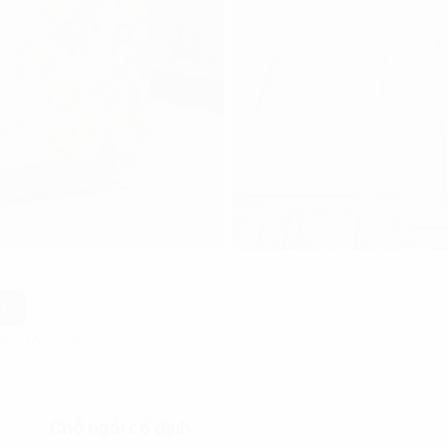
B
ận Đống Đa cũ)
Chỗ ngồi cố định