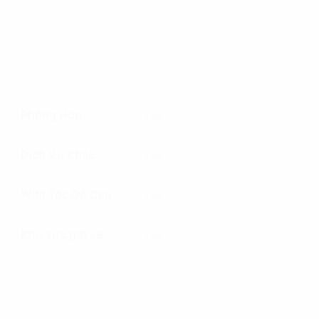
Phòng Họp
Yes
Dịch Vụ Khác
Yes
Wifii Tốc Độ Cao
Yes
Khu vực gửi xe
Yes