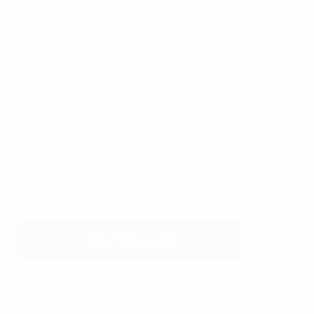
Tôi muốn nhận thông tin từ Property
Plus
Tư vấn miễn phí - Giá thuê tốt nhất - Gửi
báo giá nhanh chóng
Gửi yêu cầu tư vấn
Hoặc gọi 0865.364.866