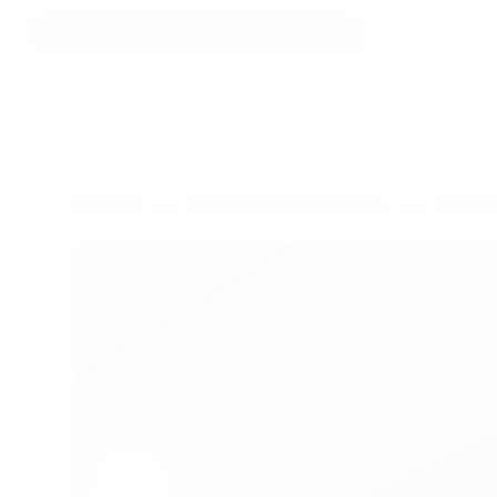
Trang chủ
Cho thuê văn phòng tại Hà Nội
Cho thuê 