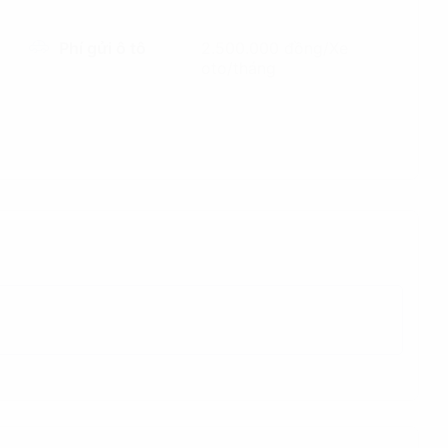
Phí gửi ô tô
2.500.000 đồng/Xe
oto/tháng