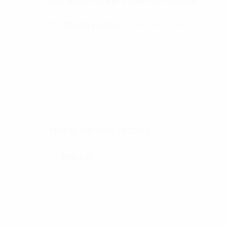
Phí gửi xe máy
Xe máy miễn phí
Thông tin văn phòng
Mục Lục