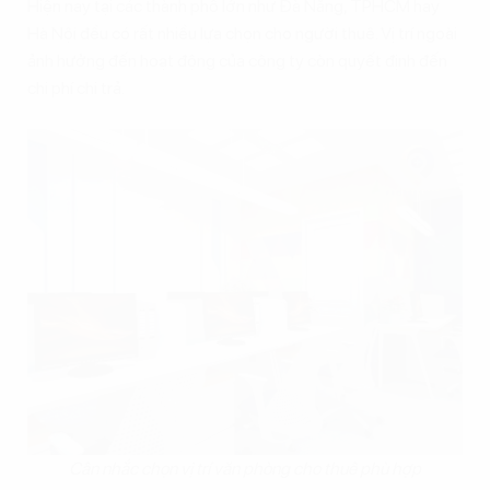
Hiện nay tại các thành phố lớn như Đà Nẵng, TPHCM hay
Hà Nội đều có rất nhiều lựa chọn cho người thuê. Vị trí ngoài
ảnh hưởng đến hoạt động của công ty còn quyết định đến
chi phí chi trả.
Cân nhắc chọn vị trí văn phòng cho thuê phù hợp