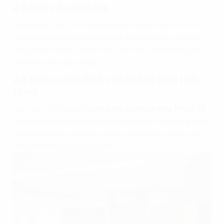
2.2 Nhu cầu sử dụng
Văn phòng 10m2 thực tế không quá rộng rãi nên chỉ thích
hợp cho số lượng người nhất định. Do đó nếu nhu cầu sử
dụng nhiều hơn thì cần cân nhắc đến việc chọn không gian
thoải mái cho người dùng.
2.3 Đơn vị cho thuê văn phòng diện tích
10m2
Hiện nay có nhiều đơn vị
cho thuê văn phòng 10m2
để
người thuê lựa chọn. Xong để có được một văn phòng ưng ý,
giá cả phải chăng cùng các dịch vụ chất lượng thì bạn cần
tìm một đơn vị cho thuê uy tín.