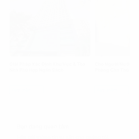
Giải Pháp Xác Định Khu Vực & Tòa
Cho Người Nước Ng
Nhà Phù Hợp Ngân Sách
Phòng Cần Thủ Tục
Xem thêm
Xem thêm
Bạn đang quan tâm
Hãy gửi thông tin tư vấn cho chúng tôi.