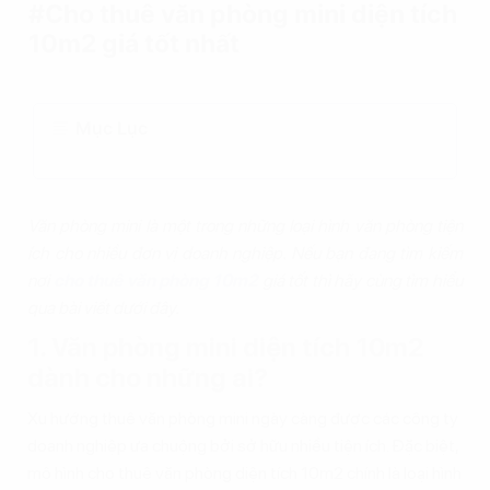
#Cho thuê văn phòng mini diện tích
10m2 giá tốt nhất
Mục Lục
Văn phòng mini là một trong những loại hình văn phòng tiện
ích cho nhiều đơn vị doanh nghiệp. Nếu bạn đang tìm kiếm
nơi
cho thuê văn phòng 10m2
giá tốt thì hãy cùng tìm hiểu
qua bài viết dưới đây.
1. Văn phòng mini diện tích 10m2
dành cho những ai?
Xu hướng thuê văn phòng mini ngày càng được các công ty
doanh nghiệp ưa chuộng bởi sở hữu nhiều tiện ích. Đặc biệt,
mô hình cho thuê văn phòng diện tích 10m2 chính là loại hình