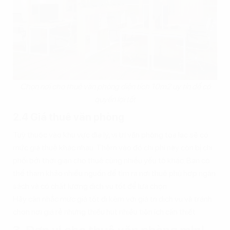
Chọn nơi cho thuê văn phòng diện tích 10m2 uy tín để có
quyền lợi tốt
2.4 Giá thuê văn phòng
Tuỳ thuộc vào khu vực địa lý, vị trí văn phòng tọa lạc sẽ có
mức giá thuê khác nhau. Thêm vào đó chi phí này còn bị chi
phối bởi thời gian cho thuê cùng nhiều yếu tố khác. Bạn có
thể tham khảo nhiều nguồn để tìm ra nơi thuê phù hợp ngân
sách và có chất lượng dịch vụ tốt để lựa chọn.
Hãy cân nhắc mức giá tốt đi kèm với giá trị dịch vụ và tránh
chọn nơi giá rẻ nhưng thiếu hụt nhiều tiện ích cần thiết.