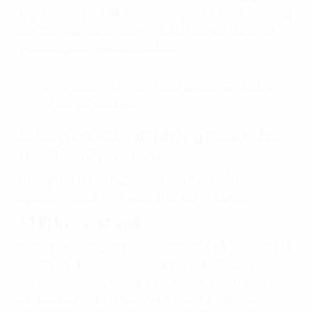
ắng chuyên nghiệp để làm việc cũng có thể chọn văn phòng
mini. Điều kiện văn phòng đầy đủ kết hợp chi phí thấp sẽ
giúp đội ngũ làm việc hiệu suất hơn.
Bạn có thể tham khảo qua dịch vụ
thuê văn phòng
Hà Nội
với giá cả hợp lý
2. Cách chọn văn phòng mini diện
tích 10m2 phù hợp
Khi có ý định tìm một văn phòng mini 10m2 để thuê thì
người đi thuê cần chú ý vào một số vấn đề như sau:
2.1 Vị trí văn phòng
Khi thuê văn phòng chúng ta sẽ không thể bỏ qua yếu tố về
vị trí. Đây là yếu tố có ảnh hưởng đến hoạt động kinh doanh
của công ty. Thông thường bạn có thể dựa trên tệp khách
hàng, ngành nghề của công ty để chọn vị trí phù hợp.