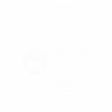
Hoặc gọi 0865 364 866
Tác giả
Nguyễn
Phương
Dung
Phụ trách nội
dung bài viết
Kinh nghiệm
thuê văn phòng
tại
Propertyplus.vn