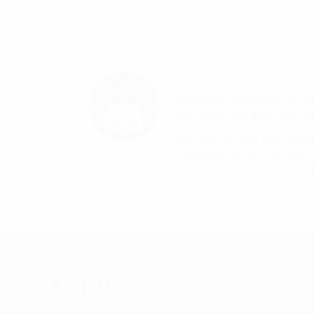
Tác giả
Nguyễn Phương Du
Phụ trách nội dung bài vi
Với hơn 10 năm kinh nghi
và thông tin các tòa nhà.
một vị trí tốt, diện tích 
Liên hệ