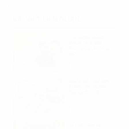
BÀI VIẾT LIÊN QUAN
Cho Người Nước
Ngoài Thuê Văn
Phòng Cần Thủ Tục
Gì?
Xem thêm
Giải Pháp Thuê Văn
Phòng Cho Doanh
Nghiệp Siêu Nhỏ
Xem thêm
10 Điều Cấm Kỵ