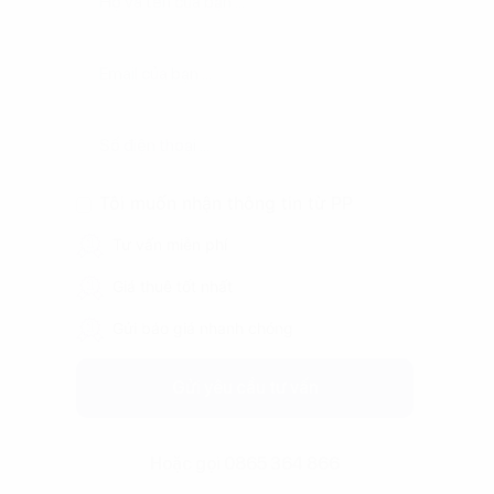
Tôi muốn nhận thông tin từ PP
Tư vấn miễn phí
Giá thuê tốt nhất
Gửi báo giá nhanh chóng
Gửi yêu cầu tư vấn
Hoặc gọi 0865 364 866