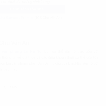
 cho thuê văn phòng chất lượng
Danh sách tòa nhà
Nhà Samsora Premier
(105 Chu Văn An)
 Chu Văn An
 văn phòng tại Hà Nội
, bạn có thể liên hệ trực tiếp với
n thông tin về giá thuê và các điều khoản thuê cụ thể của tòa
chọn lựa văn phòng phù hợp với nhu cầu của bạn. Hãy liên hệ với
i tiết nhất.
 Đa, Hà Nội