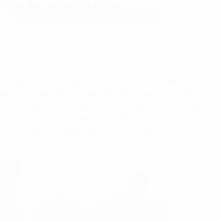
Văn An, quận Hà Đông
ội, không chỉ là một trong những con đường trung tâm của khu
iệp mong muốn mở rộng hoạt động kinh doanh. Với sự hỗ trợ
perty Plus cam kết cung cấp cho bạn không chỉ một không gian
 phát triển kinh doanh. Hãy liên hệ với Property Plus ngay hôm
thuê văn phòng trên đường Chu Văn An. Mức giá
cho thuê văn
tối ưu hóa các chi phí, nhằm mang lại sự tiết kiệm và hiệu quả