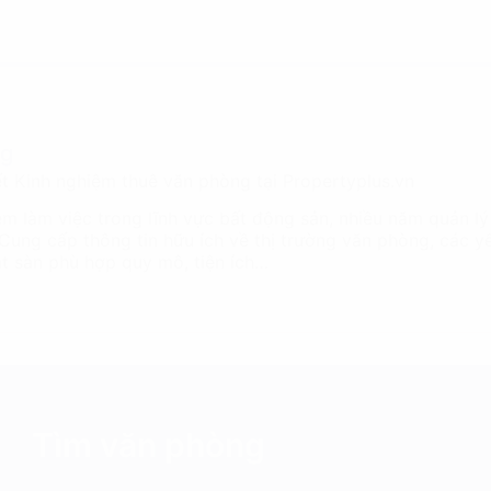
ng
ết Kinh nghiệm thuê văn phòng tại Propertyplus.vn
ệm làm việc trong lĩnh vực bất động sản, nhiều năm quản lý
 Cung cấp thông tin hữu ích về thị trường văn phòng, các 
mặt sàn phù hợp quy mô, tiện ích…
Tìm văn phòng