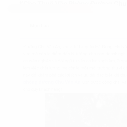
#Cho Thuê Văn Phòng Đường Chu 
Mục Lục
Đường Chu Văn An, với vị trí tại quận Hà Đông, Hà N
vực mà còn là điểm đến lý tưởng cho các doanh ngh
chuyên nghiệp và đội ngũ tư vấn có kinh nghiệm, Pro
làm việc chất lượng mà còn là một môi trường thú vị để
nay để khám phá các lợi ích và ưu đãi đặc biệt khi 
phòng đường Chu Văn An
luôn được công khai và 
cho quý khách hàng!