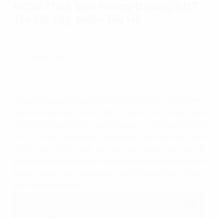
#Cho Thuê Văn Phòng Đường KĐT
Tây Hồ Tây, quận Tây Hồ
Mục Lục
Property Plus giới thiệu đến doanh nghiệp các tòa nhà
cho
thuê văn phòng đường KĐT Tây Hồ Tây
, thuộc quận
Tây Hồ. Các tòa nhà trên tuyến đường này đều được hưởng
lợi từ vị trí đẹp, không gian thoáng mát với nhiều cây xanh
và hồ nước. Đồng thời còn tích hợp nhiều tiện ích văn
phòng, diện tích chia cắt linh hoạt đáp ứng nhu cầu của nhiều
doanh nghiệp. Hãy liên hệ ngay đến Property Plus để biết
thêm thông tin chi tiết!