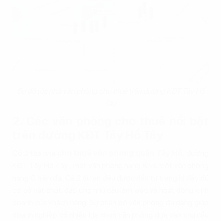
Sơ đồ tòa nhà văn phòng cho thuê trên đường KĐT Tây Hồ
Tây
2. Các văn phòng cho thuê nổi bật
trên đường KĐT Tây Hồ Tây
Có 2 tòa nhà
cho thuê văn phòng quận Tây Hồ
, đường
KĐT Tây Hồ Tây , một văn phòng hạng B và một văn phòng
hạng C hiện đại. Cả 2 dự án đều được đầu tư trang bị đầy đủ
cơ sở vật chất, đáp ứng nhu cầu làm việc và hoạt động kinh
doanh của khách hàng. Sự phân bố văn phòng đa dạng giúp
doanh nghiệp có nhiều lựa chọn văn phòng dựa vào nhu cầu