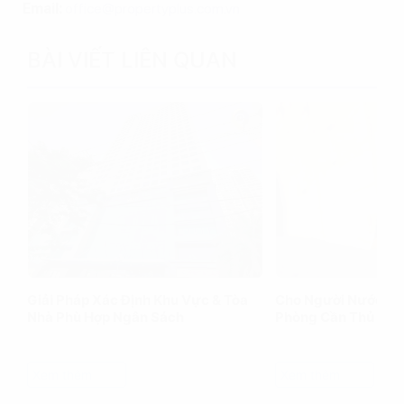
Email:
office@propertyplus.com.vn
BÀI VIẾT LIÊN QUAN
Giải Pháp Xác Định Khu Vực & Tòa
Cho Người Nước Ng
Nhà Phù Hợp Ngân Sách
Phòng Cần Thủ Tục
Xem thêm
Xem thêm