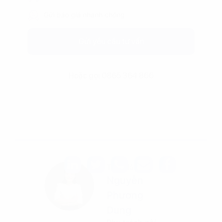
Gửi báo giá nhanh chóng
Gửi yêu cầu tư vấn
Hoặc gọi 0865 364 866
Tác giả
Nguyễn
Phương
Dung