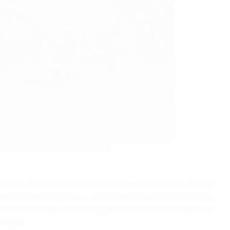
 môi trường kinh doanh sôi động
một vị trí đắc địa và thuận lợi cho các doanh nghiệp tìm kiếm văn
à giao thông thông thoáng, con đường này kết nối nhanh chóng
ành đai 2, Lạc Long Quân, Hoàng Hoa Thám, Võ Chí Công và Văn
ời gian.