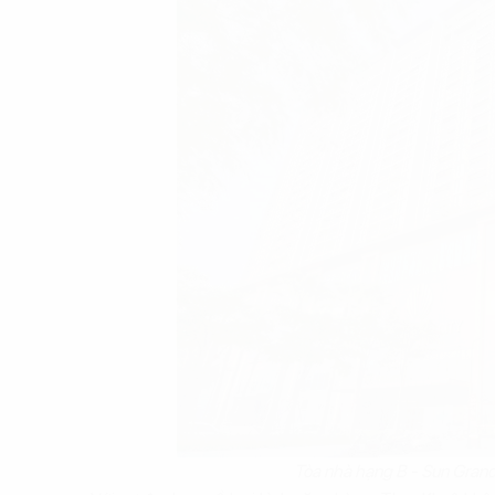
Tòa nhà hạng B - Sun Gran