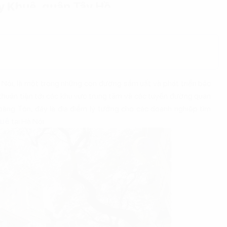
 Khuê, quận Tây Hồ
Nội, là một trong những con đường sầm uất và phát triển bậc
ối thuận tiện tới các khu vực trung tâm và các tuyến đường quan
ng Tôn, đây là địa điểm lý tưởng cho các doanh nghiệp tìm
huê
tại Hà Nội.