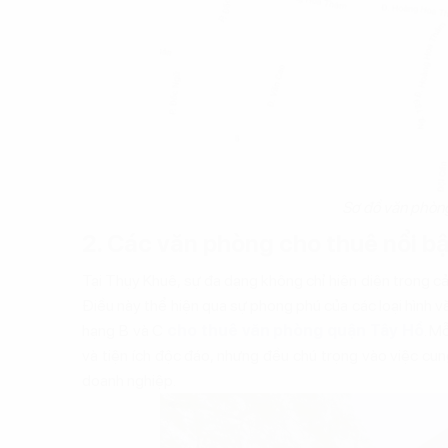
Sơ đồ văn phòn
2. Các văn phòng cho thuê nổi b
Tại Thụy Khuê, sự đa dạng không chỉ hiện diện trong c
Điều này thể hiện qua sự phong phú của các loại hình 
hạng B và C
cho thuê văn phòng quận Tây Hồ
. M
và tiện ích độc đáo, nhưng đều chú trọng vào việc cu
doanh nghiệp.