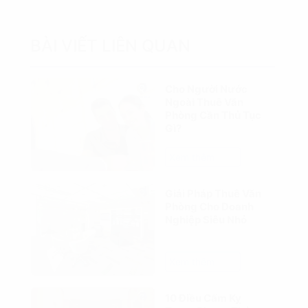
BÀI VIẾT LIÊN QUAN
Cho Người Nước
Ngoài Thuê Văn
Phòng Cần Thủ Tục
Gì?
Xem thêm
Giải Pháp Thuê Văn
Phòng Cho Doanh
Nghiệp Siêu Nhỏ
Xem thêm
10 Điều Cấm Kỵ