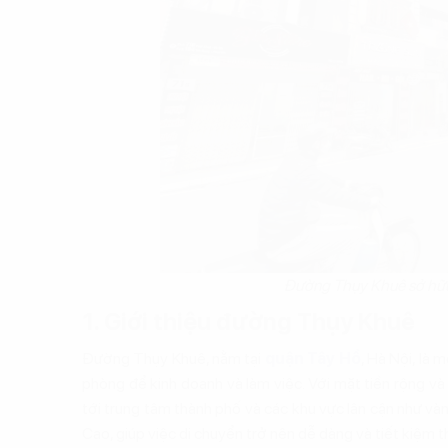
Đường Thụy Khuê sở hữu
1. Giới thiệu đường Thụy Khuê
Đường Thụy Khuê, nằm tại
quận Tây Hồ
, Hà Nội, là 
phòng để kinh doanh và làm việc. Với mặt tiền rộng v
tới trung tâm thành phố và các khu vực lân cận như v
Cao, giúp việc di chuyển trở nên dễ dàng và tiết kiệm th