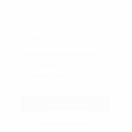
Tôi muốn nhận thông tin từ PP
Tư vấn miễn phí
Giá thuê tốt nhất
Gửi báo giá nhanh chóng
Gửi yêu cầu tư vấn
Hoặc gọi 0865 364 866