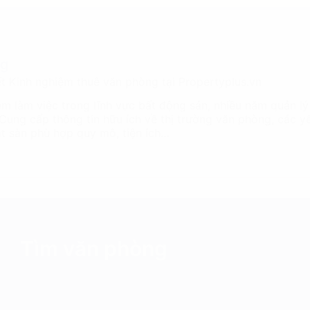
ng
ết Kinh nghiệm thuê văn phòng tại Propertyplus.vn
ệm làm việc trong lĩnh vực bất động sản, nhiều năm quản lý
 Cung cấp thông tin hữu ích về thị trường văn phòng, các 
mặt sàn phù hợp quy mô, tiện ích…
Tìm văn phòng