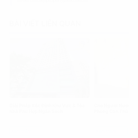
Email: office@propertyplus.com.vn
BÀI VIẾT LIÊN QUAN
Giải Pháp Xác Định Khu Vực & Tòa
Cho Người Nước Ng
Nhà Phù Hợp Ngân Sách
Phòng Cần Thủ Tục
Xem thêm
Xem thêm