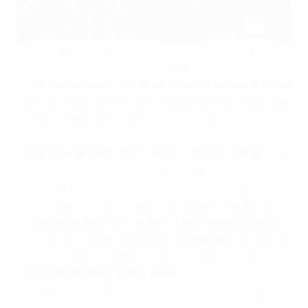
Tiềm năng bất động sản cho thuê văn phòng phường An Lạc
trong tương lai
Thị trường văn phòng An Lạc đang đứng trước những cơ hội
phát triển mạnh mẽ, hứa hẹn trở thành một trong những khu
vực trọng điểm về bất động sản cho thuê trong tương lai
gần.
Quy hoạch đô thị và phát triển bền vững:
Theo
quy hoạch đến năm 2030, phường An Lạc được định
hướng phát triển thành một khu vực đô thị hiện đại, với
kế hoạch chuyển đổi đất nông nghiệp sang đất đô thị,
xây dựng thêm các khu dân cư, khu thương mại dịch vụ.
Điều này sẽ tạo ra nhiều không gian làm việc An Lạc
mới, đa dạng về diện tích văn phòng An Lạc, loại hình.
Dự án hạ tầng trọng điểm:
Chính quyền thành phố
đang có kế hoạch triển khai nhiều dự án hạ tầng quan
trọng tại phường An Lạc, bao gồm việc xây dựng công