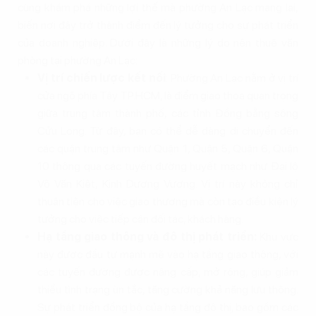
cùng khám phá những lợi thế mà phường An Lạc mang lại,
biến nơi đây trở thành điểm đến lý tưởng cho sự phát triển
của doanh nghiệp. Dưới đây là những lý do nên thuê văn
phòng tại phường An Lạc:
Vị trí chiến lược kết nối
: Phường An Lạc nằm ở vị trí
cửa ngõ phía Tây TP.HCM, là điểm giao thoa quan trọng
giữa trung tâm thành phố, các tỉnh Đồng bằng sông
Cửu Long. Từ đây, bạn có thể dễ dàng di chuyển đến
các quận trung tâm như Quận 1, Quận 5, Quận 6, Quận
10 thông qua các tuyến đường huyết mạch như Đại lộ
Võ Văn Kiệt, Kinh Dương Vương. Vị trí này không chỉ
thuận tiện cho việc giao thương mà còn tạo điều kiện lý
tưởng cho việc tiếp cận đối tác, khách hàng.
Hạ tầng giao thông và đô thị phát triển:
Khu vực
này được đầu tư mạnh mẽ vào hạ tầng giao thông, với
các tuyến đường được nâng cấp, mở rộng, giúp giảm
thiểu tình trạng ùn tắc, tăng cường khả năng lưu thông.
Sự phát triển đồng bộ của hạ tầng đô thị, bao gồm các