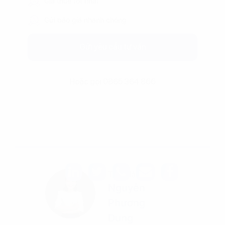
Giá thuê tốt nhất
Gửi báo giá nhanh chóng
Gửi yêu cầu tư vấn
Hoặc gọi 0865 364 866
Tác giả
Nguyễn
Phương
Dung