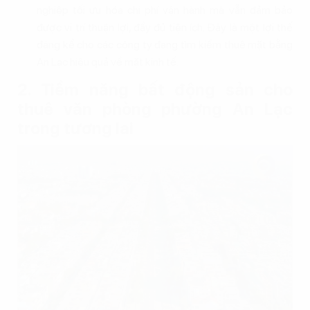
nghiệp tối ưu hóa chi phí vận hành mà vẫn đảm bảo
được vị trí thuận lợi, đầy đủ tiện ích. Đây là một lợi thế
đáng kể cho các công ty đang tìm kiếm thuê mặt bằng
An Lạc hiệu quả về mặt kinh tế.
2. Tiềm năng bất động sản cho
thuê văn phòng phường An Lạc
trong tương lai