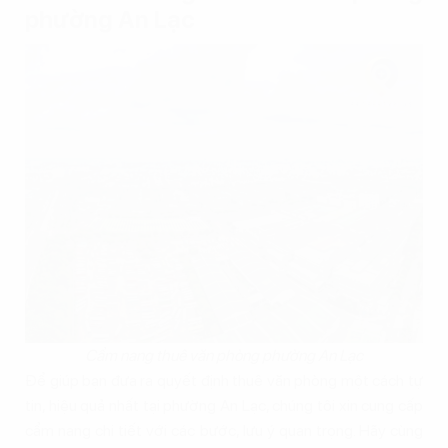
phường An Lạc
Cẩm nang thuê văn phòng phường An Lạc
Để giúp bạn đưa ra quyết định thuê văn phòng một cách tự
tin, hiệu quả nhất tại phường An Lạc, chúng tôi xin cung cấp
cẩm nang chi tiết với các bước, lưu ý quan trọng. Hãy cùng