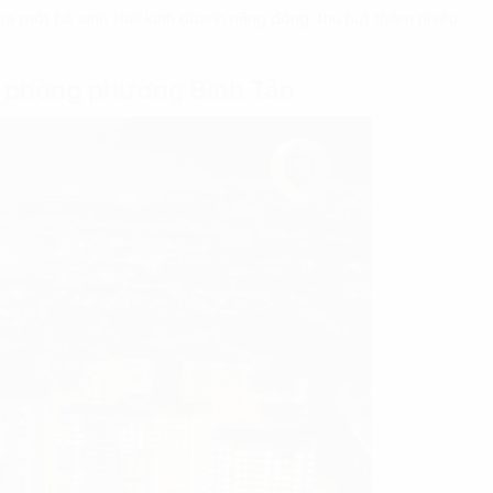
o ra một hệ sinh thái kinh doanh năng động, thu hút thêm nhiều
n phòng phường Bình Tân