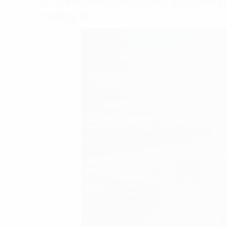
2. Tiềm năng bất động sản cho 
tương lai