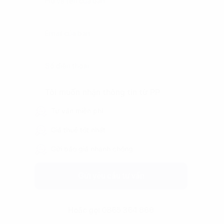
Tôi muốn nhận thông tin từ PP
Tư vấn miễn phí
Giá thuê tốt nhất
Gửi báo giá nhanh chóng
Gửi yêu cầu tư vấn
Hoặc gọi 0865 364 866