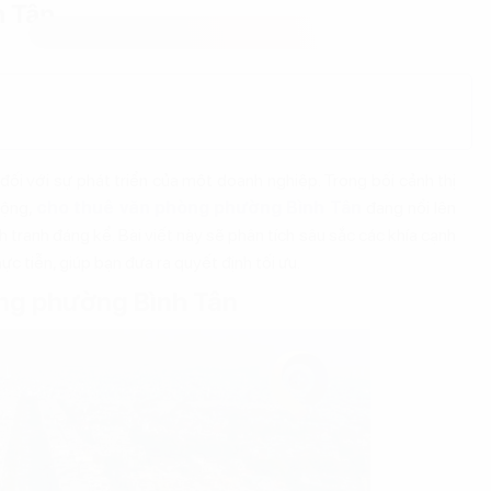
h Tân
đối với sự phát triển của một doanh nghiệp. Trong bối cảnh thị
động,
cho thuê văn phòng phường Bình Tân
đang nổi lên
h tranh đáng kể. Bài viết này sẽ phân tích sâu sắc các khía cạnh
ực tiễn, giúp bạn đưa ra quyết định tối ưu.
òng phường Bình Tân