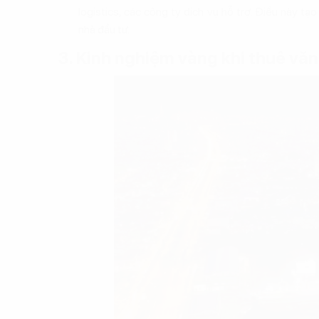
logistics, các công ty dịch vụ hỗ trợ. Điều này tạ
nhà đầu tư.
3. Kinh nghiệm vàng khi thuê vă