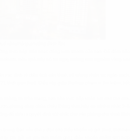
thuê văn phòng phường Bình Tân
ưởng trực tiếp đến hoạt động kinh doanh của bạn. Để đảm bảo
huận lợi, hiệu quả, hãy bỏ túi ngay những kinh nghiệm vàng sau
ần xác định rõ diện tích cần thuê, số lượng nhân sự, ngân sách,
/7), thời gian thuê. Điều này giúp thu hẹp phạm vi tìm kiếm, tiết
 thông tin trên mạng, bạn nên trực tiếp khảo sát các tòa nhà,
nước, phòng cháy chữa cháy. Đồng thời, hãy so sánh ít nhất 3-5
ợp đồng để đưa ra quyết định tốt nhất cho văn phòng cho thuê Bình
 trọng. Bạn cần chú ý đến các điều khoản về giá thuê, thời hạn
uản lý, phí gửi xe, phí làm thêm giờ), điều khoản chấm dứt hợp