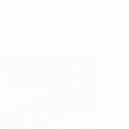
ỳ điểm nào không rõ ràng, hãy yêu cầu bên cho thuê giải thích
ho thuê văn phòng có nhiều biến động, thông tin. Việc hợp tác
iệm sẽ giúp bạn tiếp cận nguồn cung đa dạng, nhận được tư vấn
điều khoản có lợi nhất. Họ có thể cung cấp thông tin chi tiết về
bạn có thể không tự nhận ra.
ưu cho thuê văn phòng Phường Bình Tân