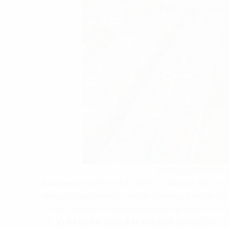
Những lợi thế khi th
Bạn đang tìm kiếm một địa điểm lý tưởng để đặt văn phòn
đồng bộ, nguồn nhân lực dồi dào? Phường Bình Tân chính
TP. Hồ Chí Minh, nơi đây mang đến những lợi thế vượt t
Vị trí chiến lược, kết nối giao thông:
Bình Tâ