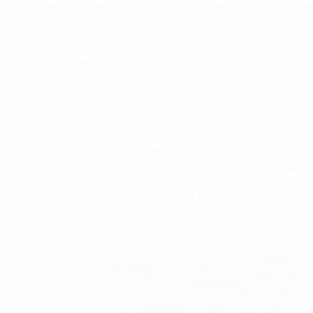
#Cho thuê văn phòng phường Bìn
Mục Lục
Việc lựa chọn địa điểm văn phòng có vai trò then chốt 
trường bất động sản TP. Hồ Chí Minh ngày càng sôi 
như một giải pháp chiến lược, mang lại nhiều lợi thế cạn
liên quan, từ lợi ích, tiềm năng đến những kinh nghiệm th
1. Những lợi thế khi thuê văn ph