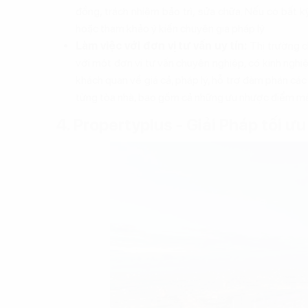
đồng, trách nhiệm bảo trì, sửa chữa. Nếu có bất k
hoặc tham khảo ý kiến chuyên gia pháp lý.
Làm việc với đơn vị tư vấn uy tín:
Thị trường c
với một đơn vị tư vấn chuyên nghiệp, có kinh ngh
khách quan về giá cả, pháp lý, hỗ trợ đàm phán các 
từng tòa nhà, bao gồm cả những ưu nhược điểm mà 
4. Propertyplus - Giải Pháp tối 