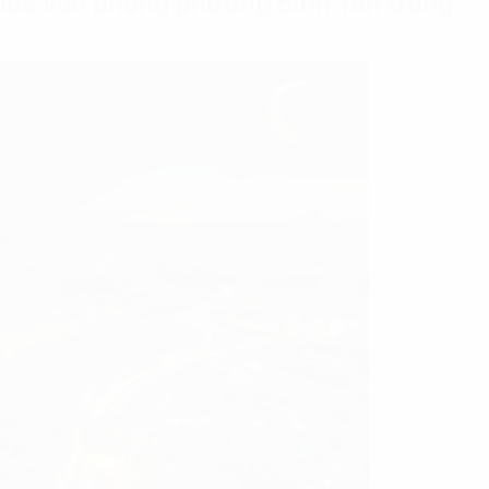
thuê văn phòng phường Bình Tân trong