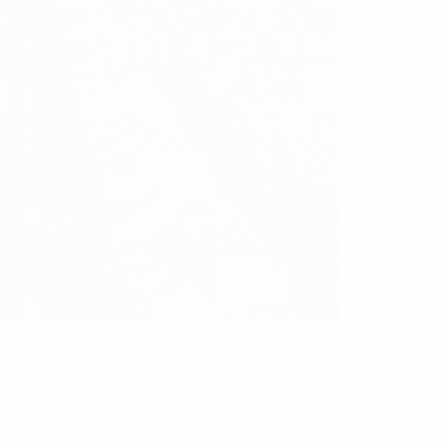
uê văn phòng phường Bình Tân
g, vừa có vị trí chiến lược, chi phí hợp lý, vừa sở hữu hạ tầng
 là lựa chọn hoàn hảo dành cho bạn. Với vị trí cửa ngõ phía Tây
rội cho các doanh nghiệp.
n là điểm giao thoa của nhiều tuyến đường huyết mạch như