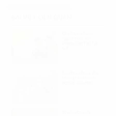
BÀI VIẾT LIÊN QUAN
Cho Người Nước
Ngoài Thuê Văn
Phòng Cần Thủ Tục
Gì?
Xem thêm
Giải Pháp Thuê Văn
Phòng Cho Doanh
Nghiệp Siêu Nhỏ
Xem thêm
10 Điều Cấm Kỵ