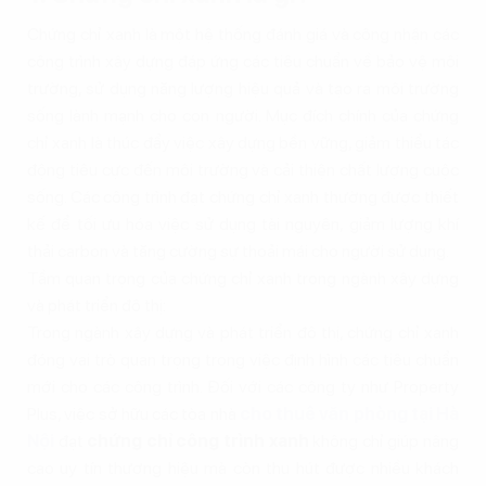
Chứng chỉ xanh là một hệ thống đánh giá và công nhận các
công trình xây dựng đáp ứng các tiêu chuẩn về bảo vệ môi
trường, sử dụng năng lượng hiệu quả và tạo ra môi trường
sống lành mạnh cho con người. Mục đích chính của chứng
chỉ xanh là thúc đẩy việc xây dựng bền vững, giảm thiểu tác
động tiêu cực đến môi trường và cải thiện chất lượng cuộc
sống. Các công trình đạt chứng chỉ xanh thường được thiết
kế để tối ưu hóa việc sử dụng tài nguyên, giảm lượng khí
thải carbon và tăng cường sự thoải mái cho người sử dụng.
Tầm quan trọng của chứng chỉ xanh trong ngành xây dựng
và phát triển đô thị:
Trong ngành xây dựng và phát triển đô thị, chứng chỉ xanh
đóng vai trò quan trọng trong việc định hình các tiêu chuẩn
mới cho các công trình. Đối với các công ty như Property
Plus, việc sở hữu các tòa nhà
cho thuê văn phòng tại Hà
Nội
đạt
chứng chỉ công trình xanh
không chỉ giúp nâng
cao uy tín thương hiệu mà còn thu hút được nhiều khách