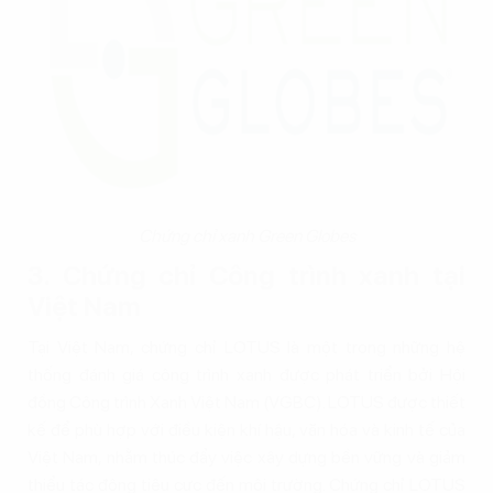
Chứng chỉ xanh Green Globes
3. Chứng chỉ Công trình xanh tại
Việt Nam
Tại Việt Nam, chứng chỉ LOTUS là một trong những hệ
thống đánh giá công trình xanh được phát triển bởi Hội
đồng Công trình Xanh Việt Nam (VGBC). LOTUS được thiết
kế để phù hợp với điều kiện khí hậu, văn hóa và kinh tế của
Việt Nam, nhằm thúc đẩy việc xây dựng bền vững và giảm
thiểu tác động tiêu cực đến môi trường. Chứng chỉ LOTUS