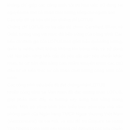
không chỉ giúp các công trình tối ưu hóa việc sử dụng tài
nguyên mà còn cải thiện chất lượng sống cho người dân.
Các cấp độ và tiêu chí của chứng chỉ LOTUS
Chứng chỉ LOTUS có ba cấp độ chính: Certified, Silver, và
Gold, tương ứng với mức độ bền vững của công trình. Các
tiêu chí đánh giá của LOTUS bao gồm hiệu quả năng lượng,
quản lý nước, chất lượng không khí trong nhà, và sử dụng
vật liệu bền vững. Mỗi cấp độ yêu cầu các tiêu chuẩn khác
nhau, từ cơ bản đến nâng cao, nhằm khuyến khích các chủ
đầu tư và kiến trúc sư cải thiện chất lượng công trình của
mình.
Các công trình tiêu biểu đã đạt chứng nhận LOTUS
Nhiều công trình tại Việt Nam đã đạt chứng nhận LOTUS,
góp phần thúc đẩy xu hướng xây dựng bền vững trong
nước. Một số công trình tiêu biểu bao gồm tòa nhà văn
phòng xanh của Ngân hàng TMCP Ngoại thương Việt Nam
(Vietcombank) tại Hà Nội, và khu đô thị Ecopark tại Hưng
Yên. Những công trình này không chỉ đáp ứng các tiêu chuẩn