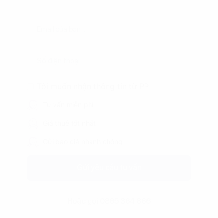
Tôi muốn nhận thông tin từ PP
Tư vấn miễn phí
Giá thuê tốt nhất
Gửi báo giá nhanh chóng
Gửi yêu cầu tư vấn
Hoặc gọi 0865 364 866