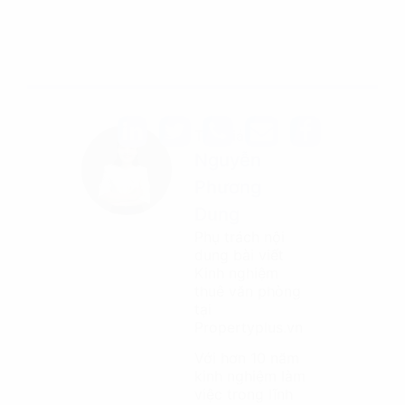
Tác giả
Nguyễn
Phương
Dung
Phụ trách nội
dung bài viết
Kinh nghiệm
thuê văn phòng
tại
Propertyplus.vn
Với hơn 10 năm
kinh nghiệm làm
việc trong lĩnh