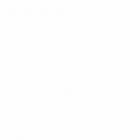
2.1 Chứng nhận LEED
LEED (Leadership in Energy and Environmental Design) là
một trong những chứng nhận xanh phổ biến nhất trên thế
giới, được phát triển bởi Hội đồng Công trình Xanh Hoa Kỳ
(USGBC). LEED đánh giá các công trình dựa trên nhiều tiêu
chí như hiệu quả năng lượng, quản lý nước, chất lượng không
khí trong nhà, và sử dụng vật liệu bền vững. Các công trình
đạt chứng nhận LEED thường được công nhận về khả năng
giảm thiểu tác động môi trường và cải thiện sức khỏe người
sử dụng.
Các cấp độ chứng nhận của LEED
LEED có bốn cấp độ chứng nhận: Certified, Silver, Gold, và
Platinum, tương ứng với số điểm mà công trình đạt được
trong quá trình đánh giá. Mỗi cấp độ yêu cầu các tiêu chuẩn
khác nhau, từ cơ bản đến nâng cao, nhằm khuyến khích các
chủ đầu tư và kiến trúc sư cải thiện chất lượng công trình
của mình.