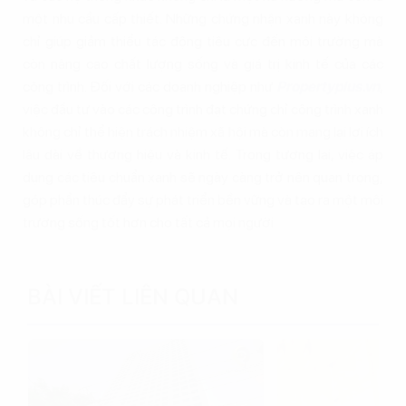
một nhu cầu cấp thiết. Những chứng nhận xanh này không
chỉ giúp giảm thiểu tác động tiêu cực đến môi trường mà
còn nâng cao chất lượng sống và giá trị kinh tế của các
công trình. Đối với các doanh nghiệp như
Propertyplus.vn
,
việc đầu tư vào các công trình đạt chứng chỉ công trình xanh
không chỉ thể hiện trách nhiệm xã hội mà còn mang lại lợi ích
lâu dài về thương hiệu và kinh tế. Trong tương lai, việc áp
dụng các tiêu chuẩn xanh sẽ ngày càng trở nên quan trọng,
góp phần thúc đẩy sự phát triển bền vững và tạo ra một môi
trường sống tốt hơn cho tất cả mọi người.
BÀI VIẾT LIÊN QUAN