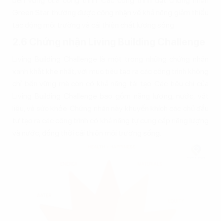
bền vững của công trình. Các công trình đạt chứng nhận
Green Star thường được công nhận về khả năng giảm thiểu
tác động môi trường và cải thiện chất lượng sống.
2.6 Chứng nhận Living Building Challenge
Living Building Challenge là một trong những chứng nhận
xanh khắt khe nhất, với mục tiêu tạo ra các công trình không
chỉ bền vững mà còn có khả năng tái tạo. Các tiêu chí của
Living Building Challenge bao gồm năng lượng, nước, vật
liệu, và sức khỏe. Chứng nhận này khuyến khích các chủ đầu
tư tạo ra các công trình có khả năng tự cung cấp năng lượng
và nước, đồng thời cải thiện môi trường sống.