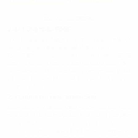
Chứng chỉ xanh BREEAM
2.4 Chứng nhận EDGE
EDGE (Excellence in Design for Greater Efficiencies) là một
chứng nhận xanh được phát triển bởi Tổ chức Tài chính
Quốc tế (IFC), tập trung vào các thị trường mới nổi. EDGE
đánh giá các công trình dựa trên ba yếu tố chính: năng
lượng, nước, và vật liệu. Chứng nhận này giúp các chủ đầu tư
tối ưu hóa chi phí và tài nguyên, đồng thời giảm thiểu tác
động môi trường.
2.5 Chứng chỉ xanh Green Star
Green Star là một hệ thống đánh giá công trình xanh được
phát triển tại Úc, với các tiêu chí đánh giá bao gồm năng
lượng, nước, vật liệu, và quản lý chất thải. Green Star sử
dụng hệ thống xếp hạng từ 1 đến 6 sao, phản ánh mức độ