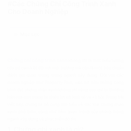
#Các Chứng Chỉ Công Trình Xanh
Cho Doanh Nghiệp
Mục Lục
Chứng chỉ công trình xanh
không chỉ là một biểu tượng
của sự cam kết đối với môi trường mà còn là một tiêu chuẩn
đánh giá quan trọng trong ngành xây dựng. Đối với các
doanh nghiệp như Property Plus, việc sở hữu những công
trình đạt chứng nhận xanh không chỉ nâng cao giá trị thương
hiệu mà còn mang lại nhiều lợi ích kinh tế và xã hội. Trong bài
viết này, chúng ta sẽ cùng tìm hiểu về các loại chứng nhận
xanh phổ biến, cũng như tầm quan trọng của chúng trong
ngành xây dựng và phát triển đô thị.
1. Chứng chỉ xanh là gì?