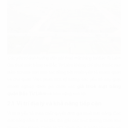
Các yếu tố ảnh hưởng đến giá thuê mặt bằng tại Bắc Từ Liêm
Giá thuê mặt bằng tại Bắc Từ Liêm không chỉ phụ thuộc vào
diện tích mà còn chịu tác động bởi nhiều yếu tố khách quan
và chủ quan. Việc phân tích kỹ lưỡng các yếu tố này giúp
doanh nghiệp đánh giá chính xác
giá thuê mặt bằng
quận Bắc Từ Liêm
và tiềm năng sinh lời.
2.1. Vị trí địa lý và khả năng tiếp cận
Vị trí là yếu tố then chốt quyết định giá thuê mặt bằng. Các
mặt bằng nằm ở vị trí đắc địa, gần các trục đường chính như
Phạm Văn Đồng, Quốc lộ 32, Vành đai 3, hoặc khu vực có