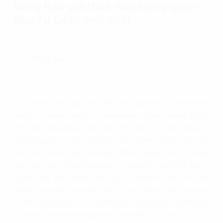
Bảng báo giá thuê mặt bằng quận
Bắc Từ Liêm mới nhất
Mục Lục
Thị trường cho thuê mặt bằng tại quận Bắc Từ Liêm đang
thu hút sự quan tâm lớn từ các doanh nghiệp và nhà đầu tư
nhờ tiềm năng phát triển mạnh mẽ. Với vị trí chiến lược, hạ
tầng đồng bộ và tốc độ đô thị hóa nhanh chóng, việc nắm
bắt thông tin về
giá thuê mặt bằng quận Bắc Từ Liêm
cùng các yếu tố ảnh hưởng là vô cùng cần thiết để đưa ra
quyết định kinh doanh hiệu quả. Property Plus, với kinh
nghiệm chuyên sâu trong lĩnh vực bất động sản, cung cấp
cái nhìn toàn diện về thị trường này, giúp doanh nghiệp tối
ưu hóa lựa chọn mặt bằng kinh doanh Bắc Từ Liêm.