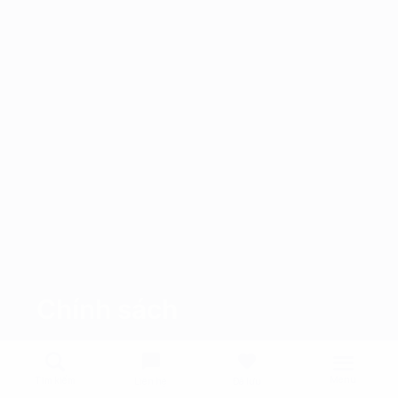
Chính sách
Menu
Tìm kiếm
Liên hệ
Đã lưu