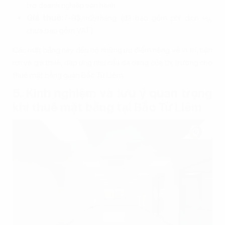
trợ doanh nghiệp vận hành.
Giá thuê:
7-9$/m2/tháng (đã bao gồm phí dịch vụ,
chưa bao gồm VAT)
Các mặt bằng này đều có những ưu điểm riêng về vị trí, tiện
ích và giá thuê, đáp ứng nhu cầu đa dạng của thị trường cho
thuê mặt bằng quận Bắc Từ Liêm.
5. Kinh nghiệm và lưu ý quan trọng
khi thuê mặt bằng tại Bắc Từ Liêm