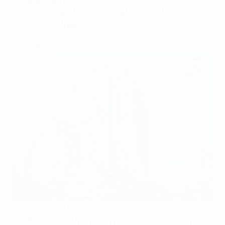
Giá thuê:
9 - 11 USD/m2/tháng chưa bao gồm phí dịch
vụ (khoảng 2 USD/m2/tháng), tổng giá khoảng 11 - 13
USD/m2/tháng (chưa VAT).
Han Jardin Ngoại Giao Đoàn
Han Jardin Ngoại Giao Đoàn
Vị trí:
Lô đất N01 T6 T7 Ngoại Giao Đoàn, Phường