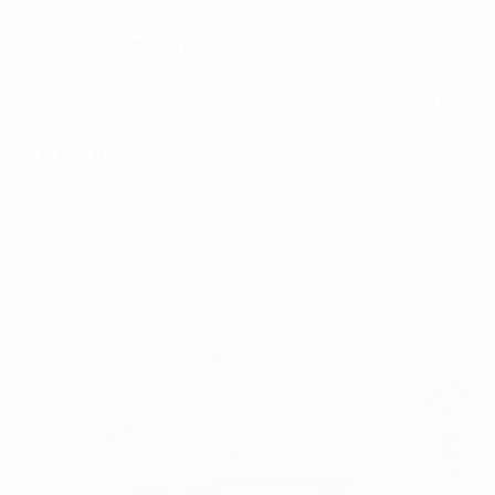
Xuân Đỉnh, (Quận Bắc Từ Liêm cũ).
Đặc điểm
: Tòa nhà cao cấp với thiết kế hiện đại, diện
tích sàn đa, môi trường làm việc chuyên nghiệp, tiện ích
đồng bộ như thang máy tốc độ cao, hệ thống điều hòa
trung tâm, an ninh 24/7, bãi đỗ xe rộng.
Giá thuê:
14 - 15 USD/m2/tháng chưa bao gồm phí
dịch vụ (4 USD/m2/tháng), tổng giá khoảng 18 - 19
USD/m2/tháng (chưa VAT).
VHC Building