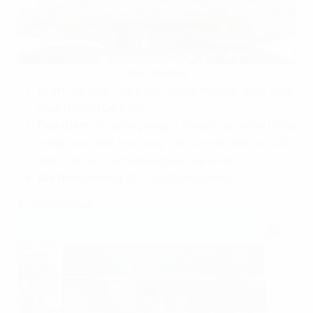
VHC Building
Vị trí:
Số 399 Phạm Văn Đồng, Phường Xuân Đỉnh,
(Quận Bắc Từ Liêm cũ).
Đặc điểm
: Văn phòng hạng C, trang bị đầy đủ hệ thống
thang máy, điều hòa trung tâm, an ninh bảo vệ 24/7,
thích hợp cho các doanh nghiệp vừa và nhỏ.
Giá thuê:
Khoảng 10 - 12 USD/m2/tháng.
T-Sol Building