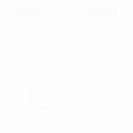
Gửi yêu cầu tư vấn
Hoặc gọi 0865 364 866
Tác giả
Nguyễn
Phương
Dung
Phụ trách nội
dung bài viết
Kinh nghiệm