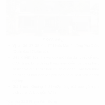
T-Sol Building
Vị trí
: 36-37-38 Khu TT1 Kiều Mai, Phường Phú Diễn,
(Quận Bắc Từ Liêm cũ).
Đặc điểm:
Tòa nhà với quy mô hiện đại, thiết kế mở,
được trang bị hệ thống thang máy, điều hòa trung tâm,
an ninh và PCCC đạt tiêu chuẩn quốc tế. Diện tích thuê
đa dạng từ nhỏ đến lớn phù hợp nhiều loại hình doanh
nghiệp.
Giá thuê
: Khoảng 7-8$/m2/tháng (đã bao gồm phí
dịch vụ, chưa bao gồm VAT).
Tòa nhà 326 Phạm Văn Đồng