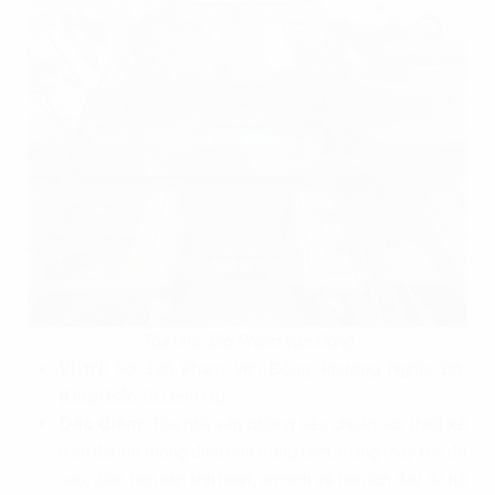
Tòa nhà 326 Phạm Văn Đồng
Vị trí:
Số 326 Phạm Văn Đồng, Phường Nghĩa Đô,
(Quận Bắc Từ Liêm cũ).
Đặc điểm:
Tòa nhà văn phòng tiêu chuẩn với thiết kế
hiện đại, hệ thống điều hòa trung tâm, thang máy tốc độ
cao, diện tích sàn linh hoạt, an ninh và tiện ích đầy đủ hỗ