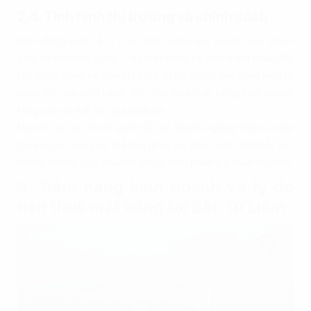
2.4. Tình hình thị trường và chính sách
Biến động kinh tế vĩ mô, chính sách quy hoạch của thành
phố, và tình hình cung - cầu mặt bằng tại thời điểm thuê đều
tác động đáng kể đến giá thuê. Ví dụ, trong giai đoạn kinh tế
phục hồi sau dịch bệnh, nhu cầu thuê mặt bằng kinh doanh
tăng cao có thể đẩy giá thuê lên.
Ngược lại, các chính sách hỗ trợ doanh nghiệp hoặc sự dư
thừa nguồn cung có thể làm giảm giá thuê. Việc nắm bắt các
thông tin này giúp doanh nghiệp đàm phán giá thuê tốt hơn.
3. Tiềm năng kinh doanh và lý do
nên thuê mặt bằng tại Bắc Từ Liêm