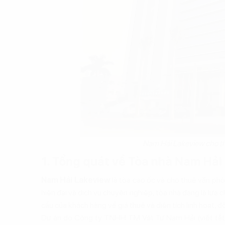
Nam Hải Lakeview cho t
1. Tổng quát về Tòa nhà Nam Hải
Nam Hải Lakeview
là tòa cao ốc và cho thuê văn phòn
hiện đại và dịch vụ chuyên nghiệp, tòa nhà đang là lựa 
cầu của khách hàng về giá thuê và diện tích linh hoạt, đồ
Dự án do Công ty TNHH TM Vật Tư Nam Hải (viết tắt N