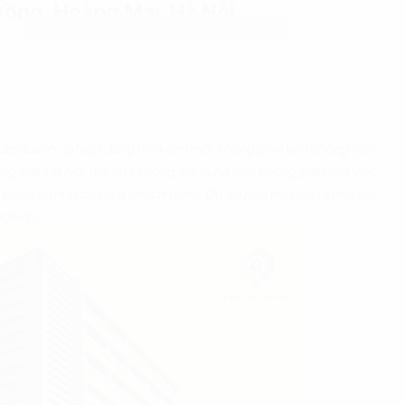
ồng, Hoàng Mai, Hà Nội
các doanh nghiệp đang tìm kiếm một không gian văn phòng hiện
vàng của Hà Nội, tòa nhà không chỉ cung cấp không gian làm việc
ở phục vụ nhu cầu của khách hàng. Dự án hứa hẹn tạo ra một trải
nghiệp.