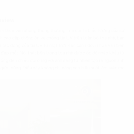
eview
ểm thuê văn phòng thông thường, mà còn là biểu tượng của sự
nh cao cấp chống ồn và chống tia UV trên toàn bộ tòa nhà, bạn
 tác động của tia UV từ mặt trời. Bên cạnh đó, in hoa văn trên
 đẹp mắt. Nội thất bên trong tòa nhà được ốp đá nhập khẩu từ
 thống đèn chiếu đôi cùng với ánh sáng tự nhiên tạo ra nguồn ánh
 người dùng. Điều này không chỉ nâng cao hiệu suất làm việc mà