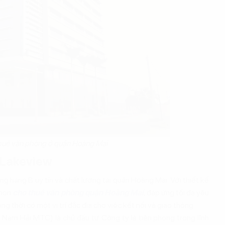
huê văn phòng ở quận Hoàng Mai
 Lakeview
g hạng B uy tín và chất lượng tại quận Hoàng Mai. Với thiết kế
chọn
cho thuê văn phòng quận Hoàng Mai
, đáp ứng tối đa yêu
ng thời có một vị trí đắc địa cho việc kết nối và giao thông.
am Hải MTC) là chủ đầu tư. Công ty là tiên phong trong lĩnh