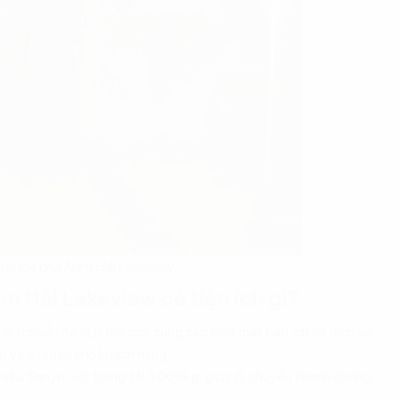
tại tòa nhà Nam Hải Lakeview
m Hải Lakeview có tiện ích gì?
iêu chuẩn hạng B mà còn cung cấp một loạt tiện ích và dịch vụ
p và an toàn cho khách hàng:
iệu Sanyo, với trọng tải 1.000kg, giúp di chuyển nhanh chóng