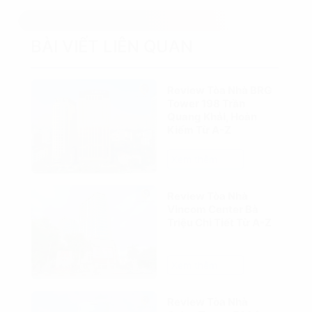
BÀI VIẾT LIÊN QUAN
Review Tòa Nhà BRG
Tower 198 Trần
Quang Khải, Hoàn
Kiếm Từ A-Z
Xem thêm
Review Tòa Nhà
Vincom Center Bà
Triệu Chi Tiết Từ A-Z
Xem thêm
Review Tòa Nhà