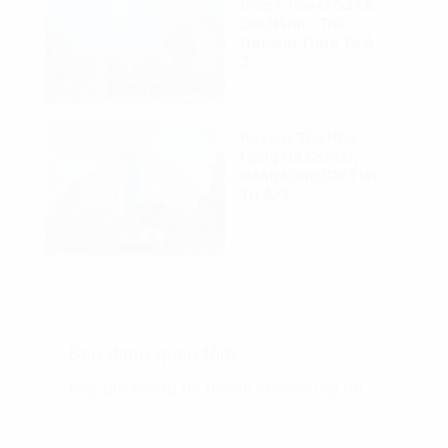
Gelex Tower 52 Lê
Đại Hành - Trải
Nghiệm Thực Tế A-
Z
Xem thêm
Review Tòa Nhà
Hồng Hà Center,
Hoàn Kiếm Chi Tiết
Từ A-Z
Xem thêm
Bạn đang quan tâm
Hãy gửi thông tin tư vấn cho chúng tôi.