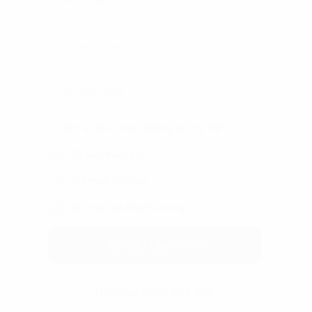
Tôi muốn nhận thông tin từ PP
Tư vấn miễn phí
Giá thuê tốt nhất
Gửi báo giá nhanh chóng
Gửi yêu cầu tư vấn
Hoặc gọi 0865 364 866