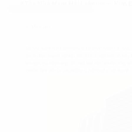
#Tòa Nhà Nam Hải Lakeview, Kim Đ
Mục Lục
Tòa nhà
Nam Hải Lakeview
là lựa chọn hoàn hảo cho 
đại và đầy chuyên nghiệp. Với vị trí ưu việt bên bờ hồ 
tiện nghi mà còn mang đến một loạt các tiện ích công s
nghiệm làm việc tại văn phòng lý tưởng cho các doanh 