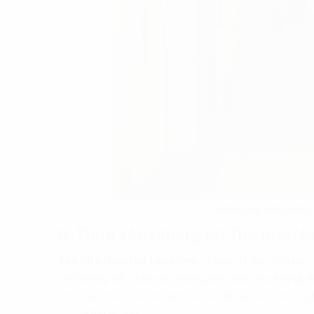
Hành lang văn phòng 
6. Thuê văn phòng tại Tòa nhà Na
Tòa nhà Nam Hải Lakeview
không chỉ đáp ứng các t
chất lượng, đảm bảo môi trường làm việc chuyên nghiệ
Tòa nhà có 02 thang máy tốc độ cao của thương h
và thuận tiện.