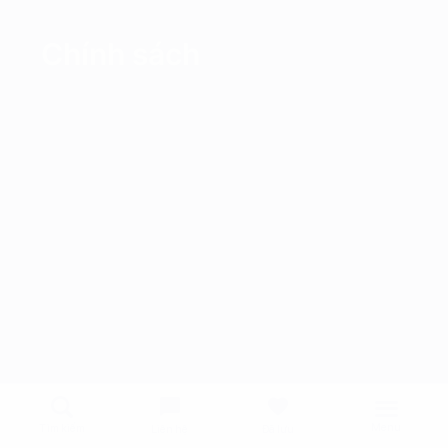
Chính sách
Menu
Tìm kiếm
Liên hệ
Đã lưu