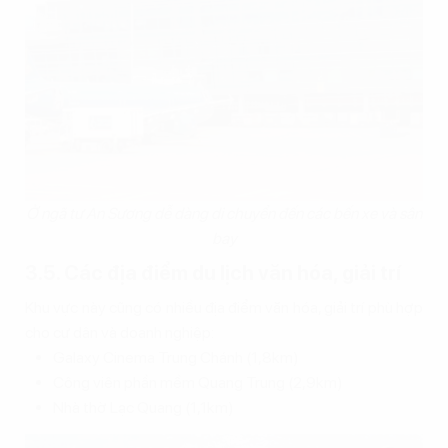
Ở ngã tư An Sương dễ dàng di chuyển đến các bến xe và sân
bay
3.5. Các địa điểm du lịch văn hóa, giải trí
Khu vực này cũng có nhiều địa điểm văn hóa, giải trí phù hợp
cho cư dân và doanh nghiệp:
Galaxy Cinema Trung Chánh (1,8km)
Công viên phần mềm Quang Trung (2,9km)
Nhà thờ Lạc Quang (1,1km)