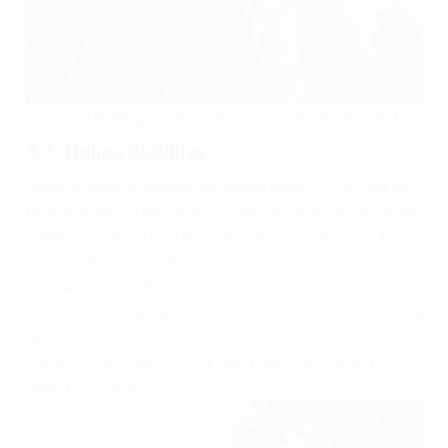
Orbital Building cho thuê văn phòng hiện đại tại quận 12
4.7. Helios Building
Helios Building là tòa nhà văn phòng hạng C+ với thiết kế 6
tầng, mỗi sàn có diện tích rộng lớn, phù hợp với các doanh
nghiệp cần không gian làm việc linh hoạt. Với hướng Đông,
tòa nhà tận dụng tối đa ánh sáng buổi sáng, tạo môi trường
làm việc thoáng đãng và tích cực. Đây là lựa chọn phù hợp
cho các doanh nghiệp vừa và lớn đang tìm kiếm văn phòng
tại khu vực Tây Bắc TP.HCM.
Địa chỉ: Đường số 1, Công viên phần mềm Quang Trung,
Quận 12, TPHCM