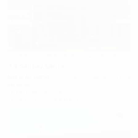
Nhiều chợ và siêu thị gần khu vực ngã tư An Sương
3.4. Sân bay, bến xe
Ngã tư An Sương
có vị trí thuận lợi khi gần các bến xe và
sân bay lớn:
Bến xe An Sương (250m)
Sân bay Tân Sơn Nhất (10km)