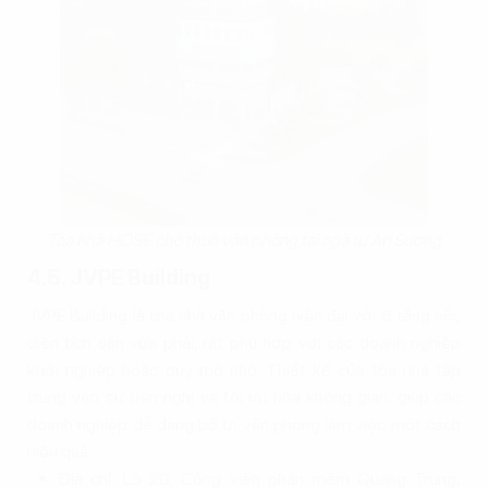
Tòa nhà HOSE cho thuê văn phòng tại ngã tư An Sương
4.5. JVPE Building
JVPE Building là tòa nhà văn phòng hiện đại với 6 tầng nổi,
diện tích sàn vừa phải, rất phù hợp với các doanh nghiệp
khởi nghiệp hoặc quy mô nhỏ. Thiết kế của tòa nhà tập
trung vào sự tiện nghi và tối ưu hóa không gian, giúp các
doanh nghiệp dễ dàng bố trí văn phòng làm việc một cách
hiệu quả.
Địa chỉ: Lô 20, Công viên phần mềm Quang Trung,