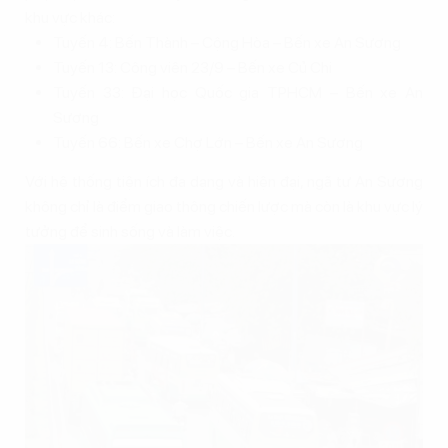
khu vực khác:
Tuyến 4: Bến Thành – Cộng Hòa – Bến xe An Sương
Tuyến 13: Công viên 23/9 – Bến xe Củ Chi
Tuyến 33: Đại học Quốc gia TPHCM – Bến xe An
Sương
Tuyến 66: Bến xe Chợ Lớn – Bến xe An Sương
Với hệ thống tiện ích đa dạng và hiện đại, ngã tư An Sương
không chỉ là điểm giao thông chiến lược mà còn là khu vực lý
tưởng để sinh sống và làm việc.