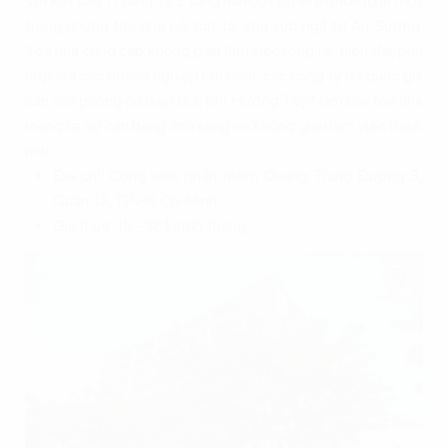
Với kết cấu 11 tầng và 2 tầng hầm,
Orbital Building
là một
trong những tòa nhà nổi bật tại khu vực ngã tư An Sương.
Tòa nhà cung cấp không gian làm việc rộng rãi, hiện đại, phù
hợp với các doanh nghiệp lớn hoặc các công ty đa quốc gia
cần văn phòng có diện tích lớn. Hướng Tây Nam của tòa nhà
mang lại sự cân bằng ánh sáng và không gian làm việc thoải
mái.
Địa chỉ: Công viên phần mềm Quang Trung Đường 3,
Quận 12, TP Hồ Chí Minh
Giá thuê: 15 - 18$/m2/ tháng