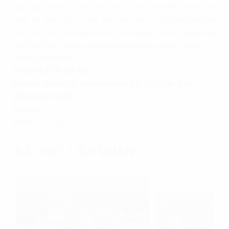
cập nhật thông tin mới nhất về các tòa nhà văn phòng cho
thuê tại Quận 12 và các khu vực lân cận. Propertyplus.vn
cam kết mang đến giải pháp tối ưu, giúp doanh nghiệp bạn
phát triển bền vững trong môi trường làm việc lý tưởng.
Thông tin liên hệ:
PROPERTYPLUS.VN
Địa chỉ: Tầng 06, tòa nhà Kinh Đô, 292 Tây Sơn,
Đống Đa, Hà Nội
Hotline:
0865.364.866
Email:
office@propertyplus.com.vn
BÀI VIẾT LIÊN QUAN