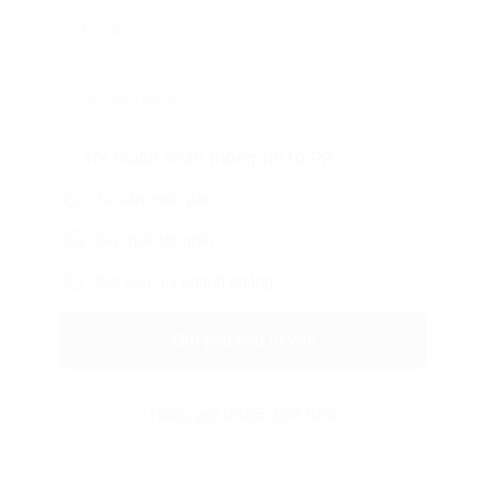
Tôi muốn nhận thông tin từ PP
Tư vấn miễn phí
Giá thuê tốt nhất
Gửi báo giá nhanh chóng
Gửi yêu cầu tư vấn
Hoặc gọi 0865 364 866