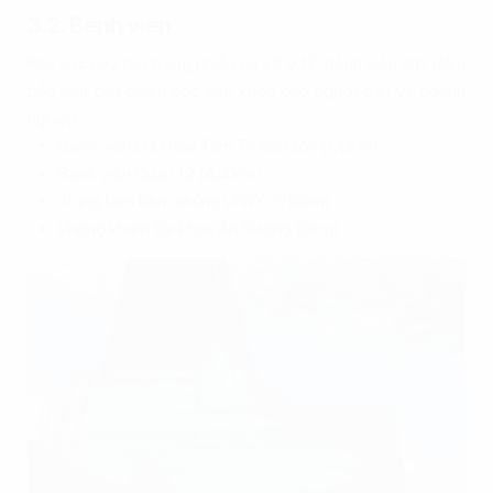
3.2. Bệnh viện
Khu vực này tập trung nhiều cơ sở y tế, bệnh viện lớn, đảm
bảo nhu cầu chăm sóc sức khỏe cho người dân và doanh
nghiệp:
Bệnh viện Đa khoa Tâm Trí Sài Gòn (1,5km)
Bệnh viện Quận 12 (4,4km)
Trung tâm tiêm chủng VNVC (700m)
Phòng khám Đa khoa An Sương (2km)