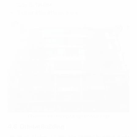
Quận 12, TPHCM
Giá thuê: $10 – $11/m2/ tháng
Cho thuê văn phòng tại ngã tư An Sương
4.6. Orbital Building