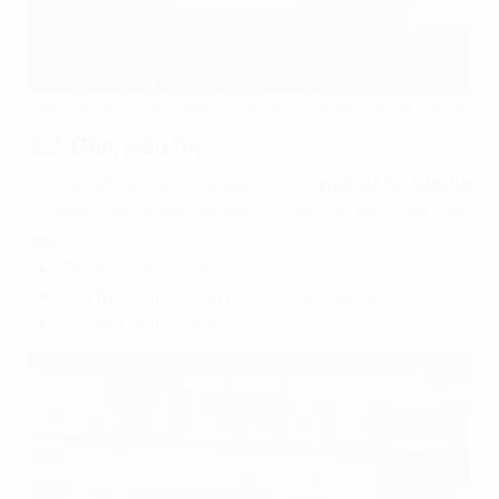
Khu vực ngã tư An Sương cũng tập trung nhiều bệnh viện lớn
3.3. Chợ, siêu thị
Với mật độ dân cư đông đúc, khu vực
ngã tư An Sương
có nhiều chợ và siêu thị phục vụ nhu cầu mua sắm hàng
ngày:
Chợ An Sương (1km)
Siêu thị Coopmart Nguyễn Ảnh Thủ (2,1km)
Chợ Bà Điểm (2,4km)