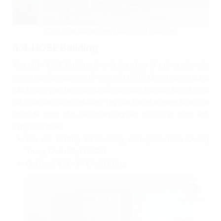
Cho thuê văn phòng tại QTSC 1 Building
4.4. HOSE Building
Tòa nhà HOSE Building là một lựa chọn lý tưởng cho các
doanh nghiệp vừa và nhỏ. Với thiết kế 10 tầng, tòa nhà cung
cấp không gian làm việc thoải mái, diện tích sàn lớn và mức
giá thuê cạnh tranh. Hướng Tây của tòa nhà mang lại sự lựa
chọn đa dạng cho các doanh nghiệp muốn tận dụng ánh
sáng buổi chiều.
Địa chỉ: Đường số 3, Công viên phần mềm Quang
Trung, Quận 12, TPHCM
Giá thuê: $13 – $14/m2/ tháng