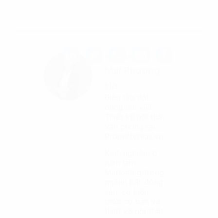
Tác giả
Mai Phương
Hà
Biên tập nội
dung bài viết
Thiết kế nội thất
văn phòng tại
Propertyplus.vn
Kinh nghiệm 6
năm làm
Marketing trong
ngành Bất động
sản, có kiến
thức cơ bản về
thiết kế nội thất