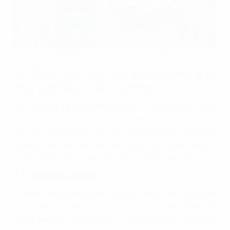
Các tuyến xe buýt tại Ngã tư An Sương
4. Tổng hợp tòa nhà văn phòng gần
khu vực Ngã 4 An Sương
Khu vực
ngã tư An Sương
không chỉ là điểm giao thông
chiến lược mà còn là nơi tập trung nhiều tòa nhà văn phòng
hiện đại, đáp ứng nhu cầu thuê văn phòng của các doanh
nghiệp thuộc nhiều lĩnh vực khác nhau. Dưới đây là thông tin
chi tiết về một số tòa nhà văn phòng nổi bật trong khu vực:
4.1. Anna Building
Tòa nhà Anna Building được thiết kế với kết cấu 7 tầng, mỗi
sàn có diện tích rộng rãi, phù hợp với các doanh nghiệp cần
không gian làm việc thoải mái và chuyên nghiệp. Với hướng