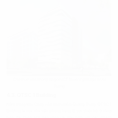
Cho thuê văn phòng Saigon ICT Tower II gần ngã tư An
Sương
4.3. QTSC 1 Building
Nằm trong khu Công viên phần mềm Quang Trung, QTSC 1
Building là tòa nhà văn phòng hạng B với thiết kế 9 tầng
hiện đại. Diện tích sàn rộng rãi, phù hợp với các doanh