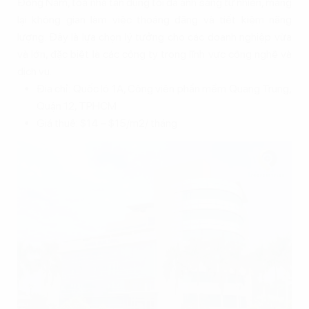
Đông Nam, tòa nhà tận dụng tối đa ánh sáng tự nhiên, mang
lại không gian làm việc thoáng đãng và tiết kiệm năng
lượng. Đây là lựa chọn lý tưởng cho các doanh nghiệp vừa
và lớn, đặc biệt là các công ty trong lĩnh vực công nghệ và
dịch vụ.
Địa chỉ: Quốc lộ 1A, Công viên phần mềm Quang Trung,
Quận 12, TPHCM
Giá thuê: $14 – $15/m2/ tháng