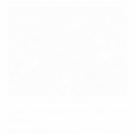
ưu hóa khả năng lưu thông và giảm thiểu tai nạn giao thông.
Ngã tư An Sương ở đâu
2. Cơ sở hạ tầng khu vực Ngã 4 An
Sương
Ngã tư An Sương
, thuộc phường Tân Thới Nhất, Quận 12,