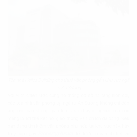
Tòa nhà Helios Building cho thuê văn phòng gần khu vực ngã
tư An Sương
Với vị trí chiến lược cùng hệ thống cơ sở hạ tầng hiện đại,
các tòa nhà văn phòng tại ngã tư An Sương không chỉ đáp
ứng nhu cầu không gian làm việc chuyên nghiệp mà còn
mang lại lợi thế kết nối giao thông và tiện ích đa dạng. Nếu
bạn đang tìm kiếm văn phòng phù hợp tại khu vực này, hãy
truy cập ngay
Propertyplus.vn
để được tư vấn chi tiết và