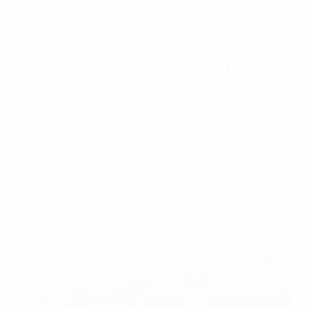
trong việc phát triển giao thương, vận tải, du lịch sinh thái và
sẽ mạnh mẽ trong lĩnh vực
cho thuê văn phòng tại Hà
Nội
.
Theo số liệu thống kê mới nhất,
phường Lĩnh Nam
có
diện tích tự nhiên khoảng 10,86 km² và quy mô dân số
khoảng 20.706 người. Mật độ dân số tại đây cho thấy sự
phát triển đô thị đang diễn ra mạnh mẽ. Đặc điểm cộng
đồng dân cư ở đây có sự pha trộn giữa người dân bản địa lâu
đời và người nhập cư từ nhiều vùng miền khác nhau, tạo nên
một môi trường sống đa văn hóa và năng động.
2. Nét đặc trưng làm nên sức hút
của Phường Lĩnh Nam