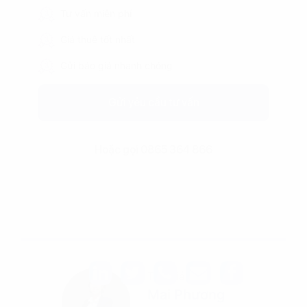
Tư vấn miễn phí
Giá thuê tốt nhất
Gửi báo giá nhanh chóng
Gửi yêu cầu tư vấn
Hoặc gọi 0865 364 866
Tác giả
Mai Phương