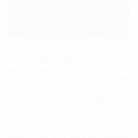
Tầm nhìn tương lai và những bước phát triển của Phường
Lĩnh Nam
4.1. Những thách thức cần vượt qua
Phường Lĩnh Nam
đang đối mặt với những áp lực không
nhỏ từ tốc độ đô thị hóa nhanh chóng, đòi hỏi công tác quản
lý đất đai phải chặt chẽ và hiệu quả. Bên cạnh đó, việc cân
bằng giữa phát triển kinh tế với bảo tồn các giá trị văn hóa
truyền thống cũng là một bài toán khó. Để đáp ứng nhu cầu
phát triển đô thị ngày càng cao, phường Lĩnh Nam cần tiếp
tục cải thiện đồng bộ hạ tầng giao thông, nâng cấp chợ dân
sinh và xây dựng thêm các trung tâm thương mại hiện đại.
4.2. Định hướng và giải pháp phát triển