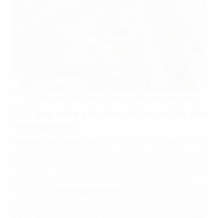
Nét đặc trưng làm nên sức hút của Phường Lĩnh Nam
2.1. Lắng nghe câu chuyện lịch sử và văn
hóa ngàn năm
Phường Lĩnh Nam
không chỉ là một vùng đất có vị trí
chiến lược mà còn là nơi lưu giữ những giá trị lịch sử và văn
hóa lâu đời. Tên gọi "Lĩnh Nam" gợi nhớ về một vùng đất cổ,
với tên nôm là Kẻ Dựa, mang đậm dấu ấn của thời gian.
Trên địa bàn
phường Lĩnh Nam
hiện diện nhiều di tích tâm
linh nổi tiếng, như đình Thúy Lĩnh, chùa Hộ Quốc, đình Nam
Dư Hạ. Đây là những công trình kiến trúc cổ kính, nơi người