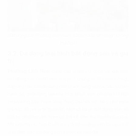
Bất động sản Phường Lĩnh Nam: Cơ hội đầu tư "vàng" không
thể bỏ lỡ
3.2. Đa dạng loại hình bất động sản và giá
trị
Phường Lĩnh Nam
cung cấp nhiều lựa chọn về loại hình
bất động sản, từ đất nền, nhà phố, chung cư đến kho xưởng,
đáp ứng nhu cầu đa dạng của khách hàng và nhà đầu tư. Bên
cạnh đó, thị trường tòa nhà
cho thuê văn phòng Hà Nội
tại phường Lĩnh Nam cũng đang thu hút sự chú ý nhờ mức
giá hấp dẫn và vị trí thuận lợi. Một số dự án bất động sản nổi
bật tại phường Lĩnh Nam có thể kể đến như Ecolife Capitol,
Mê Linh Plaza, Tam Đa Plaza, với tiềm năng sinh lời cao nhờ
vị trí đẹp, tiện ích đồng bộ và thiết kế hiện đại.