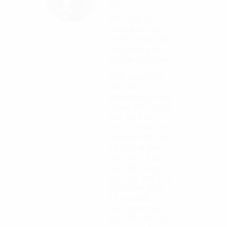
Hà
Biên tập nội
dung bài viết
Thiết kế nội thất
văn phòng tại
Propertyplus.vn
Kinh nghiệm 6
năm làm
Marketing trong
ngành Bất động
sản, có kiến
thức cơ bản về
thiết kế nội thất
và không gian
làm việc. Các
bài viết cung
cấp các gợi ý về
xu hướng thiết
kế nội thất, từ
việc chọn màu
sắc đến vật liệu