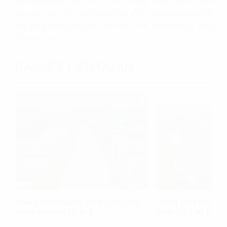
Lĩnh Nam
hay các khu vực tiềm năng khác? Đừng ngần
ngại ghé thăm
Propertyplus.vn
nhé – chúng tôi luôn sẵn
lòng đồng hành cùng bạn trên hành trình tìm kiếm bất động
sản mơ ước!
BÀI VIẾT LIÊN QUAN
Thông Tin Phường Tùng Thiện Mới
Thông Tin Phường 
Sau Sáp Nhập Từ A-Z
Nhập Chi Tiết Từ A