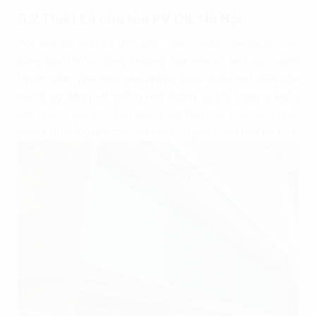
5.2 Thiết kế của tòa PV OIL Hà Nội
Tòa nhà có thiết kế đơn giản, phần trước tòa nhà là trạm
xăng dầu PVOil. Tầng thượng tòa nhà có khu sân vườn
thanh cảnh, phù hợp cho những buổi chiều thư giãn của
người lao động. Hệ thống kính chống tia UV trang bị khắp
mặt trước tòa nhà. Bên trong, nội thất tòa nhà trang nhã,
tone màu trắng làm chủ đạo tạo cảm giác trang nhã, hài hòa.