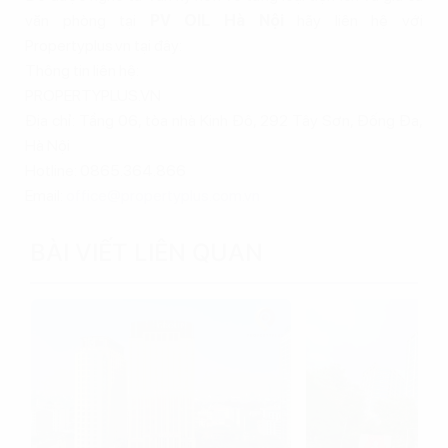
văn phòng tại
PV OIL Hà Nội
hãy liên hệ với
Propertyplus.vn tại đây:
Thông tin liên hệ:
PROPERTYPLUS.VN
Địa chỉ: Tầng 06, tòa nhà Kinh Đô, 292 Tây Sơn, Đống Đa,
Hà Nội
Hotline: 0865.364.866
Email:
office@propertyplus.com.vn
BÀI VIẾT LIÊN QUAN