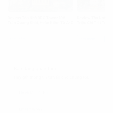
Review Tòa Nhà BRG Tower 198
Review Tòa Nhà Vi
Trần Quang Khải, Hoàn Kiếm Từ A-Z
Triệu Chi Tiết Từ A-
Xem thêm
Xem thêm
Bạn đang quan tâm
Hãy gửi thông tin tư vấn cho chúng tôi.