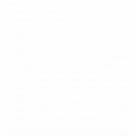
Sơn…
3km tới Trung tâm hội nghị Quốc gia
Khoảng 5km tới hồ Hoàn Kiếm
Gần ngã tư Thái Thịnh - Láng Hạ
Đây là tuyến đường hai chiều không có dải phân cách,
nối liền Láng Hạ - Yên Lãng -Tây Sơn
25km tới sân bay Nội Bài
10-20 phút (tùy vị trí) có thể di chuyển tới các quận lân
cận quận Đống Đa như: Tây Hồ; Ba Đình; Hoàng Mai
Từ vị trí tòa nhà, doanh nghiệp dễ dàng di chuyển tới
các tuyến phố lớn như: đường Láng, Trường Chinh;
Chùa Bộc, Nguyễn Lương Bằng, Thái Hà; Huỳnh Thúc
Kháng…
Khu vực xung quanh tòa nhà rất sầm uất, nhiều phương
tiện di chuyển, gần nhiều điểm giao dịch và hội sở ngân
hàng; khu dân cư; nhà hàng; cơ quan nhà nước…