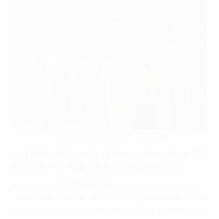
Khu vực lễ tân tòa nhà PV Oil Hà Nội
3. Diện tích văn phòng cho thuê tại
PV OIL Hà Nội có bao nhiêu loại?
Văn phòng tại
PV OIL Hà Nội
đạt chuẩn văn phòng hạng C
với 03 tầng cho thuê văn phòng, mỗi sàn có diện tích là
315m2/sàn; diện tích xây dựng là 500m2; tổng diện tích