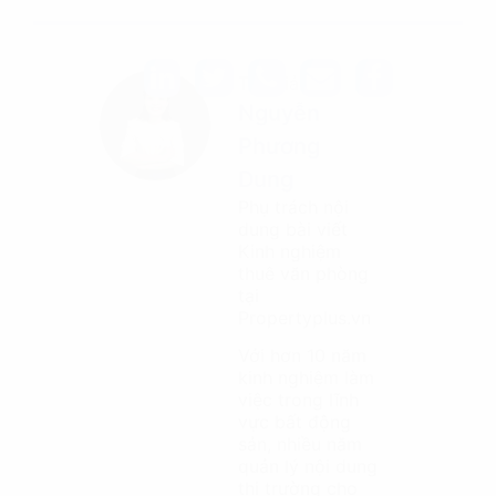
Tác giả
Nguyễn
Phương
Dung
Phụ trách nội
dung bài viết
Kinh nghiệm
thuê văn phòng
tại
Propertyplus.vn
Với hơn 10 năm
kinh nghiệm làm
việc trong lĩnh
vực bất động
sản, nhiều năm
quản lý nội dung
thị trường cho