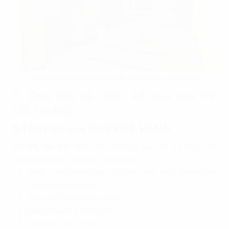
Tiện ích phòng tập gym, cây xăng ngay tại tòa nhà
5. Quy mô và thiết kế của tòa PV
OIL Hà Nội
5.1 Quy mô của tòa PV OIL Hà Nội
PV OIL Hà Nội
194 Thái Thịnh là tòa nhà 03 tầng văn
phòng & khuôn viên để xe, trong đó:
Tầng 1: văn phòng giao dịch, làm việc hoặc showroom
trưng bày sản phẩm
Tầng 2-3: văn phòng công ty
Diện tích sàn: 315m2/sàn
Chiều cao trần: 3.5m