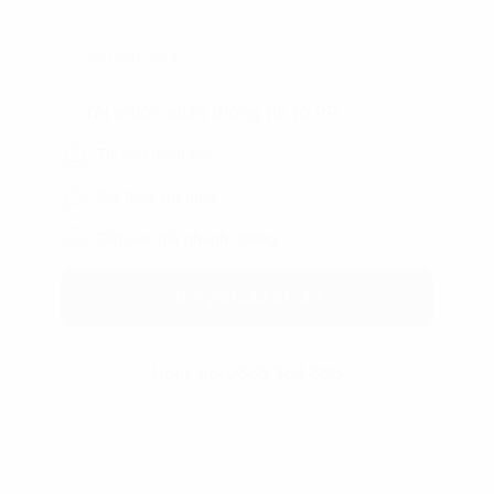
Tôi muốn nhận thông tin từ PP
Tư vấn miễn phí
Giá thuê tốt nhất
Gửi báo giá nhanh chóng
Gửi yêu cầu tư vấn
Hoặc gọi 0865 364 866