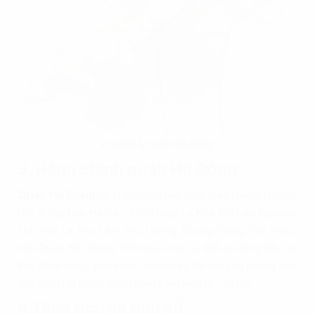
Vị trí địa lý quận Hà Đông
3. Hành chính quận Hà Đông
Quận Hà Đông
có 17 phường bao gồm Biên Giang, Dương
Nội, Đồng Mai, Hà Cầu, Kiến Hưng, La Khê, Mộ Lao, Nguyễn
Trãi, Phú La, Phú Lãm, Phú Lương, Quang Trung, Vạn Phúc,
Văn Quán, Yên Nghĩa, Yết Kiêu, Phúc La. Mỗi phường đều có
đặc điểm riêng, góp phần tạo nên sự đa dạng và phong phú
cho quận Hà Đông trong phát triển kinh tế - xã hội.
4. Diện tích và dân số