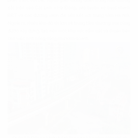
sắt trên cao Cát Linh – Hà Đông, các tuyến xe buýt nhanh
BRT và các đường vành đai liên kết với trung tâm Hà Nội.
Ngoài ra, nhiều khu đô thị lớn và trung tâm thương mại cũng
được xây dựng, tạo nên một khu vực sầm uất và thuận tiện
cho việc sinh sống cũng như kinh doanh.