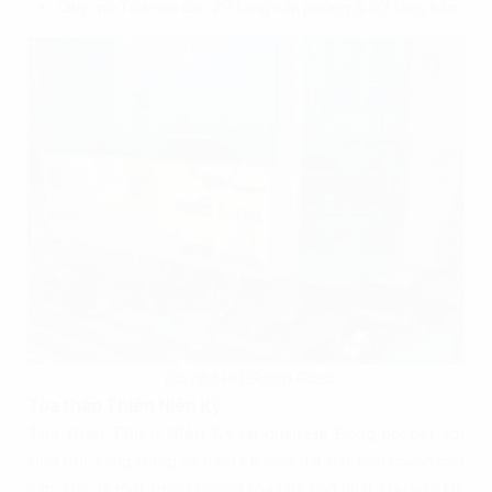
Quy mô:Tòa nhà cao 29 tầng văn phòng & 03 tầng hầm
Tòa nhà Hồ Gươm Plaza
Tòa tháp Thiên Niên Kỷ
Tòa tháp Thiên Niên Kỷ
tại quận Hà Đông nổi bật với
kiến trúc sang trọng và thiết kế hiện đại, đạt tiêu chuẩn cao
cấp. Đây là một trong những tòa nhà cao nhất khu vực Hà