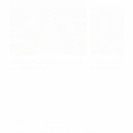
Thông Tin Phường Tùng Thiện Mới
Thông Tin Phường 
Sau Sáp Nhập Từ A-Z
Nhập Chi Tiết Từ A
Xem thêm
Xem thêm
Bạn đang quan tâm
Hãy gửi thông tin tư vấn cho chúng tôi.