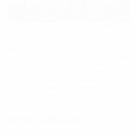
Tòa tháp Thiên Niên Kỷ quận Hà Đông, Hà Nội
Quận Hà Đông đã và đang phát triển nhanh chóng trên
nhiều mặt từ kinh tế, giáo dục, y tế đến cơ sở hạ tầng và bất
động sản. Với các dịch vụ tiện ích đầy đủ và cơ hội đầu tư
hấp dẫn, Hà Đông sẽ là nơi an cư lý tưởng mà còn là điểm
đến đầu tư đầy triển vọng. Sự phát triển mạnh mẽ của các
dự án bất động sản và tòa nhà văn phòng cho thuê tại Hà
Đông Hà Nội sẽ còn tiếp tục góp phần xây dựng một khu
vực hiện đại, năng động và đầy tiềm năng trong tương lai.
Hãy liên hệ với
Propertyplus.vn
để được hỗ trợ lựa chọn
toà nhà cho thuê phù hợp với nhu cầu của mình.
BÀI VIẾT LIÊN QUAN