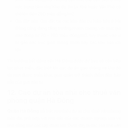
vực trung tâm như Khu đô thị La Khê hoặc Văn Phú có
thể lên đến 250 triệu đồng/m2.
Giá đất nền: Giá đất tại các khu dân cư hiện hữu ở Hà
Đông cũng đang tăng trưởng nhanh chóng, với mức giá
dao động từ 70 - 150 triệu đồng/m2, tùy thuộc vào vị
trí gần các trục giao thông chính hay các khu tiện ích
lớn.
Thị trường bất động sản Hà Đông được dự báo sẽ còn tiếp
tục phát triển, đặc biệt khi các dự án giao thông và khu đô
thị mới được triển khai, giúp quận trở thành điểm đến hấp
dẫn của giới đầu tư.
12. Các dự án tòa nhà cho thuê văn
phòng quận Hà Đông
Quận Hà Đông
nổi bật với nhiều dự án cho thuê văn phòng
hiện đại, phù hợp với nhu cầu của các doanh nghiệp vừa và
nhỏ cũng như các tập đoàn lớn. Dưới đây là các tòa nhà văn