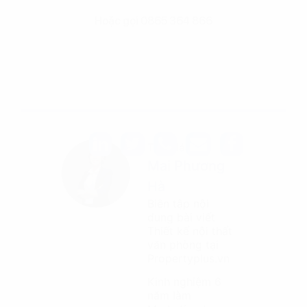
Hoặc gọi 0865 364 866
Tác giả
Mai Phương
Hà
Biên tập nội
dung bài viết
Thiết kế nội thất
văn phòng tại
Propertyplus.vn
Kinh nghiệm 6
năm làm