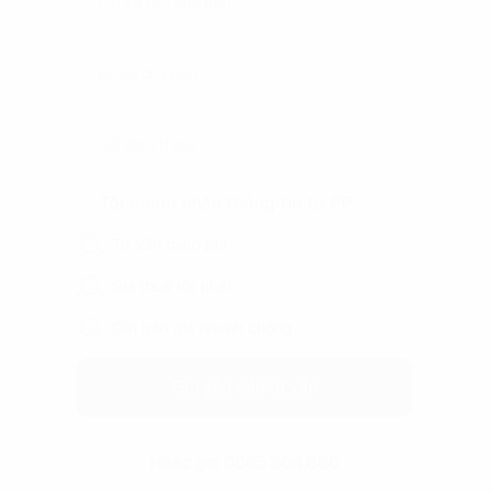
Tôi muốn nhận thông tin từ PP
Tư vấn miễn phí
Giá thuê tốt nhất
Gửi báo giá nhanh chóng
Gửi yêu cầu tư vấn
Hoặc gọi 0865 364 866