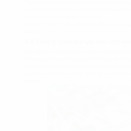
Thành Đô cũng là một trong những công ty thẩm định gi
luật. So về tuổi đời thì Thành Đô chỉ mới thành lập tr
chức và cả cơ quan nhà nước ưa chuộng.
Hiện thời Thành Đô đã là đối tác lâu năm của nhiều n
dụng này.
2.4. Công ty thẩm định giá VNG Việt Na
Nếu nhắc đến những đơn vị thẩm định nhà đất có độ uy
Đây là công ty thẩm định trực thuộc hệ thống tập đoàn
VNG coi trọng nhân tài và thu hút nhiều thành viên giỏi
rằng phí thẩm định giá nhà đất ở đây có phần nhỉnh h
phàn nàn.