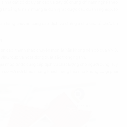
á nhà đất có độ uy tín cao và đầy đủ chứng chỉ hành nghề theo
ong khoảng 8 năm nhưng là đơn vị rất được các doanh nghiệp, tổ
gân hàng chuyên cung cấp dịch vụ định giá cho các tổ chức tín
m
 tín cao, thành thạo chuyên môn ắt hẳn không nên bỏ qua VNG.
 VinGroup và hoạt động xuất sắc trong ngành.
 gia nhập từ đó cung cấp dịch vụ chất lượng cho người dùng. Tuy
ơn so với nơi khác nhưng khách hàng hầu như không có gì phải