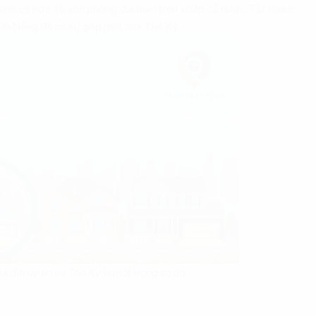
chính và hơn 15 văn phòng đại diện trên khắp cả nước. Tất nhiên
 Đà Nẵng đã có sự góp mặt của Thế Kỷ.
à đất uy tín và Thế Kỷ là một trong số đó