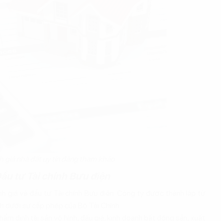
h giá nhà đất uy tín đáng tham khảo
ầu tư Tài chính Bưu điện
h giá và đầu tư Tài chính Bưu điện. Công ty được thành lập từ
h dưới sự cấp phép của Bộ Tài Chính.
ẩm định tài sản vô hình, đấu giá, kinh doanh bất động sản, xuất