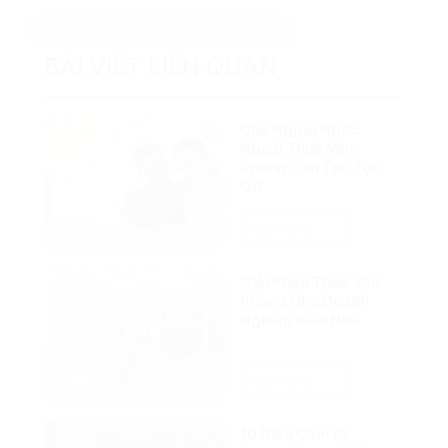
BÀI VIẾT LIÊN QUAN
Cho Người Nước
Ngoài Thuê Văn
Phòng Cần Thủ Tục
Gì?
Xem thêm
Giải Pháp Thuê Văn
Phòng Cho Doanh
Nghiệp Siêu Nhỏ
Xem thêm
10 Điều Cấm Kỵ