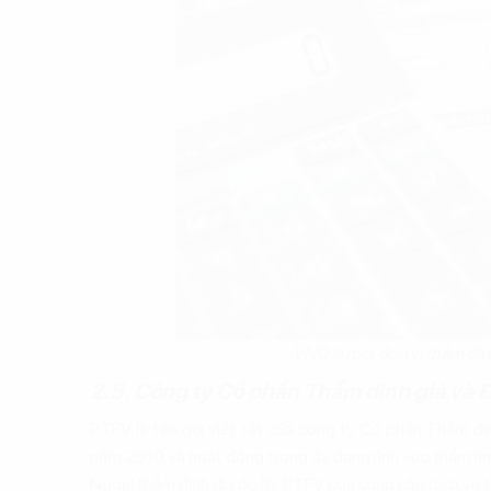
VNG là một đơn vị thẩm địn
2.5. Công ty Cổ phần Thẩm định giá và Đ
PTFV là tên gọi viết tắt của công ty Cổ phần Thẩm địn
năm 2010 và hoạt động trong đa dạng lĩnh vực thẩm lĩn
Ngoài thẩm định địa ốc thì PTFV còn cung cấp dịch vụ th