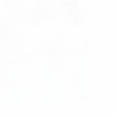
đòi hỏi tính chuyên môn và hiểu biết cao