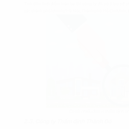
Tính đến thời điểm hiện tại thì công ty đã có 3 trụ sở 
các thành phố lớn như Hà Nội, Thành phố Hồ Chí Minh,
Có rất nhiều đơn vị thẩm định nh
2.3. Công ty Thẩm định Thành Đô