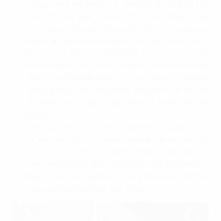
vực cho thuê văn phòng, sẵn sàng tư vấn và hỗ trợ bạn
trong mọi giai đoạn của quá trình thuê. Chúng tôi sẽ
giúp bạn xác định nhu cầu, tìm kiếm văn phòng phù hợp,
đàm phán hợp đồng và giải quyết mọi vấn đề phát sinh.
Dịch vụ tận tâm: Propertyplus.vn luôn đặt lợi ích của
khách hàng lên hàng đầu. Chúng tôi cam kết cung cấp
dịch vụ cho thuê văn phòng tận tâm, chu đáo và chuyên
nghiệp. Chúng tôi sẽ đồng hành cùng bạn từ khi bắt đầu
tìm kiếm cho đến khi ký hợp đồng và chuyển vào văn
phòng mới.
Tiết kiệm thời gian và chi phí: Với Propertyplus.vn, bạn
sẽ tiết kiệm được rất nhiều thời gian và chi phí trong
quá trình tìm kiếm cho thuê văn phòng 400m2 quận Ba
Đình. Chúng tôi sẽ giúp bạn sàng lọc các lựa chọn phù
hợp, tổ chức các buổi xem văn phòng và hỗ trợ bạn
trong quá trình đàm phán hợp đồng.