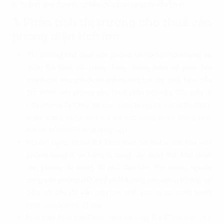
lý tưởng cho doanh nghiệp của bạn tại quận Ba Đình.
1. Phân tích thị trường cho thuê văn
phòng diện tích lớn
Thị trường cho thuê văn phòng tại Hà Nội nói chung và
quận Ba Đình nói riêng đang chứng kiến sự phục hồi
mạnh mẽ sau giai đoạn ảnh hưởng bởi đại dịch. Nhu cầu
tìm kiếm văn phòng cho thuê diện tích lớn, đặc biệt là
văn phòng 400m2 tại các quận trung tâm như Ba Đình,
ngày càng tăng cao do sự mở rộng hoạt động kinh
doanh của nhiều doanh nghiệp.
Nguồn cung: Quận Ba Đình hiện có nhiều tòa nhà văn
phòng hạng A và hạng B cung cấp diện tích cho thuê
văn phòng đa dạng, từ nhỏ đến lớn. Tuy nhiên, nguồn
cung văn phòng 400m2 chất lượng cao với vị trí đẹp và
tiện ích đầy đủ vẫn còn hạn chế, tạo ra sự cạnh tranh
giữa các doanh nghiệp.
Nhu cầu: Nhu cầu
thuê văn phòng Ba Đình
chủ yếu