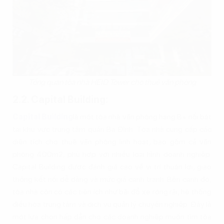
Tổng quan tòa nhà HEID Tower cho thuê văn phòng
2.2. Capital Building:
Capital Building
là một tòa nhà văn phòng hạng B+ nổi bật
tại khu vực trung tâm quận Ba Đình. Tòa nhà cung cấp các
diện tích cho thuê văn phòng linh hoạt, bao gồm cả văn
phòng 400m2, phù hợp với nhiều loại hình doanh nghiệp.
Capital Building được đánh giá cao về vị trí thuận lợi, giao
thông kết nối dễ dàng và mức giá cạnh tranh. Bên cạnh đó,
tòa nhà còn có các tiện ích như bãi đỗ xe rộng rãi, hệ thống
điều hòa trung tâm và dịch vụ quản lý chuyên nghiệp. Đây là
một lựa chọn hấp dẫn cho các doanh nghiệp muốn tìm tòa