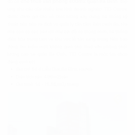
đó có
cho thuê văn phòng 400m2 quận Ba Đình
, đáp
ứng nhu cầu của nhiều loại hình doanh nghiệp. TID Centre
được đánh giá cao về chất lượng xây dựng, hệ thống kỹ
thuật tiên tiến và dịch vụ quản lý tận tâm. Bên cạnh đó, tòa
nhà còn có các tiện ích như bãi đỗ xe thông minh, hệ thống
điều hòa trung tâm và khu vực lễ tân sang trọng. Nếu bạn
đang tìm kiếm một không gian cho thuê văn phòng chất
lượng cao tại quận Ba Đình, TID Centre là một lựa chọn
đáng xem xét.
Địa chỉ: Số 4 Liễu Giai, Ba Đình, Hà Nội
Diện tích sàn: 496m2/sàn
Giá thuê: 14 - 15,5$/m2/ tháng