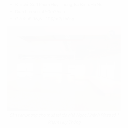
Địa chỉ: Số 1 Phạm Huy Thông, Ba Đình, Hà Nội
Diện tích sàn: 450m2/sàn
Giá thuê: 15,5 - 19$/m2/ tháng
Sàn văn phòng cho thuê tại tòa nhà Ngọc Khánh Plaza số 1
Phạm Huy Thông