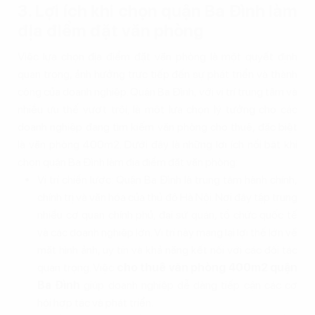
3. Lợi ích khi chọn quận Ba Đình làm
địa điểm đặt văn phòng
Việc lựa chọn địa điểm đặt văn phòng là một quyết định
quan trọng, ảnh hưởng trực tiếp đến sự phát triển và thành
công của doanh nghiệp. Quận Ba Đình, với vị trí trung tâm và
nhiều ưu thế vượt trội, là một lựa chọn lý tưởng cho các
doanh nghiệp đang tìm kiếm văn phòng cho thuê, đặc biệt
là văn phòng 400m2. Dưới đây là những lợi ích nổi bật khi
chọn quận Ba Đình làm địa điểm đặt văn phòng:
Vị trí chiến lược: Quận Ba Đình là trung tâm hành chính,
chính trị và văn hóa của thủ đô Hà Nội. Nơi đây tập trung
nhiều cơ quan chính phủ, đại sứ quán, tổ chức quốc tế
và các doanh nghiệp lớn. Vị trí này mang lại lợi thế lớn về
mặt hình ảnh, uy tín và khả năng kết nối với các đối tác
quan trọng. Việc
cho thuê văn phòng 400m2 quận
Ba Đình
giúp doanh nghiệp dễ dàng tiếp cận các cơ
hội hợp tác và phát triển.