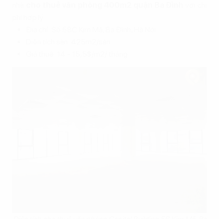
nhà
cho thuê văn phòng 400m2 quận Ba Đình
với chi
phí hợp lý.
Địa chỉ: Số 58C Kim Mã, Ba Đình, Hà Nội
Diện tích sàn: 425m2/sàn
Giá thuê: 14 - 15,5$/m2/ tháng