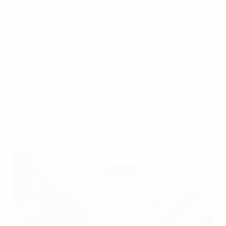
Với thiết kế hiện đại, không gian làm việc rộng rãi và tầm
nhìn đẹp, HEID Tower là lựa chọn lý tưởng cho các doanh
nghiệp đang tìm kiếm cho thuê văn phòng 400m2 đẳng
cấp. Tòa nhà được trang bị hệ thống quản lý thông minh, an
ninh 24/7 và các tiện ích như trung tâm hội nghị, nhà hàng,
khu vực mua sắm, đáp ứng mọi nhu cầu của khách hàng. Nếu
bạn đang tìm kiếm một không gian cho thuê văn phòng
chuyên nghiệp và sang trọng, HEID Tower là một lựa chọn
không thể bỏ qua.
Địa chỉ: Số Ngõ 12 Láng Hạ, Ba Đình, Hà Nội
Diện tích sàn: 450m2/ sàn
Giá thuê: 11 - 12$/m2/ tháng