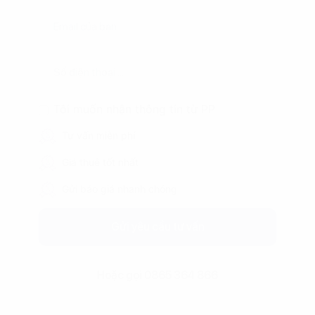
Tôi muốn nhận thông tin từ PP
Tư vấn miễn phí
Giá thuê tốt nhất
Gửi báo giá nhanh chóng
Gửi yêu cầu tư vấn
Hoặc gọi 0865 364 866