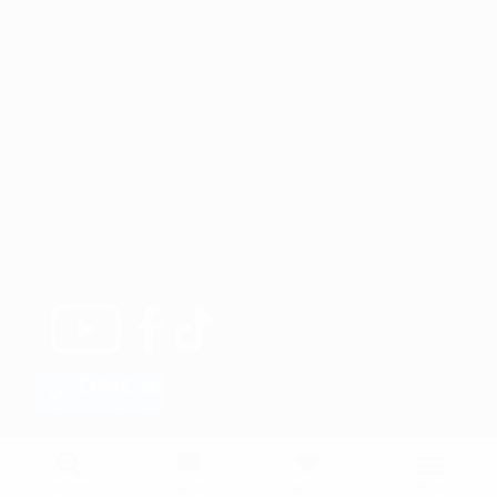
Menu
Tìm kiếm
Liên hệ
Đã lưu