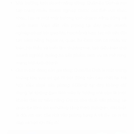
Môi trường kinh doanh năng động: Quận Ba Đình là nơi
tập trung nhiều doanh nghiệp thuộc các lĩnh vực khác
nhau, tạo ra một môi trường kinh doanh năng động và
cạnh tranh. Việc đặt văn phòng tại đây giúp doanh
nghiệp có cơ hội giao lưu, học hỏi và hợp tác với các đối
tác tiềm năng. Ngoài ra, quận Ba Đình còn có nhiều sự
kiện, hội thảo và triển lãm thương mại, tạo điều kiện cho
doanh nghiệp quảng bá sản phẩm, dịch vụ và mở rộng
mạng lưới kinh doanh.
Giá trị bất động sản gia tăng: Quận Ba Đình là một trong
những khu vực có giá trị bất động sản cao nhất tại Hà
Nội. Việc thuê văn phòng 400m2 tại đây không chỉ
mang lại không gian làm việc lý tưởng mà còn là một
khoản đầu tư tiềm năng. Giá trị cho thuê văn phòng tại
quận Ba Đình có xu hướng tăng theo thời gian, đặc biệt
là đối với các tòa nhà văn phòng hạng A và B+ có vị trí
đẹp và tiện ích đầy đủ.