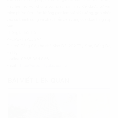
Hãy liên hệ với chúng tôi ngay hôm nay để được tư vấn
miễn phí và tìm kiếm không gian làm việc lý tưởng, góp phần
vào sự thành công và phát triển bền vững của doanh nghiệp
bạn.
Thông tin liên hệ:
PROPERTYPLUS.VN
Địa chỉ: Tầng 06, tòa nhà Kinh Đô, 292 Tây Sơn, Đống Đa,
Hà Nội
Hotline: 0865.364.866
Email:
office@propertyplus.com.vn
BÀI VIẾT LIÊN QUAN