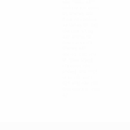
sản, nhiều năm
quản lý nội dung
thị trường cho
thuê văn phòng
và thông tin các
tòa nhà. Cung
cấp thông tin
hữu ích về thị
trường văn
phòng, các yếu
tố quan trọng
khi chọn văn
phòng như: một
vị trí tốt, diện
tích mặt sàn phù
hợp quy mô, tiện
ích…