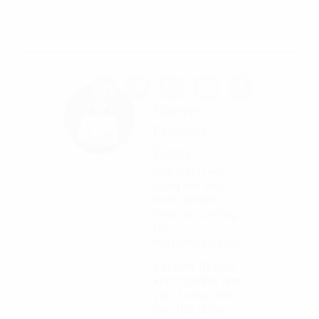
Tác giả
Nguyễn
Phương
Dung
Phụ trách nội
dung bài viết
Kinh nghiệm
thuê văn phòng
tại
Propertyplus.vn
Với hơn 10 năm
kinh nghiệm làm
việc trong lĩnh
vực bất động