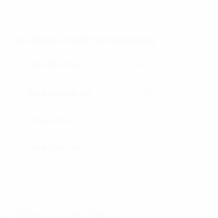
Các khoản chi phí thuê văn phòng
Điện điều hòa
Tính theo sử dụng thực
tế
Phí làm ngoài giờ
Thỏa thuận
Phí gửi ô tô
Đang cập nhật
Phí gửi xe máy
Đang cập nhật
Thông tin văn phòng