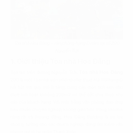
Tòa nhà Hoa Đăng - văn phòng hạng D nằm tại số 290
Nguyễn Trãi
1. Giới thiệu Tòa nhà Hoa Đăng
Tọa lạc trên đường Nguyễn Trãi,
Tòa nhà Hoa Đăng
290 là một tòa nhà
văn phòng cho thuê Hà Nội
hạng D
nổi bật với quy mô 8 tầng, cung cấp diện tích sàn cho
thuê linh hoạt khoảng 230m2 có thể cắt chia theo nhu
cầu của khách hàng. Với mặt bằng văn phòng đáp ứng
tiêu chuẩn chuyên nghiệp, không gian bên trong tòa nhà
rộng rãi và thoáng đãng, Hoa Đăng Building là sự lựa
chọn lý tưởng cho các doanh nghiệp đang tìm kiếm văn
phòng giá rẻ tại quận Thanh Xuân.