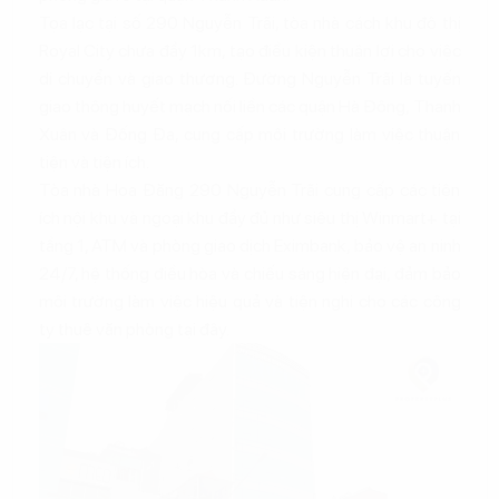
Tọa lạc tại số 290 Nguyễn Trãi, tòa nhà cách khu đô thị
Royal City chưa đầy 1km, tạo điều kiện thuận lợi cho việc
di chuyển và giao thương. Đường Nguyễn Trãi là tuyến
giao thông huyết mạch nối liền các quận Hà Đông, Thanh
Xuân và Đống Đa, cung cấp môi trường làm việc thuận
tiện và tiện ích.
Tòa nhà Hoa Đăng 290 Nguyễn Trãi cung cấp các tiện
ích nội khu và ngoại khu đầy đủ như siêu thị Winmart+ tại
tầng 1, ATM và phòng giao dịch Eximbank, bảo vệ an ninh
24/7, hệ thống điều hòa và chiếu sáng hiện đại, đảm bảo
môi trường làm việc hiệu quả và tiện nghi cho các công
ty thuê văn phòng tại đây.