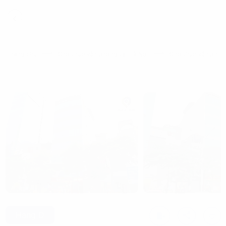
Trang chủ
Cho thuê văn phòng tại Hà Nội
Cho thuê văn phòn
Hạng D