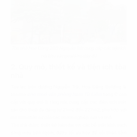
Tòa nhà Hoa Đăng 290 Nguyễn Trãi cung cấp các tiện ích
nội khu và ngoại khu đầy đủ
2. Quy mô, thiết kế và tiện ích tòa
nhà
Tọa lạc trên đường Nguyễn Trãi, Hoa Đăng Building là
tòa nhà
cho thuê văn phòng Nam Từ Liêm
hạng C cao
cấp với quy mô 8 tầng nổi, cung cấp các diện tích mặt
sàn cho thuê đa dạng từ 21m2 đến 227m2, phù hợp với
mô hình nhân sự của các doanh nghiệp vừa và nhỏ.
Tòa nhà được thiết kế hiện đại với các bề mặt kính vách
sáng màu bên ngoài, được tối ưu hóa để cải thiện tầm