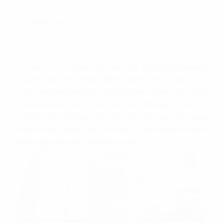
Mục Lục
Tọa lạc tại vị trí chiến lược trên mặt tiền đường Nguyễn
Trãi,
tòa nhà Hoa Đăng
290 là điểm đến lý tưởng cho
thuê văn phòng hạng D tại quận Thanh Xuân. Với 8 tầng
văn phòng và diện tích sàn linh hoạt khoảng 300m², có
thể cắt chia nhỏ theo nhu cầu, đây là sự lựa chọn hàng
đầu cho các công ty quy mô nhỏ và vừa đang tìm kiếm
không gian làm việc tiết kiệm chi phí.