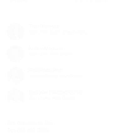
(Đã bao gồm phí dịch vụ, chưa bao gồm VAT)
Trần Thị Hoa
Giám Đốc Sales & Marketing
Katsu Megumi
Giám Đốc Kinh Doanh
Phạm Mai Anh
Trưởng Phòng Kinh Doanh
Nguyễn Phương Dung
Phó Phòng Kinh Doanh
Bạn đang quan tâm
Toyota Mỹ Đình