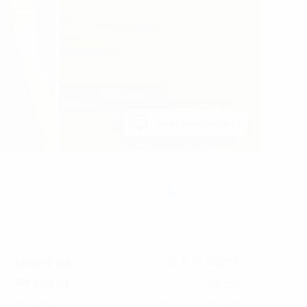
Xem toàn bộ ảnh
Khoảng giá
12,5-12,5$/m2
Phí dịch vụ
3$/m2
15,5-15,5$/m2
Tổng giá