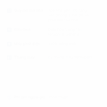
Quy mô toà nhà
Tòa nhà gồm 06 tầng
văn phòng & bãi đỗ xe
phía sau tòa nhà
Điều hoà
Điều hòa trung tâm
Hitachi & General
Máy phát điện
100% công suất
Thang máy
02 thang máy Mitsubishi
Phí làm ngoài giờ
Thỏa thuận