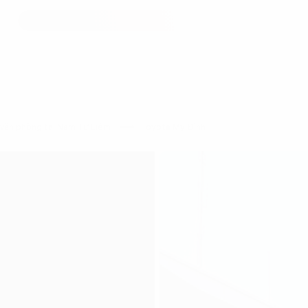
văn phòng tại Nam Từ Liêm
Toyota Mỹ Đình