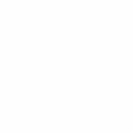
m cũ)
Ngày hoàn tất
18/06/2006