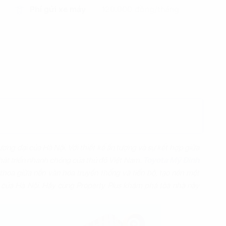
Phí gửi xe máy
120.000 đồng/tháng
ương đại của Hà Nội. Với thiết kế ấn tượng và sự kết hợp giữa
phát triển nhanh chóng của thủ đô Việt Nam.
Toyota Mỹ Đình
 thoa giữa nền văn hóa truyền thống và tiến bộ, tạo nên một
 của Hà Nội. Hãy cùng Property Plus khám phá tòa nhà này