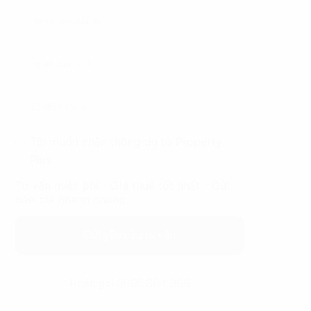
Tôi muốn nhận thông tin từ Property
Plus
Tư vấn miễn phí - Giá thuê tốt nhất - Gửi
báo giá nhanh chóng
Gửi yêu cầu tư vấn
Hoặc gọi 0865.364.866