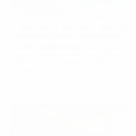
Cửa ra vào tòa nhà L’MAK The Signature
2. Quy mô và tiện ích – dịch vụ
của tòa nhà L'MAK The Signature
Tòa L’MAK The Signature
quận 3 có kết cấu gồm 12
tầng cao và 3 tầng hầm. Tòa nhà hiện cung ứng tổng diện
tích sử dụng cho khối văn phòng khoảng 5000m2. L’MAK
The Signature có các quy mô diện tích
cho thuê văn
phòng quận 3
đa dạng tùy theo nhu cầu của các doanh
nghiệp như 50, 100, 120,… cho tới thuê nguyên sàn
455m2. Các doanh nghiệp có thể lựa chọn diện tích phù
hợp với nhu cầu sử dụng của mình.