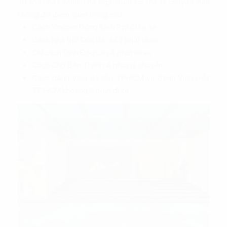
Từ tòa nhà L’MAK The Signature có thể di chuyển đến
những địa điểm quan trọng như:
Cách Vincom Đồng Khởi 2 phút lái xe.
Cách Nhà thờ Đức Bà chỉ 2 phút lái xe.
Chỉ cách Dinh Độc Lập 4 phút lái xe.
Cách Chợ Bến Thành 4 phút di chuyển.
Cách bệnh Viện da liễu TPHCM và Bệnh Viện mắt
TP.HCM khoảng 5 phút đi xe.