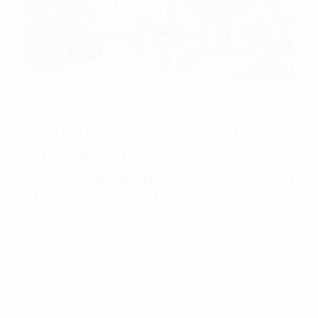
L’MAK The Signature cho thuê văn phòng đạt tiêu chuẩn
hạng B
1. Vị trí và ưu thế tòa nhà L'MAK
The Signature
Tòa nhà L’MAK The Signature
là cao ốc văn phòng
sở hữu vị trí đắc địa khi tọa lạc gần Ngã tư Cao Thắng,
cắt ngang một loạt tuyến đường chính của quận 3 như
đường Lý Tự Trọng, Điện Biên Phủ, Lê Thánh Tôn, Võ Thị
Sáu… Cũng nhờ đó, các doanh nghiệp
thuê văn phòng
TPHCM
tại đây có thể nhanh chóng đi đến nhiều quận
xung quanh và các tiện ích lân cận, giúp giao thương
thuận tiện.