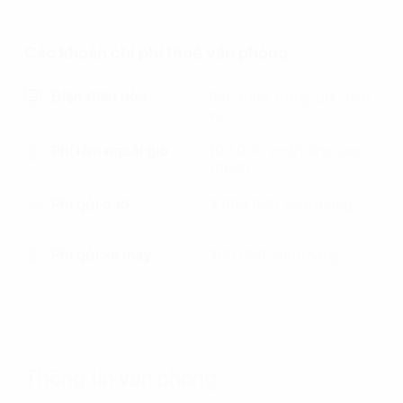
Các khoản chi phí thuê văn phòng
Điện điều hòa
Bao gồm trong phí dịch
vụ
Phí làm ngoài giờ
100.000 vnd/tiếng sau
18h00
Phí gửi ô tô
3.000.000 vnd/tháng
Phí gửi xe máy
300.000 vnd/tháng
Thông tin văn phòng