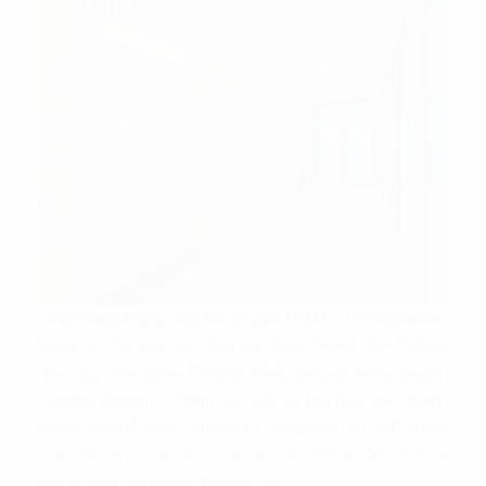
Hành lang thang máy tốc độ cao ở L’MAK The Signature
Ngoài ra, tòa nhà còn nằm gần nhiều trung tâm thương
mại như Nowzone Fashion Mall, Saigon Mall, Saigon
Centre, Vincom… Thêm vào đó, từ tòa nhà, các doanh
nghiệp có thể đi đến nhiều nhà hàng, quán ăn chất lượng
như Ca Kho To Restaurant, La Table De Saigon
Restaurant, Nhà hàng Tân Hải Vân…