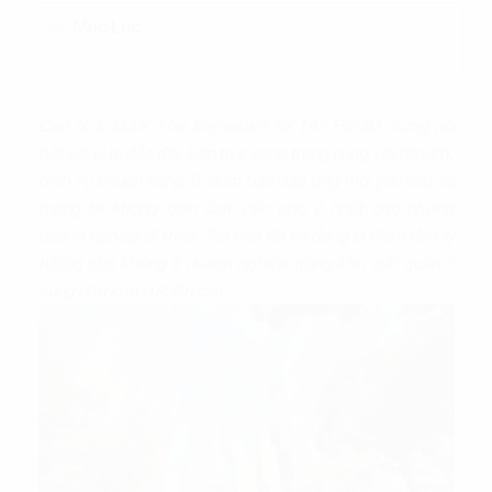
Mục Lục
Cao ốc
L’MAK The Signature
tại 147 Hai Bà Trưng nổi
bật với vị trí đắc địa, kiến trúc sang trọng cùng với tiện ích,
dịch vụ chuẩn hạng B, đảm bảo đáp ứng mọi yêu cầu và
mang lại không gian làm việc ưng ý nhất cho những
doanh nghiệp đi thuê. Tòa nhà đã và đang là điểm đến lý
tưởng cho không ít doanh nghiệp trong khu vực quận 3
cũng như khu vực lân cận.