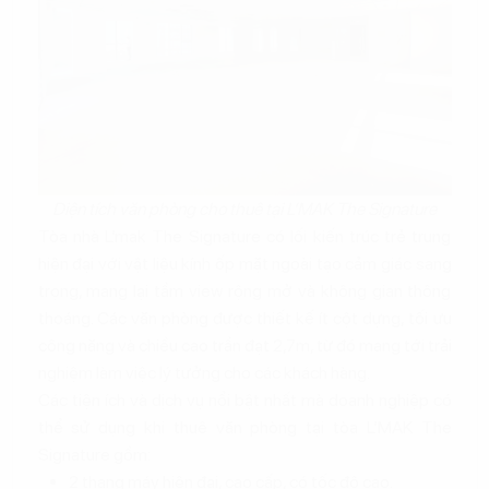
Diện tích văn phòng cho thuê tại L’MAK The Signature
Tòa nhà L’mak The Signature có lối kiến trúc trẻ trung
hiện đại với vật liệu kính ốp mặt ngoài tạo cảm giác sang
trọng, mang lại tầm view rộng mở và không gian thông
thoáng. Các văn phòng được thiết kế ít cột dựng, tối ưu
công năng và chiều cao trần đạt 2,7m, từ đó mang tới trải
nghiệm làm việc lý tưởng cho các khách hàng.
Các tiện ích và dịch vụ nổi bật nhất mà doanh nghiệp có
thể sử dụng khi thuê văn phòng tại tòa L’MAK The
Signature gồm:
2 thang máy hiện đại, cao cấp, có tốc độ cao.