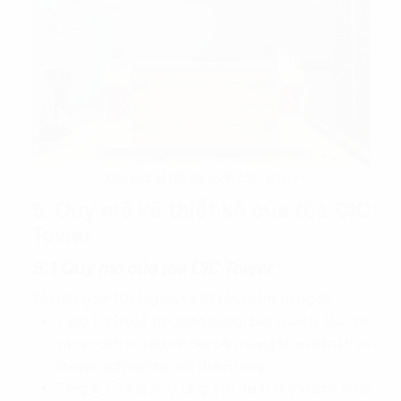
Khu vực lễ tân tại sảnh CIC Tower
5. Quy mô và thiết kế của tòa CIC
Tower
5.1 Quy mô của tòa CIC Tower
Tòa nhà gồm 10 tầng nổi và 02 tầng hầm, trong đó:
Tầng 1: sảnh lễ tân sang trọng, ban quản lý tòa nhà
và các dịch vụ tiện ích cao cấp, mang lại sự tiện lợi và
chuyên nghiệp cho mọi khách hàng.
Tầng 2 - Tầng 9: 6 tầng sàn dành cho khách hàng