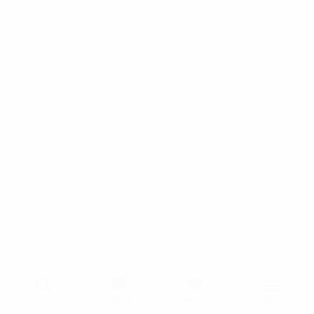
Menu
Tìm kiếm
Liên hệ
Đã lưu