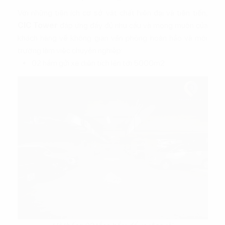
Với những tiện ích cơ sở vật chất hiện đại và tiên tiến,
CIC Tower
đáp ứng đầy đủ nhu cầu và mong muốn của
khách hàng về không gian văn phòng hoàn hảo và môi
trường làm việc chuyên nghiệp:
02 hầm gửi xe diện tích lên tới 5000m2