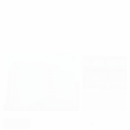
Trang chủ
Cho thuê văn phòng tại Hà Nội
Cho thuê văn phòng
Hạng B