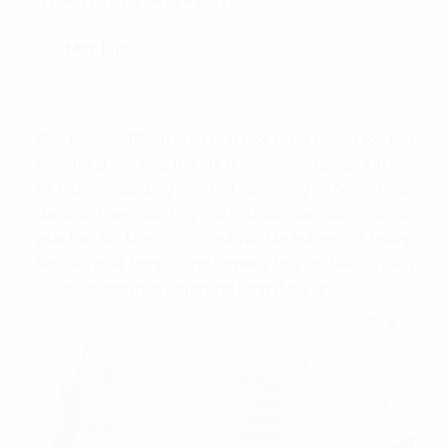
Mục Lục
CIC Tower
219 Trung Kính là một trong những tòa nhà
văn phòng lý tưởng thu hút nhiều doanh nghiệp lớn nhỏ
tới thuê. Với đa dạng diện tích văn phòng và tiện ích hiện
đại, CIC Tower đáp ứng mọi nhu cầu của doanh nghiệp,
giúp bạn tiết kiệm chi phí mà vẫn tận hưởng môi trường
làm việc chất lượng. Cùng Property Plus tìm hiểu ưu điểm
của dự án cho thuê văn phòng hạng B này nhé!