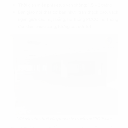
Thời gian miễn phí setup văn phòng: 1,5 – 2 tháng
Bàn giao nội thất cơ bản như: trần thạch cao, vách
ngăn giữa các mặt bằng, hệ thống PCCC, hệ thống
đèn điện chiếu sáng, tường cột sơn lót…
Mặt sàn cho thuê văn phòng tiêu biểu tại CIC Tower