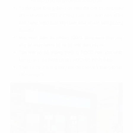
Hệ thống 02 tầng hầm để xe rộng rãi
Sử dụng hệ thống điều hòa hiện đại của thương hiệu
LG - Model MULTI V. Công suất làm lạnh cao, đảm
bảo cung cấp nhiệt độ theo tiêu chuẩn văn phòng
hiện đại.
Máy phát điện dự phòng 100% công suất đáp ứng
đầy đủ nhu cầu khi có sự cố mất điện xảy ra.
Tòa nhà có hệ thống thiết bị PCCC hiện đại, chất
lượng cao của thương hiệu HOCHIKI (Nhật Bản)
Tòa nhà có 2 thang máy tốc độ cao và 1 thang thoát
hiểm rộng rãi.