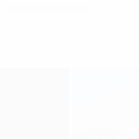
văn phòng tại Quận Cầu Giấy
CMC Tower