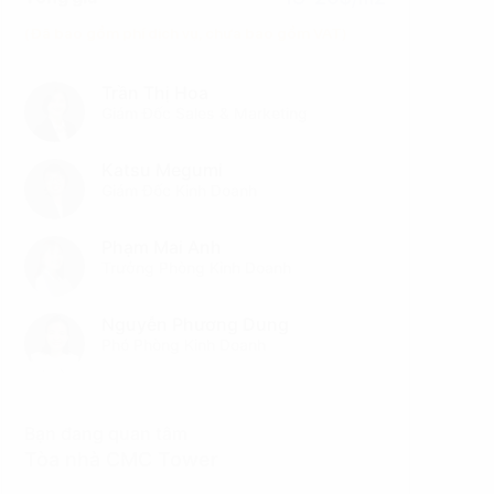
(Đã bao gồm phí dịch vụ, chưa bao gồm VAT)
Trần Thị Hoa
Giám Đốc Sales & Marketing
Katsu Megumi
Giám Đốc Kinh Doanh
Phạm Mai Anh
Trưởng Phòng Kinh Doanh
Nguyễn Phương Dung
Phó Phòng Kinh Doanh
Bạn đang quan tâm
Tòa nhà CMC Tower