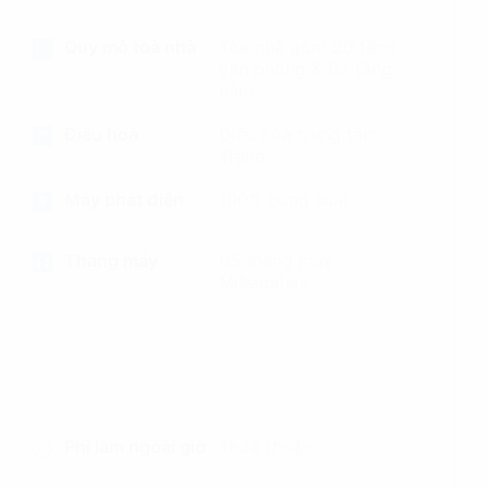
Quy mô toà nhà
Tòa nhà gồm 20 tầng
văn phòng & 02 tầng
hầm
Điều hoà
Điều hòa trung tâm
Trane
Máy phát điện
100% công suất
Thang máy
05 thang máy
Mitsubitshi
Phí làm ngoài giờ
Thỏa thuận