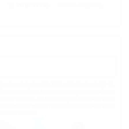
Phí gửi xe máy
120.000 đồng/tháng
ưởng cho mọi doanh nghiệp. Với vị trí đắc địa, tiện nghi đầy đủ,
 đầu cho việc mở rộng kinh doanh và nâng cao hiệu quả công
ệc chuyên nghiệp, tiện lợi và an toàn để giúp doanh nghiệp
ải nghiệm không gian văn phòng tốt nhất cho doanh nghiệp
n hấp dẫn về tòa nhà