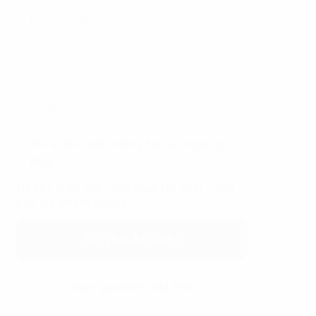
Tôi muốn nhận thông tin từ Property
Plus
Tư vấn miễn phí - Giá thuê tốt nhất - Gửi
báo giá nhanh chóng
Gửi yêu cầu tư vấn
Hoặc gọi 0865.364.866