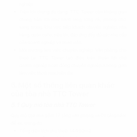
nghiệp.
Tiện ích chung đa dạng: TTC Tower còn không gian
chung tiện ích như hành lang rộng rãi, phòng chờ
sang trọng, khu vực tiếp khách chuyên nghiệp, nhà
hàng, quán cafe, siêu thị, đáp ứng đầy đủ các nhu cầu
của doanh nghiệp và nhân viên.
Môi trường làm việc chuyên nghiệp: Văn phòng cho
thuê tại TTC Tower tạo điều kiện thuận lợi cho
doanh nghiệp hoạt động chuyên nghiệp, không gian
làm việc thoải mái, hiện đại.
5. Một số thông liên quan khác
của tòa nhà TTC Tower
5.1 Quy mô tòa nhà TTC Tower
Quy mô tòa nhà gồm 17 tầng văn phòng và 01 tầng hầm
để xe, trong đó:
Tổng diện tích cho thuê: 14450m2