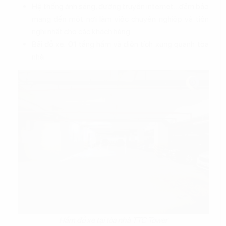
Hệ thống ánh sáng, đường truyền internet…đảm bảo
mang đến một nơi làm việc chuyên nghiệp và tiện
nghi nhất cho các khách hàng.
Bãi đỗ xe: 01 tầng hầm và diện tích xung quanh tòa
nhà
Hầm đỗ xe tại tòa nhà TTC Tower