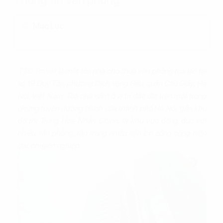
Thông tin văn phòng
Mục Lục
TTC Tower
là một tòa nhà cho thuê văn phòng tọa lạc tại
số 19 Duy Tân, phường Dịch Vọng Hậu, quận Cầu Giấy, Hà
Nội, Việt Nam. Tòa nhà nằm ở vị trí đắc địa trên một trong
những tuyến đường chính của thành phố Hà Nội, gần khu
đô thị Trung Hòa Nhân Chính, là khu vực đông đúc với
nhiều văn phòng, tập trung nhiều tiện ích công cộng hiện
đại, chuyên nghiệp.