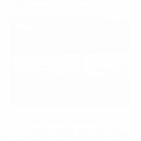
nên môi trường làm việc thoải mái cho các doanh nghiệp
khi lựa chọn TTC Tower ngõ 19 phố Duy Tân.
Diện tích cho thuê văn phòng tại TTC Tower
4. Ưu điểm nổi bật của văn phòng
cho thuê tại tòa nhà TTC Tower