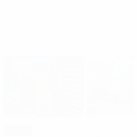
Trang chủ
Cho thuê văn phòng tại Hà Nội
Cho thuê văn phòng
Hạng B