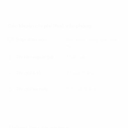
Các khoản chi phí thuê văn phòng
Điện điều hòa
Bao gồm trong phí dịch
vụ
Phí làm ngoài giờ
Thảo luận
Phí gửi ô tô
77 usd/tháng
Phí gửi xe máy
5.5 usd/tháng