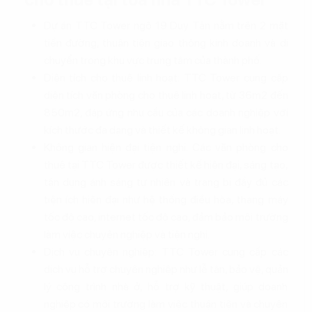
Dự án TTC Tower ngõ 19 Duy Tân nằm trên 2 mặt
tiền đường, thuận tiện giao thông kinh doanh và di
chuyển trong khu vực trung tâm của thành phố.
Diện tích cho thuê linh hoạt: TTC Tower cung cấp
diện tích văn phòng cho thuê linh hoạt, từ 36m2 đến
850m2, đáp ứng nhu cầu của các doanh nghiệp với
kích thước đa dạng và thiết kế không gian linh hoạt.
Không gian hiện đại tiện nghi: Các văn phòng cho
thuê tại TTC Tower được thiết kế hiện đại, sáng tạo,
tận dụng ánh sáng tự nhiên và trang bị đầy đủ các
tiện ích hiện đại như hệ thống điều hòa, thang máy
tốc độ cao, internet tốc độ cao, đảm bảo môi trường
làm việc chuyên nghiệp và tiện nghi.
Dịch vụ chuyên nghiệp: TTC Tower cung cấp các
dịch vụ hỗ trợ chuyên nghiệp như lễ tân, bảo vệ, quản
lý công trình nhà ở, hỗ trợ kỹ thuật, giúp doanh
nghiệp có môi trường làm việc thuận tiện và chuyên