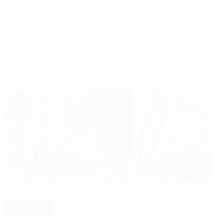
Trang chủ
Cho thuê văn phòng tại Hà Nội
Cho thuê văn phòng
Hạng C