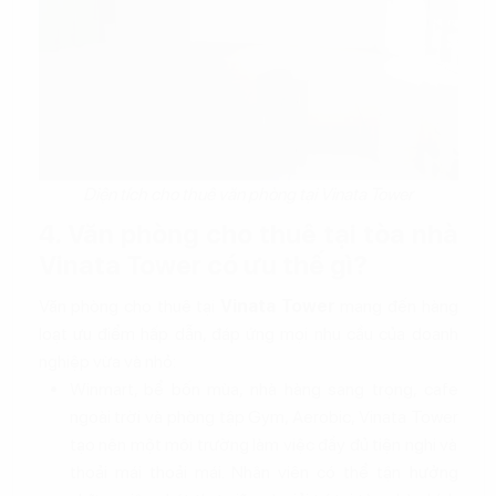
Diện tích cho thuê văn phòng tại Vinata Tower
4. Văn phòng cho thuê tại tòa nhà
Vinata Tower có ưu thế gì?
Văn phòng cho thuê tại
Vinata Tower
mang đến hàng
loạt ưu điểm hấp dẫn, đáp ứng mọi nhu cầu của doanh
nghiệp vừa và nhỏ:
Winmart, bể bốn mùa, nhà hàng sang trọng, cafe
ngoài trời và phòng tập Gym, Aerobic, Vinata Tower
tạo nên một môi trường làm việc đầy đủ tiện nghi và
thoải mái thoải mái. Nhân viên có thể tận hưởng