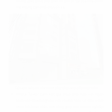
những giây phút thư giãn và giải trí tại tòa nhà chính
mà không cần phải chuyển xa.
Tiện ích siêu thị Winmart đáp ứng nhu cầu mua sắm
Vinata Tower cam kết giá thuê phù hợp với ngân
sách của doanh nghiệp vừa và nhỏ. Việc có đơn vị lựa
chọn linh hoạt diện tích cũng giúp các doanh nghiệp