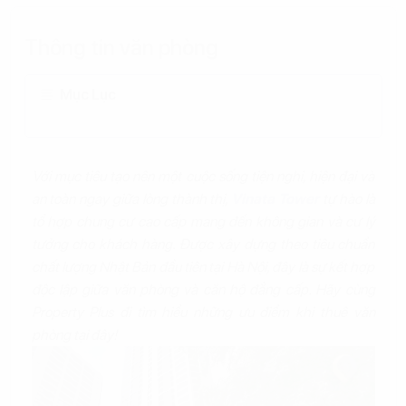
Thông tin văn phòng
Mục Lục
Với mục tiêu tạo nên một cuộc sống tiện nghi, hiện đại và
an toàn ngay giữa lòng thành thị,
Vinata Tower
tự hào là
tổ hợp chung cư cao cấp mang đến không gian và cư lý
tưởng cho khách hàng. Được xây dựng theo tiêu chuẩn
chất lượng Nhật Bản đầu tiên tại Hà Nội, đây là sự kết hợp
độc lập giữa văn phòng và căn hộ đẳng cấp. Hãy cùng
Property Plus đi tìm hiểu những ưu điểm khi thuê văn
phòng tại đây!