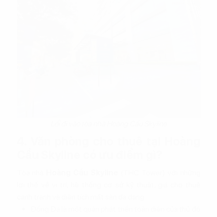
Lối đi vào tòa nhà Hoàng Cầu Skyline
4. Văn phòng cho thuê tại Hoàng
Cầu Skyline có ưu điểm gì?
Tòa nhà
Hoàng Cầu Skyline
(THC Tower) với những
lợi thế về vị trí, hệ thống cơ sở kỹ thuật, giá cho thuê
cạnh tranh và diện tích mặt sàn đa dạng
Đống Đa là một quận phát triển toàn diện của thủ đô