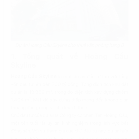
Dự án Hoàng Cầu Skyline cho thuê văn phòng hạng B
1. Tổng quát về Hoàng Cầu
Skyline
Hoàng Cầu Skyline
là một dự án đầu tư lớn với tổng
vốn đầu tư lên đến 700 tỷ đồng. Tổng diện tích khu đất
dự án là 18.869 m², trong đó diện tích xây dựng chiếm
1.404 m². Mật độ xây dựng thấp mang đến không gian
thoáng đãng, rộng rãi cho khách thuê
Chủ đầu tư của dự án là Công ty cổ phần Tân Hoàng Cầu,
một tên tuổi rất uy tín, kinh nghiệm trong lĩnh vực bất
động sản. Với sự tham gia của chủ đầu tư này, dự án hứa
hẹn sẽ được quản lý và phát triển một cách chuyên