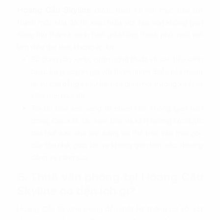
Hoàng Cầu Skyline
được thiết kế với mục tiêu trở
thành một khu đô thị kiểu mẫu, nơi tạo nên không gian
sống thư thái và xanh tươi giữa lòng thành phố, một nơi
làm việc thư thái, không áp lực
Sử dụng cây xanh, vườn nghệ thuật và các tiểu cảnh
tạo cảm giác gần gũi với thiên nhiên. Điều này mang
lại sự cân bằng và sự hài hòa giữa môi trường xanh và
kiến trúc hiện đại.
Tối ưu hóa ánh sáng tự nhiên cho không gian bên
trong. Các kết cấu kiến trúc và kính cường lực được
thiết kế sao cho ánh sáng có thể tràn vào mọi góc
của tòa nhà, giúp tạo ra không gian làm việc thoáng
đãng và sáng sủa.
6. Thuê văn phòng tại Hoàng Cầu
Skyline có tiện ích gì?
Hoàng Cầu Skyline mang đến một hệ thống cơ sở vật