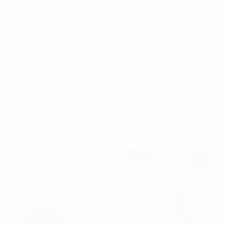
Mục Lục
Chắc hẳn bạn đang tìm kiếm một dự án bất động sản hấp
dẫn, đẳng cấp tại quận Đống Đa, Hà Nội. Dự án
Hoàng
Cầu Skyline
chính là một sự lựa chọn tốt, kết hợp hoàn
hảo giữa kiến trúc hiện đại và phong cách làm việc đẳng
cấp quốc tế. Property Plus tin rằng bài viết này sẽ cung
cấp đầy đủ thông tin để bạn hiểu rõ hơn về dự án và tại
sao nó xứng đáng để bạn nên chọn thuê văn phòng