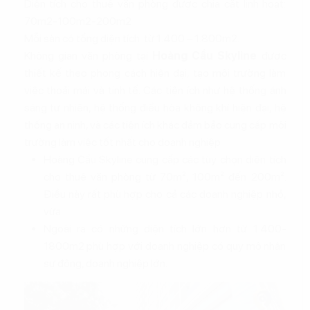
Diện tích cho thuê văn phòng được chia cắt linh hoạt:
70m2-100m2-200m2
Mỗi sàn có tổng diện tích từ 1.400 – 1.800m2.
Không gian văn phòng tại
Hoàng Cầu Skyline
được
thiết kế theo phong cách hiện đại, tạo môi trường làm
việc thoải mái và tinh tế. Các tiện ích như hệ thống ánh
sáng tự nhiên, hệ thống điều hòa không khí hiện đại, hệ
thống an ninh, và các tiện ích khác đảm bảo cung cấp môi
trường làm việc tốt nhất cho doanh nghiệp
Hoàng Cầu Skyline cung cấp các tùy chọn diện tích
cho thuê văn phòng từ 70m², 100m² đến 200m².
Điều này rất phù hợp cho cả các doanh nghiệp nhỏ,
vừa
Ngoài ra có những diện tích lớn hơn từ 1.400-
1800m2 phù hợp với doanh nghiệp có quy mô nhân
sự đông, doanh nghiệp lớn.