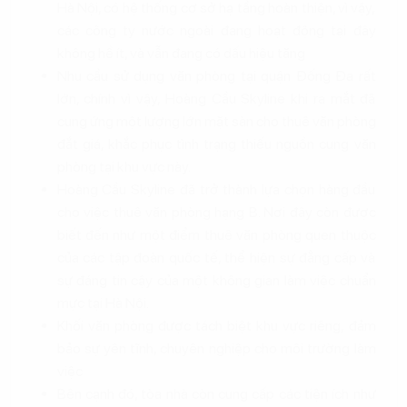
Hà Nội, có hệ thống cơ sở hạ tầng hoàn thiện, vì vậy,
các công ty nước ngoài đang hoạt động tại đây
không hề ít, và vẫn đang có dấu hiệu tăng
Nhu cầu sử dụng văn phòng tại quận Đống Đa rất
lớn, chính vì vậy, Hoàng Cầu Skyline khi ra mắt đã
cung ứng một lượng lớn mặt sàn cho thuê văn phòng
đắt giá, khắc phục tình trạng thiếu nguồn cung văn
phòng tại khu vực này.
Hoàng Cầu Skyline đã trở thành lựa chọn hàng đầu
cho việc thuê văn phòng hạng B. Nơi đây còn được
biết đến như một điểm thuê văn phòng quen thuộc
của các tập đoàn quốc tế, thể hiện sự đẳng cấp và
sự đáng tin cậy của một không gian làm việc chuẩn
mực tại Hà Nội.
Khối văn phòng được tách biệt khu vực riêng, đảm
bảo sự yên tĩnh, chuyên nghiệp cho môi trường làm
việc
Bên cạnh đó, tòa nhà còn cung cấp các tiện ích như