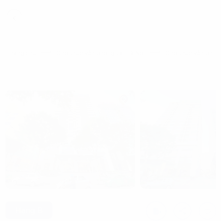
Trang chủ
Cho thuê văn phòng tại Hà Nội
Cho thuê văn phòn
Hạng B