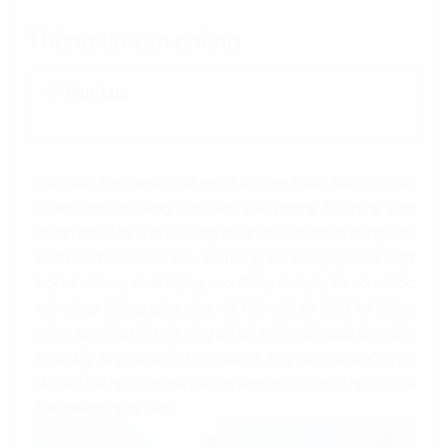
Thông tin văn phòng
Mục Lục
Tòa nhà Petrowaco
là một lựa chọn hoàn hảo cho các
doanh nghiệp đang tìm kiếm văn phòng tại trung tâm
thành phố. Với vị trí vô cùng thuận lợi, tọa lạc tại trung tâm
kinh doanh sầm uất, tòa nhà mang lại những tiện ích vượt
trội và dịch vụ chất lượng cao. Đồng thời, dự án còn được
xây dựng không gian rộng rãi, hiện đại và thiết kế thông
minh, tạo điều kiện lý tưởng để cải thiện hiệu suất làm việc,
thúc đẩy sự phát triển kinh doanh. Hãy đặt văn phòng tại
đây để trải nghiệm môi trường làm việc chuyên nghiệp tại
Petrowaco ngay nào!