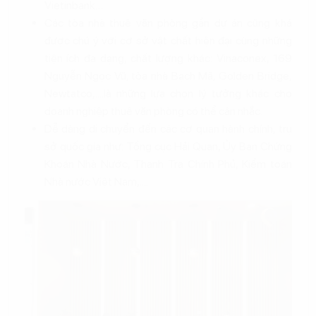
Vietinbank…
Các tòa nhà thuê văn phòng gần dự án cũng khá
được chú ý với cơ sở vật chất hiện đại cùng những
tiện ích đa dạng, chất lượng khác: Vinaconex, 169
Nguyễn Ngọc Vũ, tòa nhà Bạch Mã, Golden Bridge,
Newtatco,....là những lựa chọn lý tưởng khác cho
doanh nghiệp thuê văn phòng có thể cân nhắc.
Dễ dàng di chuyển đến các cơ quan hành chính, trụ
sở quốc gia như: Tổng cục Hải Quan, Ủy Ban Chứng
Khoán Nhà Nước, Thanh Tra Chính Phủ, Kiểm toán
Nhà nước Việt Nam,....