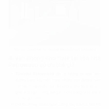
Mặt sàn cho thuê văn phòng tiêu biểu tại Petrowaco
4. Văn phòng cho thuê tại tòa nhà
Petrowaco có ưu thế gì?
Tòa nhà Petrowaco
đặt lý tưởng tại mặt tiền
đường Láng Hạ, một trong những con đường sầm
uất tập trung nhiều tòa văn phòng cho thuê, phòng
giao dịch ngân hàng, cũng như các công ty tài chính
và chứng khoán.
Địa điểm này thuộc quận Đống Đa, trái tim của Hà