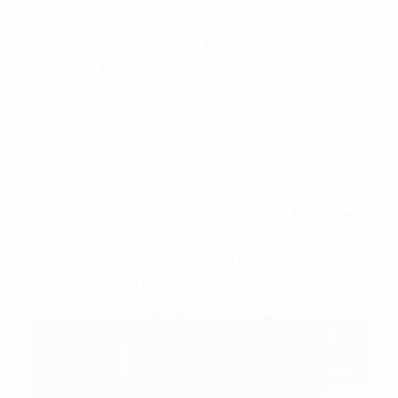
Khuôn viên xung quanh Petrowaco 97-99 Láng Hạ
3. Diện tích văn phòng cho thuê
tại tòa nhà Petrowaco Láng Hạ có
mấy loại?
Dành cho các doanh nghiệp đang tìm kiếm không gian
văn phòng hiện đại và chuyên nghiệp, tòa nhà văn phòng
Petrowaco đáp ứng tiêu chuẩn của các văn phòng hạng
B cao cấp, mang đến sự hài lòng tuyệt đối tới khách
hàng. Với diện tích sàn rộng lớn,
tòa nhà Petrowaco
cung cấp các lựa chọn linh hoạt từ 150m2 - 200m2 -
300m2 - 350m2 đến nguyên sàn rộng lớn 1.200m2. Sự
đa dạng và phong phú trong diện tích thuê chắc chắn sẽ
đáp ứng mọi nhu cầu sử dụng của khách hàng.