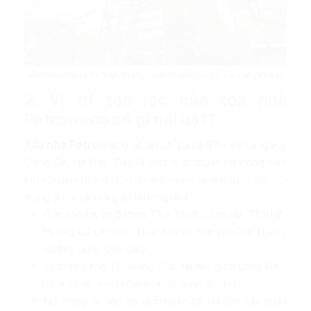
Petrowaco là tổ hợp trung tâm thương mại và văn phòng
2. Vị trí tọa lạc của tòa nhà
Petrowaco có gì nổi bật?
Tòa nhà Petrowaco
có địa chỉ tại số 97 – 99 Láng Hạ,
Đống Đa, Hà Nội. Đây là một vị trí thuận lợi trong việc
kết nối giao thông của tòa nhà, mang lại những lợi thế lớn
trong di chuyển và giao thương như:
Gần các tuyến đường: Thái Thịnh, Láng Hạ, Thái Hà,
Hoàng Cầu, Huỳnh Thúc Kháng, Nguyễn Chí Thanh,
đường Láng, Cầu Giấy…
Vị trí tòa nhà 11 Hoàng Cầu tại nút giao Láng Hạ -
Thái Thịnh là một điểm lợi vô cùng đặc biệt.
Nó mang lại tiện ích di chuyển tối ưu đến các quận