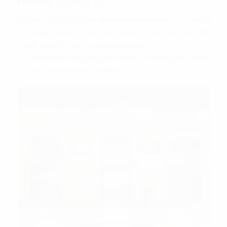
những lợi ích gì?
Về tiện ích nội khu,
tòa nhà
Petrowaco
được xây dựng
đạt chuẩn hạng B, cung cấp những cơ sở vật chất đạt
chuẩn quốc tế, dịch vụ chuyên nghiệp:
Hệ thống thang máy bao gồm 04 thang máy khách
và 01 thang máy chở hàng