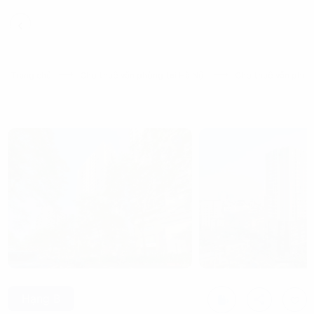
Trang chủ
Cho thuê văn phòng tại Hà Nội
Cho thuê văn phòn
Hạng B