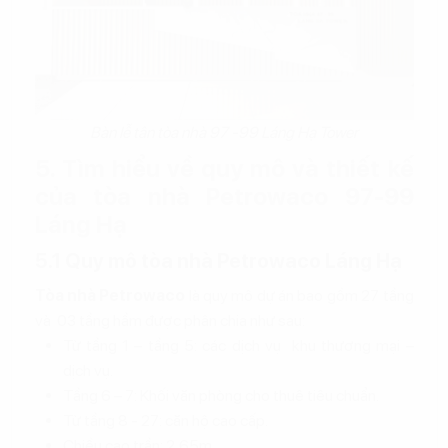
Bàn lễ tân tòa nhà 97 -99 Láng Hạ Tower
5. Tìm hiểu về quy mô và thiết kế
của tòa nhà Petrowaco 97-99
Láng Hạ
5.1 Quy mô tòa nhà Petrowaco Láng Hạ
Tòa nhà Petrowaco
là quy mô dự án bao gồm 27 tầng
và 03 tầng hầm được phân chia như sau:
Từ tầng 1 – tầng 5: các dịch vụ khu thương mại –
dịch vụ.
Tầng 6 – 7: Khối văn phòng cho thuê tiêu chuẩn.
Từ tầng 8 - 27: căn hộ cao cấp.
Chiều cao trần: 2,65m