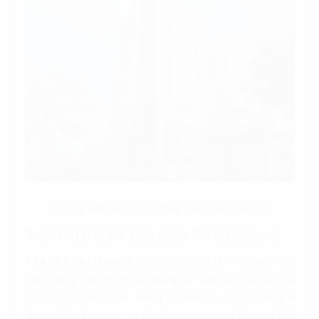
Tòa nhà Petrowaco cho thuê văn phòng cao cấp
1. Sơ lược về tòa nhà Petrowaco
Tòa nhà Petrowaco
là tổ hợp trung tâm thương mại,
văn phòng cho thuê và chung cư cao cấp tọa lạc tại
đường Láng Hạ, quận Đống Đa, Hà Nội. Dự án hạng B
được nhiều kỳ vọng và đánh giá cao trong lĩnh vực bất