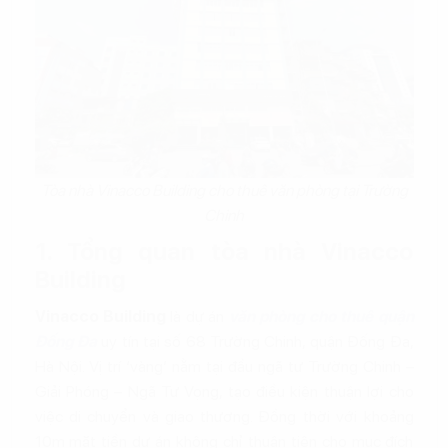
Tòa nhà Vinacco Building cho thuê văn phòng tại Trường
Chinh
1. Tổng quan tòa nhà Vinacco
Building
Vinacco Building
là dự án
văn phòng cho thuê quận
Đống Đa
uy tín tại số 68 Trường Chinh, quận Đống Đa,
Hà Nội. Vị trí ‘vàng’ nằm tại đầu ngã tư Trường Chinh –
Giải Phóng – Ngã Tư Vọng, tạo điều kiện thuận lợi cho
việc di chuyển và giao thương. Đồng thời với khoảng
10m mặt tiền dự án không chỉ thuận tiện cho mục đích