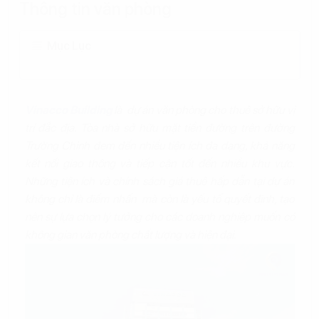
Thông tin văn phòng
Mục Lục
Vinacco Building
là dự án văn phòng cho thuê sở hữu vị
trí đắc địa. Tòa nhà sở hữu mặt tiền đường trên đường
Trường Chinh đem đến nhiều tiện ích đa dạng, khả năng
kết nối giao thông và tiếp cận tốt đến nhiều khu vực.
Những tiện ích và chính sách giá thuê hấp dẫn tại dự án
không chỉ là điểm nhấn mà còn là yếu tố quyết định, tạo
nên sự lựa chọn lý tưởng cho các doanh nghiệp muốn có
không gian văn phòng chất lượng và hiện đại.