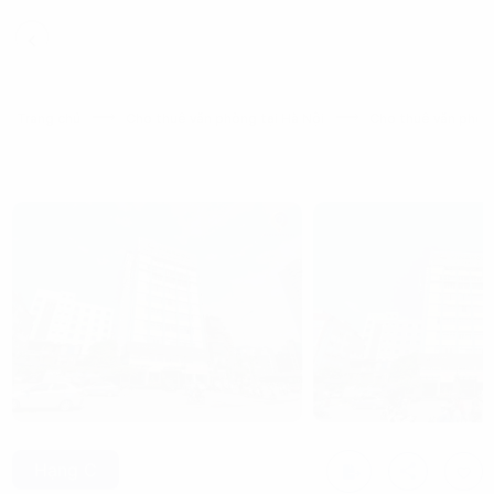
Trang chủ
Cho thuê văn phòng tại Hà Nội
Cho thuê văn phòn
Hạng C