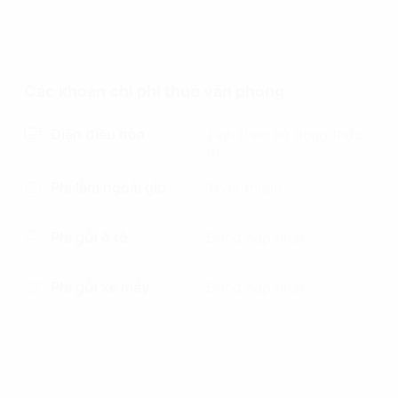
Các khoản chi phí thuê văn phòng
Điện điều hòa
Tính theo sử dụng thực
tế
Phí làm ngoài giờ
Thỏa thuận
Phí gửi ô tô
Đang cập nhật
Phí gửi xe máy
Đang cập nhật