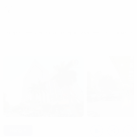
Trang chủ
Cho thuê văn phòng tại Hà Nội
Cho thuê văn phòn
Hạng A