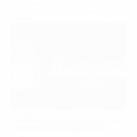
theo thời gian, hãy liên hệ tới Property Plus để được
cung cấp diện tích mặt sàn trống tháng 5/2023 chính
xác nhất!
Mặt bằng được chia cắt hợp lý và đón ánh sáng tự nhiên
=> Xem thêm:
Cho Thuê Văn Phòng Đống Đa
- Địa
Điểm Lý Tưởng Cho Doanh Nghiệp Của Bạn!