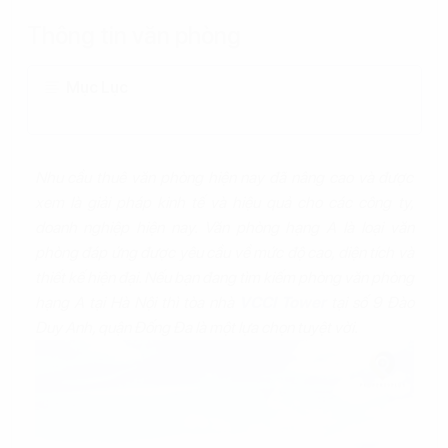
Thông tin văn phòng
Mục Lục
Nhu cầu thuê văn phòng hiện nay đã nâng cao và được
xem là giải pháp kinh tế và hiệu quả cho các công ty,
doanh nghiệp hiện nay. Văn phòng hạng A là loại văn
phòng đáp ứng được yêu cầu về mức độ cao, diện tích và
thiết kế hiện đại. Nếu bạn đang tìm kiếm phòng văn phòng
hạng A tại Hà Nội thì tòa nhà
VCCI Tower
tại số 9 Đào
Duy Anh, quận Đống Đa là một lựa chọn tuyệt vời.