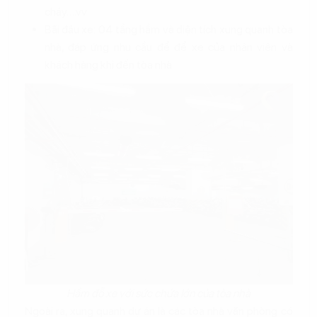
cháy….vv
Bãi đậu xe: 04 tầng hầm và diện tích xung quanh tòa
nhà, đáp ứng nhu cầu để để xe của nhân viên và
khách hàng khi đến tòa nhà
Hầm đỗ xe với sức chứa lớn của tòa nhà
Ngoài ra, xung quanh dự án là các tòa nhà văn phòng có