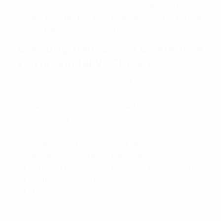
Hệ thống tường kính, kết hợp với tấm trần hợp kim
ánh sáng tạo nên không gian làm việc thoáng mát,
rộng rãi cho nhân viên văn phòng
6. Những tiện ích chỉ có khi thuê
văn phòng tại VCCI Tower
Khi lựa chọn thuê văn phòng VCCI Tower, doanh nghiệp
sẽ được trải nghiệm không gian làm việc đạt tiêu chuẩn
hạng A sở hữu cơ sở vật chất nhập khẩu từ nước ngoài,
đồng thời cung cấp dịch vụ chuyên nghiệp với đội ngũ
nhân viên được đào tạo bài bản. Điều này mang lại cho
khách hàng không chỉ chất lượng tiện ích nội khu tốt mà
còn đảm bảo mức độ hài lòng cao nhất.
Hệ thống thang máy: 10 thang máy tốc độ cao OTIS
Hệ thống điều hòa VRF Toshiba
Tòa nhà VCCI Tower có 03 máy phát điện lớn
Mitsubishi với tổng công suất 6000 KVA
Hệ thống PCCC tiêu chuẩn, tự động, loa báo