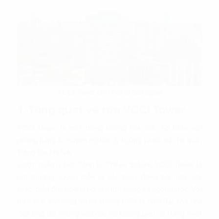
VCCI Tower khi nhìn từ bên ngoài
1. Tổng quát về tòa VCCI Tower
VCCI Tower là một trong những tòa nhà cho thuê văn
phòng hạng A chuyên nghiệp, lý tưởng và nổi bật tại quận
Đống Đa, Hà Nội.
Được quản lý bởi Công ty TNHH Saturn, VCCI Tower là
nơi thường xuyên diễn ra các hoạt động hội nghị, hội
thảo, diễn đàn doanh nghiệp lớn trong và ngoài nước. Với
diện tích sàn rộng và hệ thống thiết bị hiện đại, tòa nhà
đáp ứng tốt những yêu cầu về không gian và trang thiết