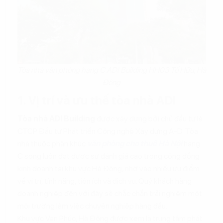
Tòa nhà văn phòng hạng C ADI Building HH03 Tố Hữu, Hà
Đông
1. Vị trí và ưu thế tòa nhà ADI
Tòa nhà ADI Building
được xây dựng bởi chủ đầu tư là
CTCP Đầu tư Phát triển Công nghệ Xây dựng A-D. Tòa
nhà thuộc phân khúc
văn phòng cho thuê Hà Nội
hạng
C song luôn đạt được sự đánh giá cao trong cộng đồng
kinh doanh tại khu vực Hà Đông, nhờ vào nhiều ưu điểm
về vị trí, tính năng, tiện ích và dịch vụ. Quý khách hàng
doanh nghiệp đến với đây sẽ chắc chắn trải nghiệm một
môi trường làm việc chuyên nghiệp hàng đầu.
Khu vực Vạn Phúc, Hà Đông được xem là trung tâm phát