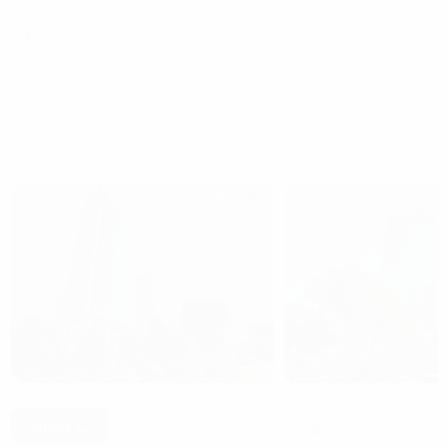
Trang chủ
Cho thuê văn phòng tại Hà Nội
Cho thuê văn phòn
Hạng C