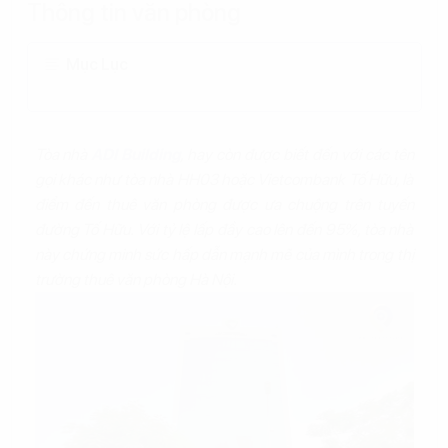
Thông tin văn phòng
Mục Lục
Tòa nhà
ADI Building
, hay còn được biết đến với các tên
gọi khác như tòa nhà HH03 hoặc Vietcombank Tố Hữu, là
điểm đến thuê văn phòng được ưa chuộng trên tuyến
đường Tố Hữu. Với tỷ lệ lấp đầy cao lên đến 95%, tòa nhà
này chứng minh sức hấp dẫn mạnh mẽ của mình trong thị
trường thuê văn phòng Hà Nội.