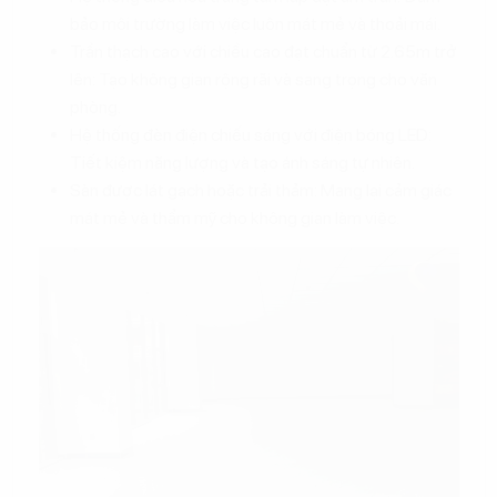
bảo môi trường làm việc luôn mát mẻ và thoải mái.
Trần thạch cao với chiều cao đạt chuẩn từ 2.65m trở
lên: Tạo không gian rộng rãi và sang trọng cho văn
phòng.
Hệ thống đèn điện chiếu sáng với điện bóng LED:
Tiết kiệm năng lượng và tạo ánh sáng tự nhiên.
Sàn được lát gạch hoặc trải thảm: Mang lại cảm giác
mát mẻ và thẩm mỹ cho không gian làm việc.