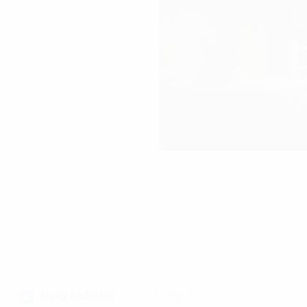
g cũ)
ư
Ngày hoàn tất
14/11/2015