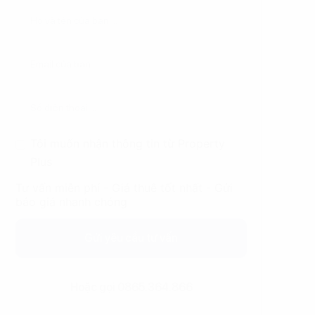
Tôi muốn nhận thông tin từ Property
Plus
Tư vấn miễn phí - Giá thuê tốt nhất - Gửi
báo giá nhanh chóng
Gửi yêu cầu tư vấn
Hoặc gọi 0865.364.866