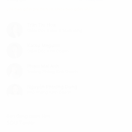
(Đã bao gồm phí dịch vụ, chưa bao gồm VAT)
Trần Thị Hoa
Giám Đốc Sales & Marketing
Katsu Megumi
Giám Đốc Kinh Doanh
Phạm Mai Anh
Trưởng Phòng Kinh Doanh
Nguyễn Phương Dung
Phó Phòng Kinh Doanh
Bạn đang quan tâm
SDU Tower