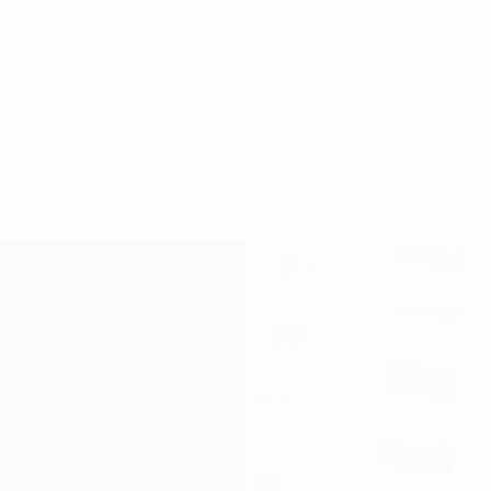
văn phòng tại Quận Hà Đông
SDU Tower