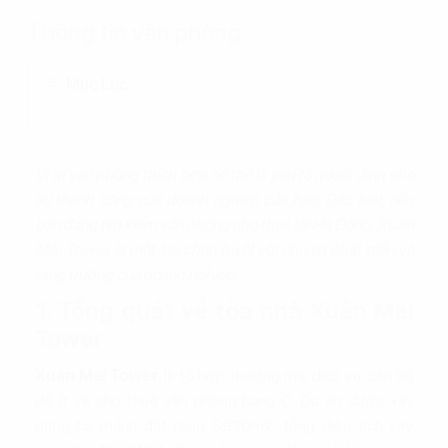
Thông tin văn phòng
Mục Lục
Vị trí văn phòng thích hợp có thể là yếu tố quyết định cho
sự thành công của doanh nghiệp của bạn. Đặc biệt, nếu
bạn đang tìm kiếm văn phòng cho thuê tại Hà Đông,
Xuân
Mai Tower
là một lựa chọn tuyệt vời cho sự phát triển và
tăng trưởng của doanh nghiệp.
1. Tổng quát về tòa nhà Xuân Mai
Tower
Xuân Mai Tower
là tổ hợp thương mại dịch vụ, căn hộ
để ở và cho thuê văn phòng hạng C. Dự án được xây
dựng tại mảnh đất rộng 5930m2, tổng diện tích xây