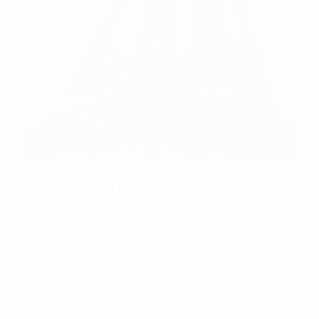
Xuân Mai Tower cho thuê văn phòng hạng C hiện đại
=> Xem thêm: Cẩm Nang
Thuê Văn Phòng Hà Nội
: Bí
Quyết Và Kinh Nghiệm
2. Vị trí của tòa nhà Xuân Mai
Tower có gì đặc biệt?
Tòa nhà có vị trí tại Tô Hiệu, quận Hà Đông. Đây là khu
vực đang dần phát triển mạnh mẽ. Có nhiều dự án căn hộ
cao cấp và văn phòng cho thuê được xây dựng để đáp