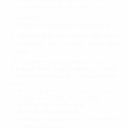
yếu tố xanh mát với cây xanh và công viên
Thiết kế vững chãi và hiện đại của Xuân Mai Tower
6. Những tiện ích chỉ có khi thuê
văn phòng tại tòa nhà Xuân Mai
Tower
Việc thuê văn phòng tại
Xuân Mai Tower
đi kèm với
nhiều tiện ích và dịch vụ hiện đại, đảm bảo sự thuận tiện
và thoải mái cho các doanh nghiệp và nhân viên làm việc
tại đây.
Hệ thống thang máy tốc độ cao, giúp di chuyển giữa
các tầng của dự án thuận tiện, nhanh chóng
Hệ thống điều hòa âm trần hiện đại
02 tầng hầm để xe, sức chứa lớn
Hệ thống an ninh được thắt chặt với đội bảo vệ kiểm
tra thường xuyên 24/24