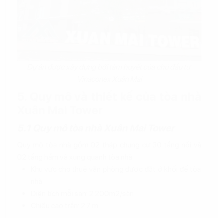
Dự án được xây dựng bởi tâm huyết của chủ đầu tư
Vinaconex Xuân Mai
5. Quy mô và thiết kế của tòa nhà
Xuân Mai Tower
5.1 Quy mô tòa nhà Xuân Mai Tower
Quy mô tòa nhà gồm 02 tháp chung cư 30 tầng nổi và
02 tầng hầm và xung quanh tòa nhà.
Khu vực cho thuê văn phòng được đặt ở khối đế tòa
nhà
Diện tích mỗi sàn: 2.200m2/sàn
Chiều cao trần: 2.7 m