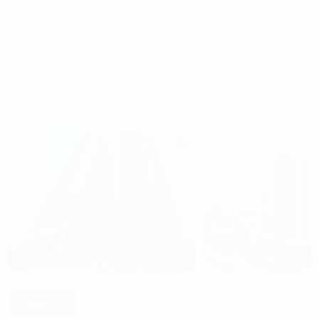
Trang chủ
Cho thuê văn phòng tại Hà Nội
Cho thuê văn phòn
Hạng C