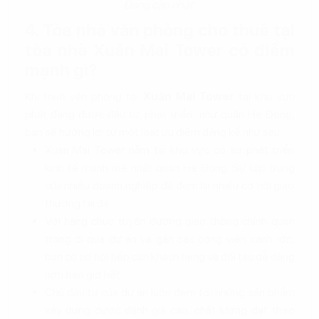
Đang cập nhật
4. Tòa nhà văn phòng cho thuê tại
tòa nhà Xuân Mai Tower có điểm
mạnh gì?
Khi thuê văn phòng tại
Xuân Mai Tower
tại khu vực
phát đang được đầu tư, phát triển như quận Hà Đông,
bạn sẽ hưởng lợi từ một loạt ưu điểm đáng kể như sau:
Xuân Mai Tower nằm tại khu vực có sự phát triển
kinh tế mạnh mẽ nhất quận Hà Đông. Sự tập trung
của nhiều doanh nghiệp đã đem lại nhiều cơ hội giao
thương tại đâ
Với hàng chục tuyến đường giao thông chính quan
trọng đi qua dự án và gần các công viên xanh lớn,
bạn có cơ hội tiếp cận khách hàng và đối tác dễ dàng
hơn bao giờ hết.
Chủ đầu tư của dự án luôn đem tới những sản phẩm
xây dựng được đánh giá cao, chất lượng đạt theo