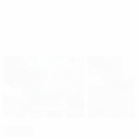
Trang chủ
Cho thuê văn phòng tại Hà Nội
Cho thuê văn phòng
Hạng C