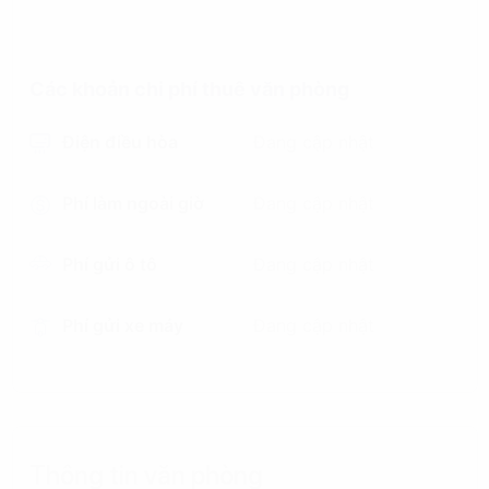
Các khoản chi phí thuê văn phòng
Điện điều hòa
Đang cập nhật
Phí làm ngoài giờ
Đang cập nhật
Phí gửi ô tô
Đang cập nhật
Phí gửi xe máy
Đang cập nhật
Thông tin văn phòng