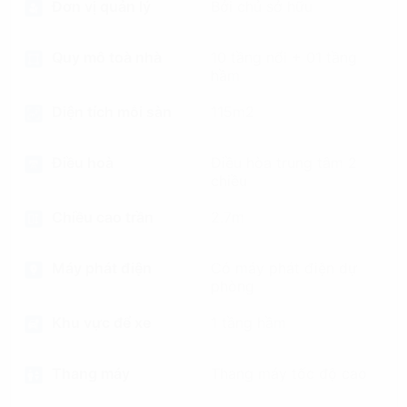
Đơn vị quản lý
Bởi chủ sở hữu
Quy mô toà nhà
10 tầng nổi + 01 tầng
hầm
Diện tích mỗi sàn
115m2
Điều hoà
Điều hòa trung tâm 2
chiều
Chiều cao trần
2.7m
Máy phát điện
Có máy phát điện dự
phòng
Khu vực để xe
1 tầng hầm
Thang máy
Thang máy tốc độ cao