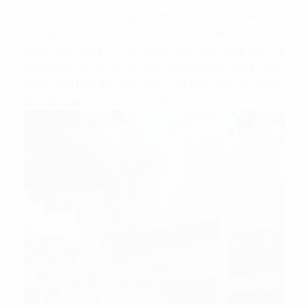
nổi dành cho văn phòng cho thuê và một tầng hầm đậu
xe rộng rãi, tòa nhà đảm bảo đủ chỗ đỗ xe cho NLĐ và
khách đến công ty. Hệ thống điều hòa trung tâm và
thang máy tốc độ cao tối ưu hóa thời gian di chuyển. Đèn
chiếu sáng hiện đại cùng dịch vụ vệ sinh đảm bảo không
gian làm việc sáng tạo và thoải mái.