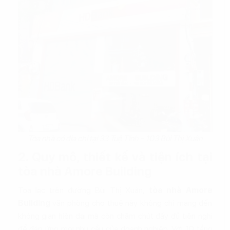
Tòa nhà có địa chỉ tại 33 Tuệ Tĩnh - 103 Bùi Thị Xuân
2. Quy mô, thiết kế và tiện ích tại
tòa nhà Amore Building
Tọa lạc trên đường Bùi Thị Xuân,
tòa nhà Amore
Building
văn phòng cho thuê này không chỉ mang đến
không gian hiện đại mà còn chăm chút đầy đủ tiện nghi
để đáp ứng mọi nhu cầu của doanh nghiệp. Với 10 tầng