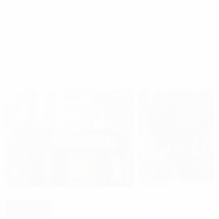
Trang chủ
Cho thuê văn phòng tại Hà Nội
Cho thuê văn phòng
Hạng B