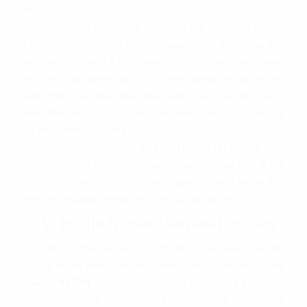
hội.
Pax Sky được quản lý và vận hành bởi Okamura Sanyo
Property Corp - đơn vị nước ngoài hàng đầu trong lĩnh
vực quản lý tòa nhà. Điều này đảm bảo rằng khách hàng
sẽ được trải nghiệm dịch vụ chuyên nghiệp và tận hưởng
văn phòng đạt tiêu chuẩn chất lượng cao. Pax Sky mang
đến điều kiện tốt nhất để khách hàng hoạt động lâu dài
và phát triển bền vững.
Với sự kết hợp hoàn hảo giữa chất lượng văn phòng, tầm
nhìn bền vững và dịch vụ chuyên nghiệp, Pax Sky là lựa
chọn lý tưởng cho các doanh nghiệp mong muốn tìm
kiếm không gian văn phòng cao cấp tại Hà Nội.
2. Vị trí địa lý của tòa nhà Pax Sky
Tòa nhà có địa chỉ tại 63 - 65 Ngô Thì Nhậm, Hai Bà
Trưng, Hoàn Kiếm, Hà Nội. Nằm trên tuyến phố trọng
điểm,
Pax Sky
có lợi thế về kết nối giao thông. Điều này
giúp cho việc di chuyển từ và đến tòa nhà trở nên dễ