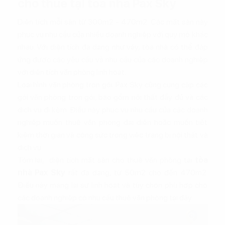
cho thuê tại tòa nhà Pax Sky
Diện tích mỗi sàn từ 300m2 - 470m2: Các mặt sàn này
phục vụ nhu cầu của nhiều doanh nghiệp với quy mô khác
nhau. Với diện tích đa dạng như vậy, tòa nhà có thể đáp
ứng được các yêu cầu và nhu cầu của các doanh nghiệp
với diện tích văn phòng linh hoạt.
Loại hình văn phòng trọn gói: Pax Sky cũng cung cấp các
gói văn phòng trọn gói, bao gồm nội thất đầy đủ và các
dịch vụ đi kèm. Điều này phục vụ nhu cầu của các doanh
nghiệp muốn thuê văn phòng đại diện hoặc muốn tiết
kiệm thời gian và công sức trong việc trang bị nội thất và
dịch vụ.
Tóm lại, diện tích mặt sàn cho thuê văn phòng tại
tòa
nhà Pax Sky
rất đa dạng, từ 50m2 cho đến 470m2.
Điều này mang lại sự linh hoạt và tùy chọn phù hợp cho
các doanh nghiệp có nhu cầu thuê văn phòng tại đây.