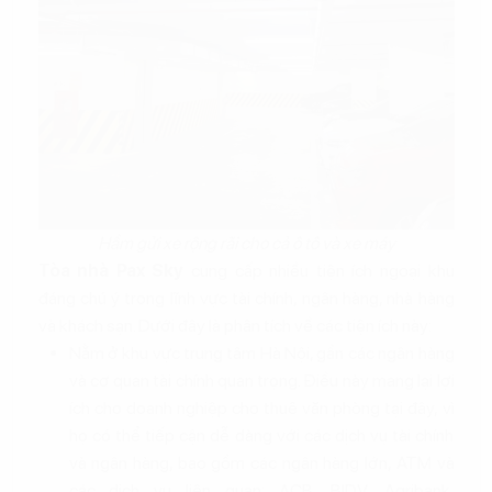
Hầm gửi xe rộng rãi cho cả ô tô và xe máy
Tòa nhà Pax Sky
cung cấp nhiều tiện ích ngoại khu
đáng chú ý trong lĩnh vực tài chính, ngân hàng, nhà hàng
và khách sạn. Dưới đây là phân tích về các tiện ích này:
Nằm ở khu vực trung tâm Hà Nội, gần các ngân hàng
và cơ quan tài chính quan trọng. Điều này mang lại lợi
ích cho doanh nghiệp cho thuê văn phòng tại đây, vì
họ có thể tiếp cận dễ dàng với các dịch vụ tài chính
và ngân hàng, bao gồm các ngân hàng lớn, ATM và
các dịch vụ liên quan: ACB, BIDV, Agribank,