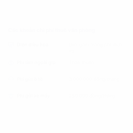
Các khoản chi phí thuê văn phòng
Điện điều hòa
Bao gồm trong phí dịch
vụ
Phí làm ngoài giờ
Thỏa thuận
Phí gửi ô tô
3.000.000 đồng/tháng
Phí gửi xe máy
250.000 đồng/tháng