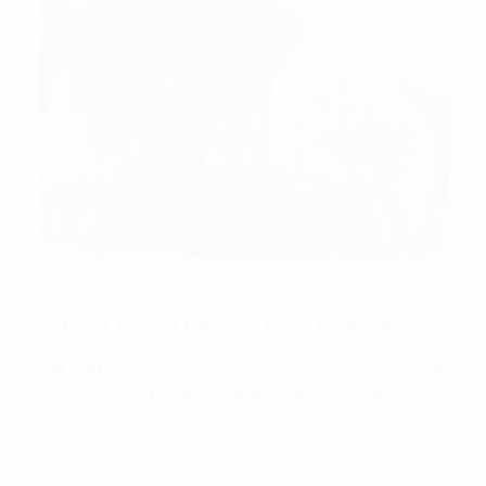
Tòa nhà Pax Sky khi nhìn từ bên ngoài
1. Giới thiệu về tòa nhà Pax Sky
Pax Sky
(tên khác Agrexim Building) là tòa nhà văn
phòng hạng B tọa lạc tại quận Hoàn Kiếm, Hà Nội Chủ
đầu tư của dự án là Công ty TNHH Một thành viên
Paxsky luôn có trách nhiệm chia sẻ lợi ích của doanh
nghiệp với những hoạt động thiện nguyện và công tác xã