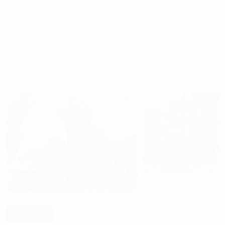
Trang chủ
Cho thuê văn phòng tại Hà Nội
Cho thuê văn phòng
Hạng C