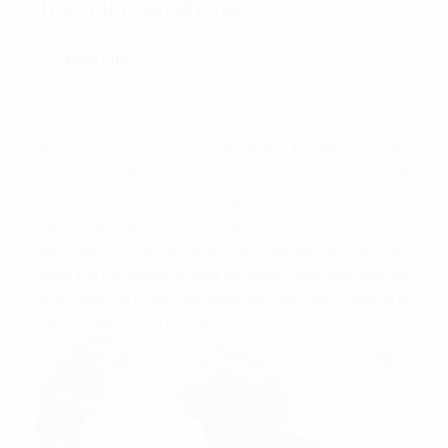
Thông tin văn phòng
Mục Lục
Tọa lạc tại vị trí lý tưởng trên đường Bà Triệu,
tòa Nhà
110-112 Bà Triệu
đã nhanh chóng trở thành điểm đến
hàng đầu cho các doanh nghiệp tìm kiếm văn phòng
hạng C tại quận Hai Bà Trưng. Với kiến trúc độc đáo và
đẳng cấp, tòa nhà thu hút sự chú ý đặc biệt từ phía khách
hàng. Đối với những ai đang tìm kiếm không gian làm việc
chất lượng tại trung tâm thành phố, tòa nhà Ducati là sự
lựa chọn không thể bỏ qua.