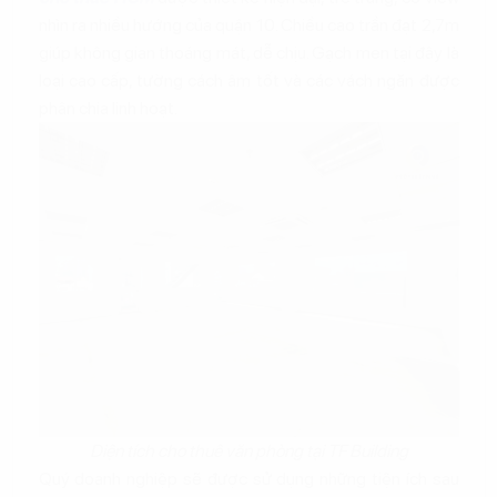
nhìn ra nhiều hướng của quận 10. Chiều cao trần đạt 2,7m
giúp không gian thoáng mát, dễ chịu. Gạch men tại đây là
loại cao cấp, tường cách âm tốt và các vách ngăn được
phân chia linh hoạt.
Diện tích cho thuê văn phòng tại TF Building
Quý doanh nghiệp sẽ được sử dụng những tiện ích sau