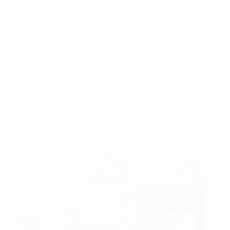
đường Nguyễn Hiền, Cao Thắng, Ba Tháng Hai… giúp di
chuyển thuận tiện đến quận 5, 3, 11…
Nhờ nằm trên tuyến đường có mật độ lưu thông cao,
kinh tế phát triển vượt bậc, doanh nghiệp có thể dễ dàng
đi đến nhiều địa điểm quan trọng như:
10 phút lái xe tới Trung tâm quận 1.
5 phút lái xe đến Vòng xoay Dân Chủ.
5 phút chạy xe đến Rạp hát Hòa Bình.
5 phút di chuyển tới Học viện Hành chính QG.
800m đến Vòng xoay Lý Thái Tổ.
1,5km đến Công viên Tao Đàn.