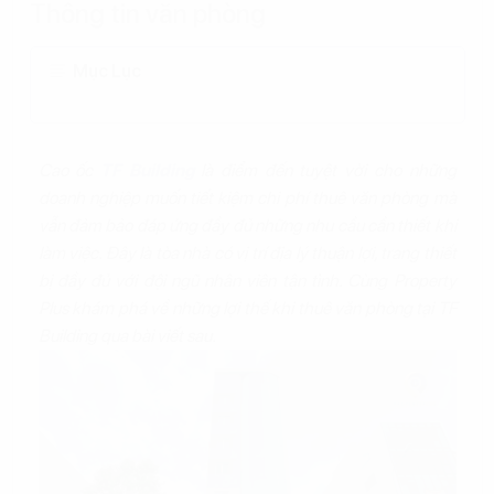
Thông tin văn phòng
Mục Lục
Cao ốc
TF Building
là điểm đến tuyệt vời cho những
doanh nghiệp muốn tiết kiệm chi phí thuê văn phòng mà
vẫn đảm bảo đáp ứng đầy đủ những nhu cầu cần thiết khi
làm việc. Đây là tòa nhà có vị trí địa lý thuận lợi, trang thiết
bị đầy đủ với đội ngũ nhân viên tận tình. Cùng Property
Plus khám phá về những lợi thế khi thuê văn phòng tại TF
Building qua bài viết sau.