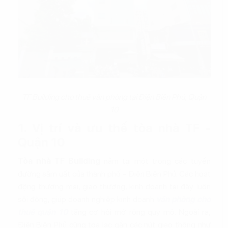
TF Building cho thuê văn phòng tại Điện Biên Phủ, Quận
10
1. Vị trí và ưu thế tòa nhà TF -
Quận 10
Tòa nhà TF Building
nằm tại một trong các tuyến
đường sầm uất của thành phố - Điện Biên Phủ. Các hoạt
động thương mại, giao thương, kinh doanh tại đây luôn
sôi động, giúp doanh nghiệp kinh doanh
văn phòng cho
thuê quận 10
tăng cơ hội mở rộng quy mô. Ngoài ra,
Điện Biên Phủ cũng tọa lạc gần các nút giao thông như