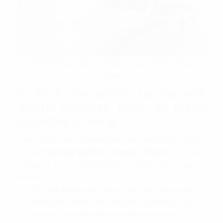
Thiết kế sang trọng, thời thượng của Viettel Complex
Tower
6. Thuê văn phòng tại tòa nhà
Viettel Complex Tower sẽ mang
lại những lợi ích gì?
Việc sở hữu một văn phòng làm việc hiện đại có vị trí đắc
địa như
tòa nhà Viettel Complex Tower
, các doanh
nghiệp sẽ có cơ hội trải nghiệm những dịch vụ tiện ích
sau đây:
Tòa nhà sở hữu hệ thống thang máy riêng biệt: 12
thang máy tốc độ cao nhập khẩu Schindler, phục vụ
cho việc di chuyển giữa các khối văn phòng.