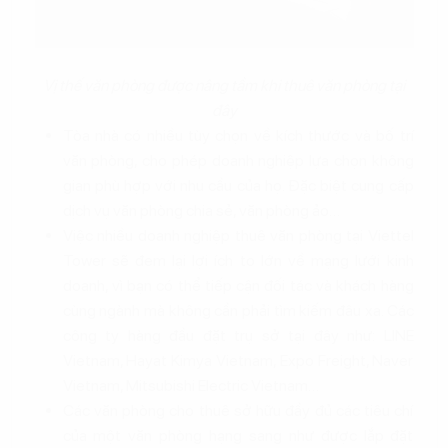
Vị thế văn phòng được nâng tầm khi thuê văn phòng tại
đây
Tòa nhà có nhiều tùy chọn về kích thước và bố trí
văn phòng, cho phép doanh nghiệp lựa chọn không
gian phù hợp với nhu cầu của họ. Đặc biệt cung cấp
dịch vụ văn phòng chia sẻ, văn phòng ảo…
Việc nhiều doanh nghiệp thuê văn phòng tại Viettel
Tower sẽ đem lại lợi ích to lớn về mạng lưới kinh
doanh, vì bạn có thể tiếp cận đối tác và khách hàng
cùng ngành mà không cần phải tìm kiếm đâu xa. Các
công ty hàng đầu đặt trụ sở tại đây như: LINE
Vietnam, Hayat Kimya Vietnam, Expo Freight, Naver
Vietnam, Mitsubishi Electric Vietnam…
Các văn phòng cho thuê sở hữu đầy đủ các tiêu chí
của một văn phòng hạng sang như được lắp đặt