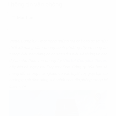
Thông tin văn phòng
Mục Lục
Viettel Complex - một trong những tòa nhà cao ốc sở hữu
thiết kế mang đậm phong cách phương tây vô cùng ấn
tượng. Nếu bạn đang có nhu cầu tìm hiểu về thông tin các
dự án cho thuê văn phòng tại
Viettel Complex Tower
,
hãy liên hệ ngay với Property Plus. Công ty hứa hẹn sẽ
mang đến những trải nghiệm tư vấn tuyệt vời, giúp bạn có
những quyết định sáng suốt nhất cho văn phòng tương lai
của mình!