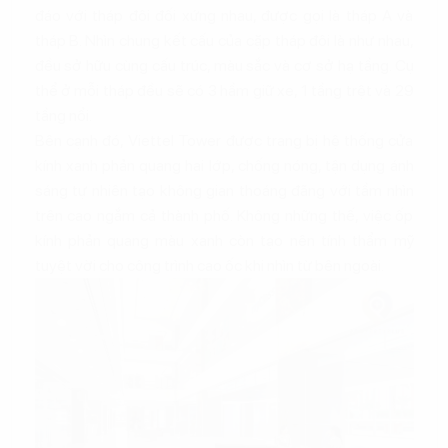
đáo với tháp đôi đối xứng nhau, được gọi là tháp A và
tháp B. Nhìn chung kết cấu của cặp tháp đôi là như nhau,
đều sở hữu cùng cấu trúc, màu sắc và cơ sở hạ tầng. Cụ
thể ở mỗi tháp đều sẽ có 3 hầm giữ xe, 1 tầng trệt và 29
tầng nổi.
Bên cạnh đó, Viettel Tower được trang bị hệ thống cửa
kính xanh phản quang hai lớp, chống nóng, tận dụng ánh
sáng tự nhiên tạo không gian thoáng đãng với tầm nhìn
trên cao ngắm cả thành phố. Không những thế, việc ốp
kính phản quang màu xanh còn tạo nên tính thẩm mỹ
tuyệt vời cho công trình cao ốc khi nhìn từ bên ngoài.