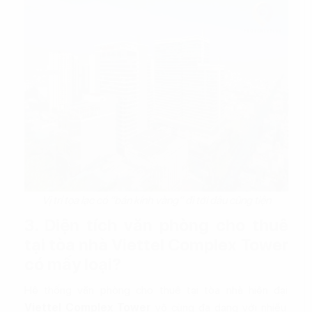
Vị trí tọa lạc có “bán kính vàng” đi tới đâu cũng tiện
3. Diện tích văn phòng cho thuê
tại tòa nhà Viettel Complex Tower
có mấy loại?
Hệ thống văn phòng cho thuê tại tòa nhà hiện đại
Viettel Complex Tower
vô cùng đa dạng với nhiều