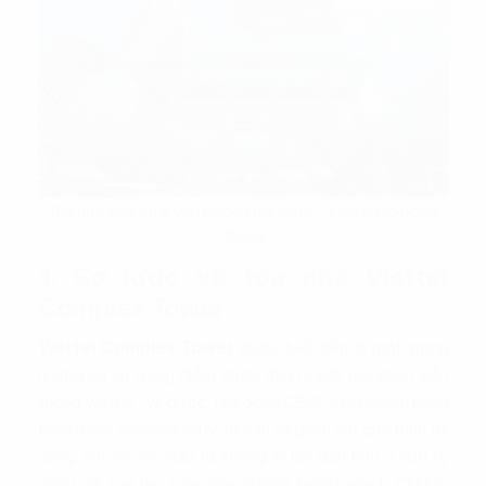
Tòa nhà cho thuê văn phòng nổi tiếng - Viettel Complex
Tower
1. Sơ lược về tòa nhà Viettel
Complex Tower
Viettel Complex Tower
được biết đến là một trong
những dự án trọng điểm được đầu tư bởi tập đoàn viễn
thông Viettel. Và được Tập đoàn CBRE đảm nhiệm hoàn
toàn trách nhiệm quản lý, tư vấn và giám sát quá trình thi
công. Với số vốn đầu tư khổng lồ lên đến hơn 2.700 tỷ
đồng và tọa lạc trên con đường huyết mạch CMT8,