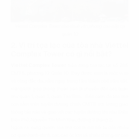
Viettel Complex Tower cho thuê văn phòng cao cấp tại
quận 10
2. Vị trí tọa lạc của tòa nhà Viettel
Complex Tower có gì nổi bật?
Viettel Complex Tower
hiện đang tọa lạc tại số 285
CMT8, phường 12 Quận 10. Đây được xem là một vị trí
vô cùng đắc địa, nằm ngay trung tâm thành phố sầm uất,
mạng lưới giao thông thuận tiện di chuyển đến các quận
như quận 1, quận 3, quận Tân Bình,... Bên cạnh đó tòa nhà
còn nằm trên tuyến đường chính CMT8 với lượng giao
thông tấp nập và giao với các tuyến đường lớn như Điện
Biên Phủ, Nguyễn Thị Minh Khai, đường 3 tháng 2,...
Ngoài ra, xung quanh tòa nhà còn là nơi hội tụ của nhiều
cơ quan hành chính, các cao ốc lớn và nhiều chung cư cao