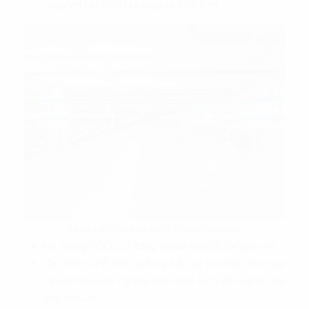
chứa lên tới 2500 xe máy và 205 ô tô
Hầm bãi đỗ xe rộng rãi, chuyên nghiệp
Hệ thống PCCC tự động và đạt tiêu chuẩn quốc tế
Các dịch vụ lễ tân, quản lý, bảo vệ tòa nhà, dọn dẹp
vệ sinh chuyên nghiệp đảm bảo luôn sẵn sàng đáp
ứng mọi lúc.