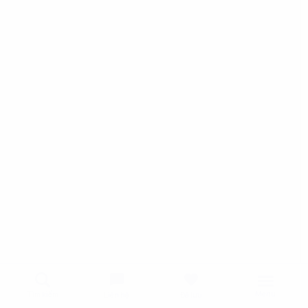
Menu
Tìm kiếm
Liên hệ
Đã lưu