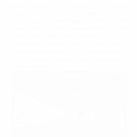
diện tích sàn khác nhau. Tòa nhà cung cấp nhiều loại văn
phòng với diện tích từ nhỏ đến lớn, đáp ứng được nhu
cầu sử dụng của các doanh nghiệp tại HCM. Tại Viettel
Complex Tower, văn phòng cho thuê sẽ có diện tích
100m2, 200m2, 300m2, 500m2, 800m2.
Ngoài ra đối với các doanh nghiệp có số lượng nhân sự
lớn hàng nghìn người, Viettel Complex Tower cũng sẽ
đáp ứng được với văn phòng cho thuê có diện tích đến
1000m2 và 1500m2.