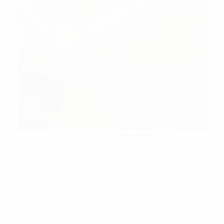
Nhà vệ sinh sạch sẽ, đảm bảo vệ sinh
Hệ thống internet và mạng di động có đường truyền
ổn định.
Nhân viên quản lý tòa nhà có nhiều kinh nghiệm, làm
việc có trách nhiệm.
Nhân viên lễ tân và bảo vệ được training bài bản.
Dịch vụ dọn vệ sinh bề mặt của tòa nhà, vệ sinh khu
vực WC nam, nữ.