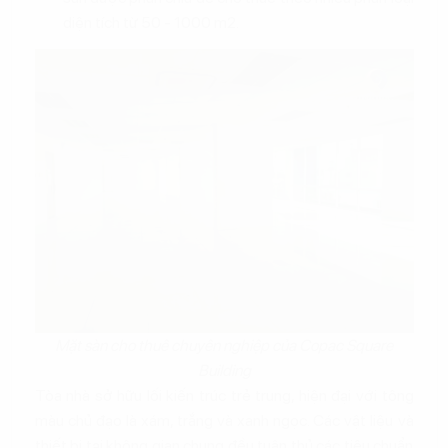
diện tích từ 50 - 1000 m2.
Mặt sàn cho thuê chuyên nghiệp của Copac Square
Building
Tòa nhà sở hữu lối kiến trúc trẻ trung, hiện đại với tông
màu chủ đạo là xám, trắng và xanh ngọc. Các vật liệu và
thiết bị tại không gian chung đều tuân thủ các tiêu chuẩn