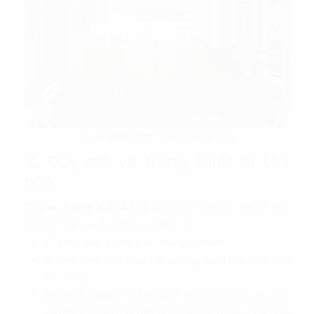
Quầy lễ tân được thiết kế đẹp mắt
2. Quy mô và trang thiết bị tòa
nhà
Copac Square Building l
à cao ốc tổ hợp căn hộ, khu
thương mại và văn phòng có kết cấu:
22 tầng cao, 1 tầng trệt, 1 tầng kỹ thuật
4 tầng dành cho thuê văn phòng cung cấp diện tích
4800m2
Diện tích mặt sàn điển hình là 1.600m2/sàn. Các mặt
sàn được phân chia để cho thuê theo nhiều phân loại