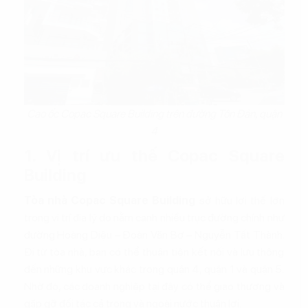
Cao ốc Copac Square Building trên đường Tôn Đản, quận
4
1. Vị trí ưu thế Copac Square
Building
Tòa nhà Copac Square Building
sở hữu lợi thế lớn
trong vị trí địa lý do nằm cạnh nhiều trục đường chính như
đường Hoàng Diệu – Đoàn Văn Bơ – Nguyễn Tất Thành.
Đi từ tòa nhà, bạn có thể thuận tiện kết nối và lưu thông
đến những khu vực khác trong quận 4, quận 1 và quận 5.
Nhờ đó, các doanh nghiệp tại đây có thể giao thương và
gặp gỡ đối tác cả trong và ngoài nước thuận lợi.