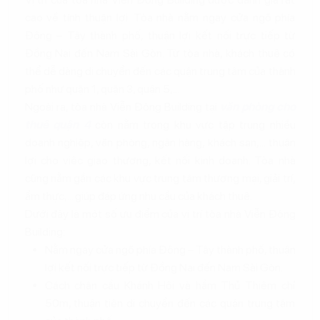
cao về tính thuận lợi. Tòa nhà nằm ngay cửa ngõ phía
Đông – Tây thành phố, thuận lợi kết nối trực tiếp từ
Đồng Nai đến Nam Sài Gòn. Từ tòa nhà, khách thuê có
thể dễ dàng di chuyển đến các quận trung tâm của thành
phố như quận 1, quận 3, quận 5,...
Ngoài ra, tòa nhà Viễn Đông Building tại
văn phòng cho
thuê quận 4
còn nằm trong khu vực tập trung nhiều
doanh nghiệp, văn phòng, ngân hàng, khách sạn,... thuận
lợi cho việc giao thương, kết nối kinh doanh. Tòa nhà
cũng nằm gần các khu vực trung tâm thương mại, giải trí,
ẩm thực,... giúp đáp ứng nhu cầu của khách thuê.
Dưới đây là một số ưu điểm của vị trí tòa nhà Viễn Đông
Building:
Nằm ngay cửa ngõ phía Đông – Tây thành phố, thuận
lợi kết nối trực tiếp từ Đồng Nai đến Nam Sài Gòn.
Cách chân cầu Khánh Hội và hầm Thủ Thiêm chỉ
50m, thuận tiện di chuyển đến các quận trung tâm