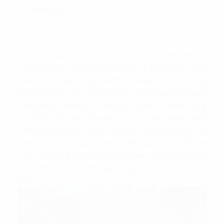
Mục Lục
Bạn đang muốn tìm địa điểm cho thuê văn phòng làm việc
với chi phí hợp lý, đầy đủ tiện nghi và trang thiết bị làm
việc, tòa nhà Viễn Đông Building tại quận 4 là sự lựa chọn
lý tưởng không nên bỏ qua. Nằm tại điểm giao thông quan
trọng quận 4, tòa nhà kết nối giao thương với khách hàng
và đối tác dễ dàng từ nhiều khu vực xung quanh.
Viễn
Đông Building
đáp ứng linh hoạt diện tích văn phòng cho
thuê phù hợp với doanh nghiệp lớn, vừa và nhỏ. Mức giá
thuê văn phòng tại tòa nhà này là bao nhiêu, tiện ích thế
nào? Mời bạn theo dõi ngay thông tin chia sẻ bên dưới
đây.