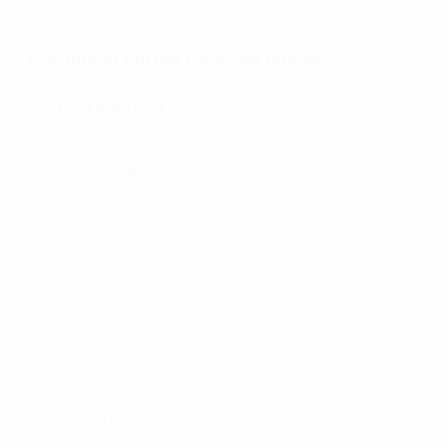
Các khoản chi phí thuê văn phòng
Điện điều hòa
Tính theo sử dụng thực
tế
Phí làm ngoài giờ
Thỏa thuận
Phí gửi ô tô
Gửi bãi ngoài
Phí gửi xe máy
200,000 vnd/tháng
Thông tin văn phòng