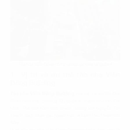
Tòa nhà Viễn Đông cho thuê văn phòng tại quận 4
1. Vị trí và ưu thế tòa nhà Viễn
Đông Building
Tòa nhà Viễn Đông Building
tọa lạc tại số 15/48e
Đoàn Như Hài, phường 12, quận 4, thành phố Hồ Chí
Minh. Tòa nhà nằm trên nhánh đường lớn Nguyễn Tất
Thành, cách chân cầu Khánh Hội và hầm Thủ Thiêm chỉ
50m.
Vị trí của tòa nhà Viễn Đông Building được đánh giá rất