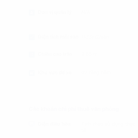
Đơn vị quản lý
N/A
Diện tích mỗi sàn
1133m2/sàn
Chiều cao trần
2.65 m
Khu vực để xe
02 tầng hầm
Các khoản chi phí thuê văn phòng
Điện điều hòa
Tính theo sử dụng thực
tế