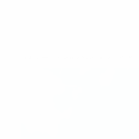
Trang chủ
Cho thuê văn phòng tại Thành phố Hồ Chí Min