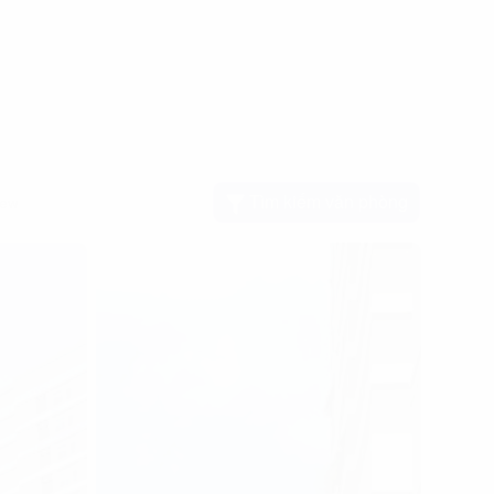
Tìm kiếm văn phòng
View