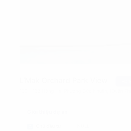
L’Mak Orchard Park View
Hạn
130 - 132 Hồng Hà, Phường Đức Nhuận, (Quận Ph
Giới thiệu dự án
Chủ đầu tư
NULL