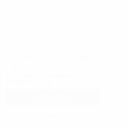
Tôi muốn nhận thông tin từ Property
Plus
Tư vấn miễn phí - Giá thuê tốt nhất - Gửi
báo giá nhanh chóng
Gửi yêu cầu tư vấn
Hoặc gọi 0865.364.866