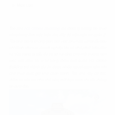
Mục Lục
Tòa nhà
H2 Office Building
địa điểm lý tưởng để thuê
văn phòng làm việc hiện đại, đầy đủ tiện nghi tại quận 2.
Tòa nhà tạo ra không gian làm việc phù hợp với nhiều tiêu
chí dành cho các doanh nghiệp lớn và nhỏ phát triển đầu
tư. Vừa trang bị đầy đủ cơ sở hạ tầng cho môi trường làm
việc vừa nằm tại vị trí trọng điểm của quận, H2 Office
Building trở thành dự án được nhiều người quan tâm khi
cho thuê mức giá khá cạnh tranh. Tòa nhà này có đặc
điểm và tiện ích như thế nào, mời bạn xem chi tiết thông
tin dưới đây.