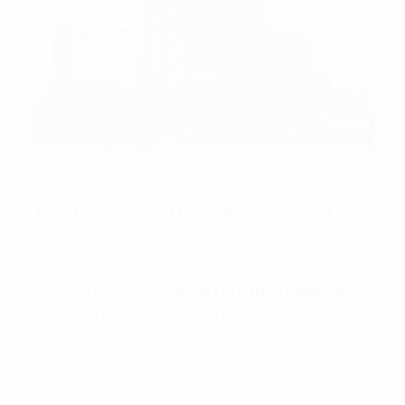
Tòa nhà H2 Office Building Trương Văn Bang
1. Vị trí và ưu thế tòa nhà H2
Office Building
Nằm tại mặt tiền tuyến đường Trương Văn Bang tại số
133 - 155 tại quận 2,
tòa nhà H2 Office Building
có vị
trí dễ dàng thu hút khách hàng và đối tác. Quận 2 là một
vùng phát triển mạnh về kinh tế thương mại với nhiều tòa
nhà lớn nằm tại khu vực này. Với vị trí chiếm ưu thế H2
Office Building đem tới sự thuận tiện khi di chuyển và
giao lưu dễ dàng với các đối tác khi thuê văn phòng làm