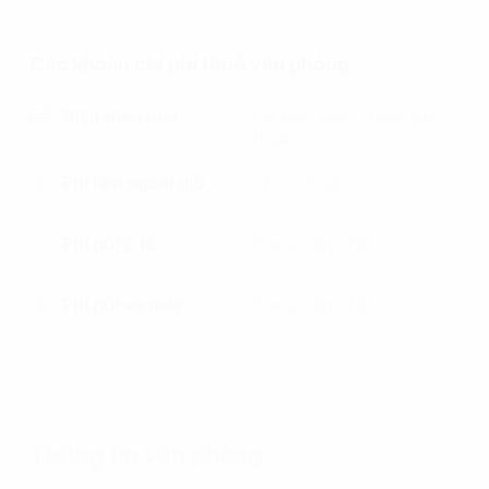
Các khoản chi phí thuê văn phòng
Điện điều hòa
Đã bao gồm trong giá
thuê
Phí làm ngoài giờ
Thỏa thuận
Phí gửi ô tô
Đang cập nhật
Phí gửi xe máy
Đang cập nhật
Thông tin văn phòng