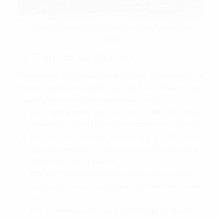
Thiết kế tòa nhà theo phong cách châu Âu cổ điển ấn
tượng.
3. Tiện ích và dịch vụ
Tòa nhà H2 Office Building
đem tới nhiều tiện ích và
dịch vụ phục vụ nhu cầu làm việc tối đa tốt nhất cho các
doanh nghiệp khi thuê phòng làm việc tại đây:
Hệ thống an ninh 24/7 và dịch vụ bảo vệ chuyên
nghiệp đảm bảo an toàn cho cả công ty và nhân viên.
Khu vực tiếp tân sang trọng và khu vực tiếp khách
chuyên nghiệp để tổ chức các cuộc họp và gặp gỡ
đối tác một cách thuận lợi.
Máy lạnh hiện đại và hệ thống chiếu sáng tự nhiên tối
ưu giúp tạo ra môi trường làm việc thoải mái và sáng
sủa.
Kết nối mạng ổn định và hỗ trợ kỹ thuật số tiên tiến.