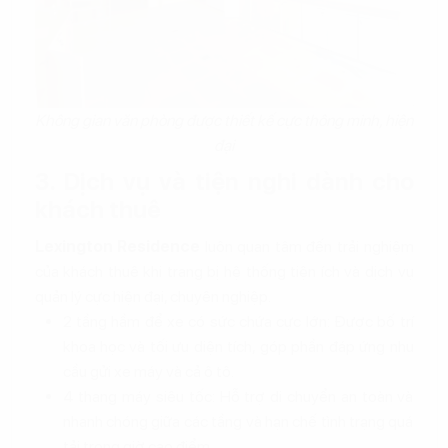
Không gian văn phòng được thiết kế cực thông minh, hiện
đại
3. Dịch vụ và tiện nghi dành cho
khách thuê
Lexington Residence
luôn quan tâm đến trải nghiệm
của khách thuê khi trang bị hệ thống tiện ích và dịch vụ
quản lý cực hiện đại, chuyên nghiệp.
2 tầng hầm để xe có sức chứa cực lớn: Được bố trí
khoa học và tối ưu diện tích, góp phần đáp ứng nhu
cầu gửi xe máy và cả ô tô.
4 thang máy siêu tốc: Hỗ trợ di chuyển an toàn và
nhanh chóng giữa các tầng và hạn chế tình trạng quá
tải trong giờ cao điểm.