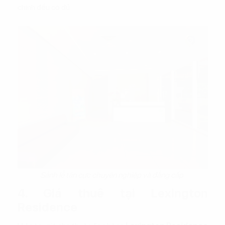
chính đều có đủ.
Sảnh lễ tân cực chuyên nghiệp và đẳng cấp
4. Giá thuê tại Lexington
Residence