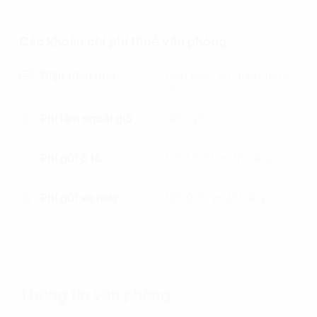
Các khoản chi phí thuê văn phòng
Điện điều hòa
Tính theo sử dụng thực
tế
Phí làm ngoài giờ
Miễn phí
Phí gửi ô tô
1,100,000 vnd/tháng
Phí gửi xe máy
165,000 vnd/tháng
Thông tin văn phòng