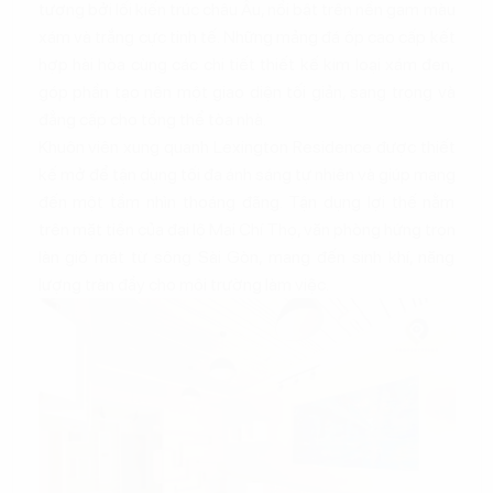
tượng bởi lối kiến trúc châu Âu, nổi bật trên nền gam màu
xám và trắng cực tinh tế. Những mảng đá ốp cao cấp kết
hợp hài hòa cùng các chi tiết thiết kế kim loại xám đen,
góp phần tạo nên một giao diện tối giản, sang trọng và
đẳng cấp cho tổng thể tòa nhà.
Khuôn viên xung quanh Lexington Residence được thiết
kế mở để tận dụng tối đa ánh sáng tự nhiên và giúp mang
đến một tầm nhìn thoáng đãng. Tận dụng lợi thế nằm
trên mặt tiền của đại lộ Mai Chí Thọ, văn phòng hứng trọn
làn gió mát từ sông Sài Gòn, mang đến sinh khí, năng
lượng tràn đầy cho môi trường làm việc.