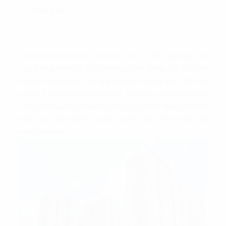
Mục Lục
Lexington Residence
sở hữu vị trí cực đắc địa ngay trên
trục đường Mai Chí Thọ, Phường Bình Trưng (TP Thủ Đức
cũ trước sáp nhập) Với quy mô cực khủng gồm 26 tầng
nổi và 2 tầng hầm hiện đại do Tập đoàn Novaland phát
triển, tòa nhà cho thuê văn phòng này sẽ là điểm đến tiềm
năng cho các doanh nghiệp muốn vươn mình phát triển
trong tương lai.