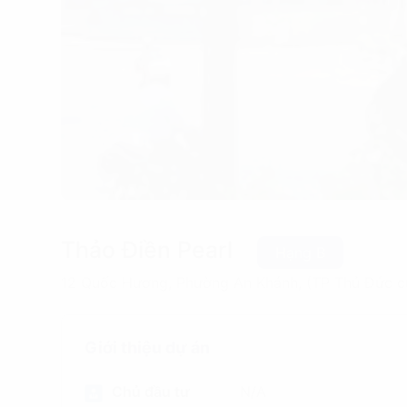
Thảo Điền Pearl
Hạng B
12 Quốc Hương, Phường An Khánh, (TP Thủ Đức c
Giới thiệu dự án
Chủ đầu tư
N/A