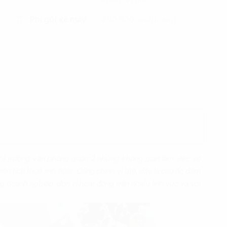
Phí gửi xe máy
200.000 vnd/tháng
hị trường văn phòng quận 2 những không gian làm việc vô
iện tích thuê linh hoạt. Cũng chính vì thế, đây là cao ốc đảm
 doanh nghiệp, đơn vị hoạt động trên nhiều lĩnh vực và với