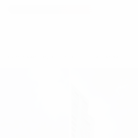
h
Cho thuê văn phòng tại TP Thủ Đức
Thảo Điền Pearl