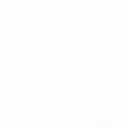
Phí gửi ô tô
1.800.000 vnd/tháng
Thông tin văn phòng
Mục Lục
Tòa nhà
Thảo Điền Pearl
hiện đang cung ứng cho t
cùng cao cấp, dịch vụ tiện nghi cùng nhiều phân loại d
bảo đem đến trải nghiệm làm việc tuyệt vời cho những
nhiều quy mô khác nhau.