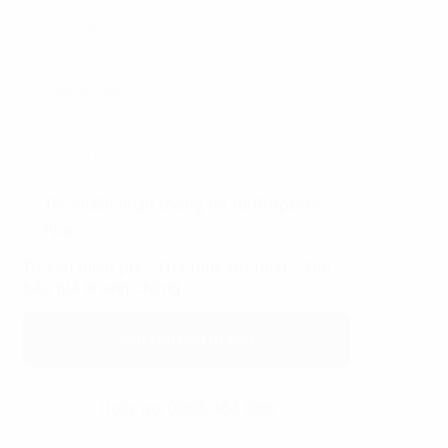
Tôi muốn nhận thông tin từ Property
Plus
Tư vấn miễn phí - Giá thuê tốt nhất - Gửi
báo giá nhanh chóng
Gửi yêu cầu tư vấn
Hoặc gọi 0865.364.866