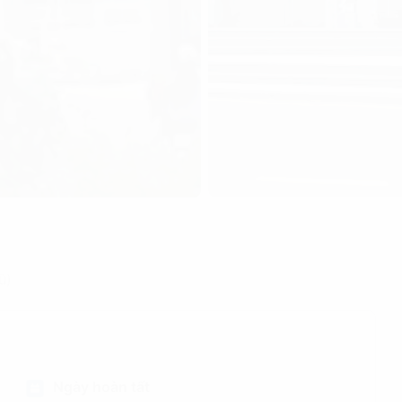
ũ)
Ngày hoàn tất