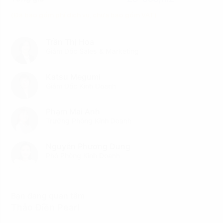
(Đã bao gồm phí dịch vụ, chưa bao gồm VAT)
Trần Thị Hoa
Giám Đốc Sales & Marketing
Katsu Megumi
Giám Đốc Kinh Doanh
Phạm Mai Anh
Trưởng Phòng Kinh Doanh
Nguyễn Phương Dung
Phó Phòng Kinh Doanh
Bạn đang quan tâm
Thảo Điền Pearl