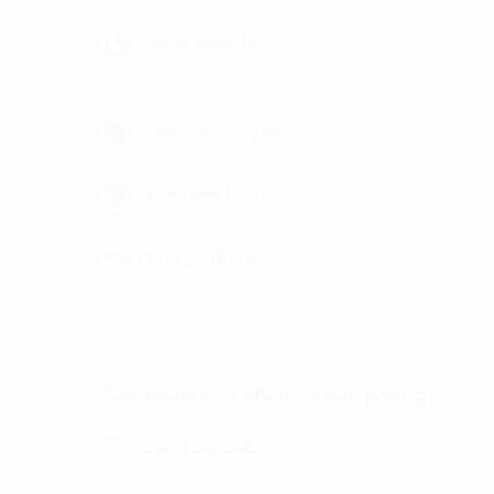
Đơn vị quản lý
N/A
Diện tích mỗi sàn
5000m2/sàn
Chiều cao trần
3.5m
Khu vực để xe
02 tầng hầm
Các khoản chi phí thuê văn phòng
Điện điều hòa
Đã bao gồm trong phí
dịch vụ