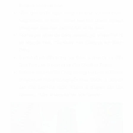
Building trong vài phút.
Nằm gần nhiều ngân hàng lớn như Vietcombank,
Saigonbank và ACB… thuận tiện cho doanh nghiệp
trong việc thực hiện các thủ tục về tài chính.
Tọa lạc gần nhiều địa điểm vui chơi, giải trí như Phố đi
bộ Nguyễn Huệ, Cầu Khánh Hội, Cảng du lịch Bạch
Đằng.
5 phút đi bộ đến Sông Sài Gòn, 5 phút lái xe đến
Dinh Độc Lập, 5 phút lái xe đến Chợ Bến Thành.
140m di chuyển đến Công trường Mê Linh, 500m di
chuyển đến Phố đi bộ Nguyễn Huệ, 550m di chuyển
đến Kho bạc Nhà nước, 650m di chuyển đến tòa
Bitexco, 750m di chuyển đến tòa Sunwah.