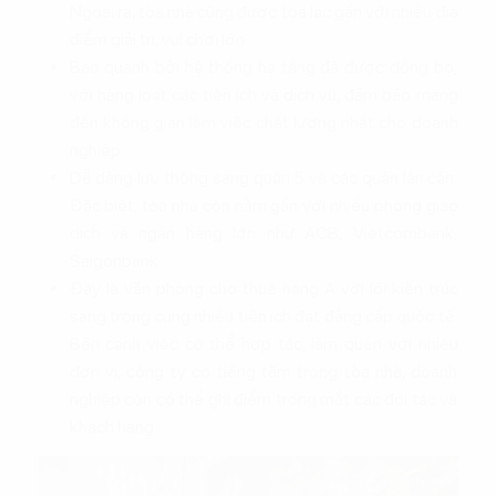
Ngoài ra, tòa nhà cũng được tọa lạc gần với nhiều địa
điểm giải trí, vui chơi lớn.
Bao quanh bởi hệ thống hạ tầng đã được đồng bộ,
với hàng loạt các tiện ích và dịch vụ, đảm bảo mang
đến không gian làm việc chất lượng nhất cho doanh
nghiệp.
Dễ dàng lưu thông sang quận 5 và các quận lân cận.
Đặc biệt, tòa nhà còn nằm gần với nhiều phòng giao
dịch và ngân hàng lớn như ACB, Vietcombank,
Saigonbank…
Đây là văn phòng cho thuê hạng A với lối kiến trúc
sang trọng cùng nhiều tiện ích đạt đẳng cấp quốc tế.
Bên cạnh việc có thể hợp tác, làm quen với nhiều
đơn vị, công ty có tiếng tăm trong tòa nhà, doanh
nghiệp còn có thể ghi điểm trong mắt các đối tác và
khách hàng.