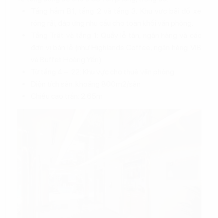
Tầng hầm B1, tầng 2 và tầng 3: Khu vực bãi đổ xe
rộng rãi, đáp ứng nhu cầu cho toàn khối văn phòng.
Tầng Trệt và tầng 1: Quầy lễ tân, ngân hàng và các
đơn vị bán lẻ (như Highlands Coffee, ngân hàng VIB
và Buffet Hoàng Yến).
Từ tầng 4 – 22: Khu vực cho thuê văn phòng.
Diện tích sàn: khoảng 800m2/sàn
Chiều cao trần: 2.65m