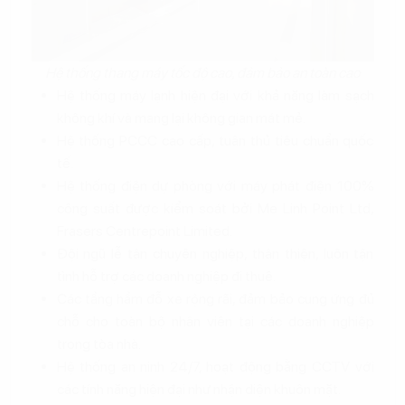
Hệ thống thang máy tốc độ cao, đảm bảo an toàn cao
Hệ thống máy lạnh hiện đại với khả năng làm sạch
không khí và mang lại không gian mát mẻ.
Hệ thống PCCC cao cấp, tuân thủ tiêu chuẩn quốc
tế.
Hệ thống điện dự phòng với máy phát điện 100%
công suất được kiểm soát bởi Me Linh Point Ltd,
Frasers Centrepoint Limited.
Đội ngũ lễ tân chuyên nghiệp, thân thiện, luôn tận
tình hỗ trợ các doanh nghiệp đi thuê.
Các tầng hầm đỗ xe rộng rãi, đảm bảo cung ứng đủ
chỗ cho toàn bộ nhân viên tại các doanh nghiệp
trong tòa nhà.
Hệ thống an ninh 24/7, hoạt động bằng CCTV với
các tính năng hiện đại như nhận diện khuôn mặt.