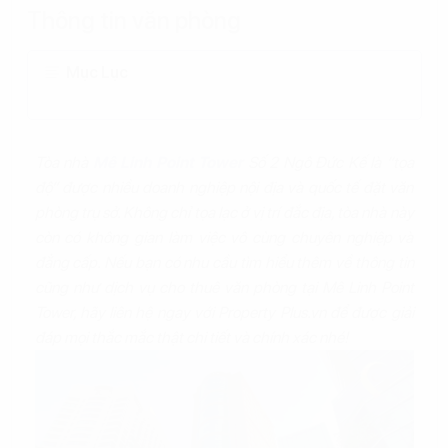
Thông tin văn phòng
Mục Lục
Tòa nhà
Mê Linh Point Tower
Số 2 Ngô Đức Kế là “tọa
độ” được nhiều doanh nghiệp nội địa và quốc tế đặt văn
phòng trụ sở. Không chỉ tọa lạc ở vị trí đắc địa, tòa nhà này
còn có không gian làm việc vô cùng chuyên nghiệp và
đẳng cấp. Nếu bạn có nhu cầu tìm hiểu thêm về thông tin
cũng như dịch vụ cho thuê văn phòng tại Mê Linh Point
Tower, hãy liên hệ ngay với Property Plus.vn để được giải
đáp mọi thắc mắc thật chi tiết và chính xác nhé!