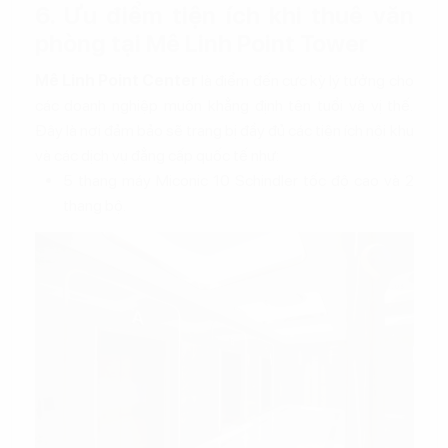
6. Ưu điểm tiện ích khi thuê văn
phòng tại Mê Linh Point Tower
Mê Linh Point Center
là điểm đến cực kỳ lý tưởng cho
các doanh nghiệp muốn khẳng định tên tuổi và vị thế.
Đây là nơi đảm bảo sẽ trang bị đầy đủ các tiện ích nội khu
và các dịch vụ đẳng cấp quốc tế như:
5 thang máy Miconic 10 Schindler tốc độ cao và 2
thang bộ.