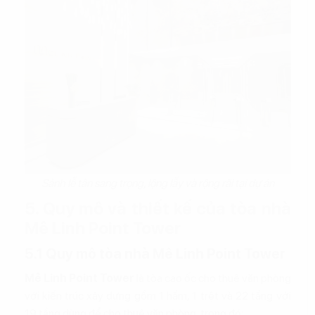
Sảnh lễ tân sang trọng, lộng lẫy và rộng rãi tại dự án
5. Quy mô và thiết kế của tòa nhà
Mê Linh Point Tower
5.1 Quy mô tòa nhà Mê Linh Point Tower
Mê Linh Point Tower
là tòa cao ốc cho thuê văn phòng
với kiến trúc xây dựng gồm 1 hầm, 1 trệt và 22 tầng với
19 tầng dùng để cho thuê văn phòng, trong đó: