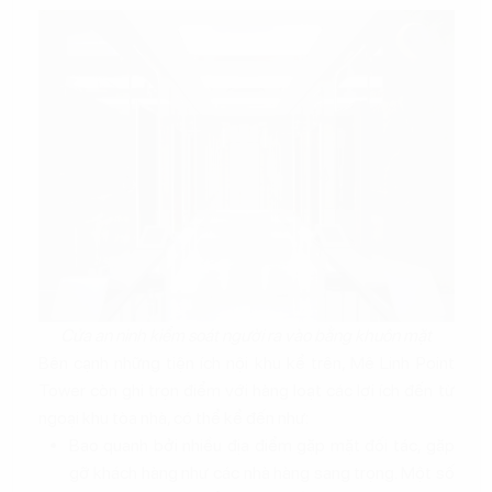
Cửa an ninh kiểm soát người ra vào bằng khuôn mặt
Bên cạnh những tiện ích nội khu kể trên, Mê Linh Point
Tower còn ghi trọn điểm với hàng loạt các lợi ích đến từ
ngoại khu tòa nhà, có thể kể đến như:
Bao quanh bởi nhiều địa điểm gặp mặt đối tác, gặp
gỡ khách hàng như các nhà hàng sang trọng. Một số