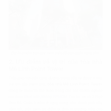
Dự án chiếm trọn góc view triệu đô của quận trung tâm
2. Ưu điểm về vị trí của tòa nhà
Mê Linh Point Tower
Tiếp giáp với bốn cung đường trọng yếu và được ví như
trái tim của thành phố,
tòa nhà Mê Linh Point Tower
mang lại nhiều lợi thế quan trọng cho các doanh nghiệp
lựa chọn
thuê văn phòng TPHCM
. Tọa lạc tại số 2 Ngô
Đức Kế, Quận 1, nằm ở ngay trung tâm thành phố đầy
sầm uất, bên cạnh ưu điểm là định vị thương hiệu cho