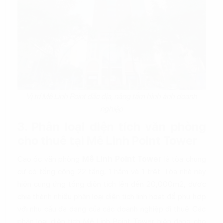
Vị trí Mê Linh Point đắc địa, nâng tầm hình ảnh doanh
nghiệp
3. Phân loại diện tích văn phòng
cho thuê tại Mê Linh Point Tower
Cao ốc văn phòng
Mê Linh Point Tower
là tòa chung
cư có tổng cộng 22 tầng, 1 hầm và 1 trệt. Tòa nhà này
hiện cung ứng tổng diện tích lên đến 20,000m2, được
chia thành nhiều phân loại diện tích linh hoạt để phù hợp
với nhu cầu đa dạng của các doanh nghiệp đi thuê. Các
phân loại diện tích Mê Linh Point Tower hiện đang cho