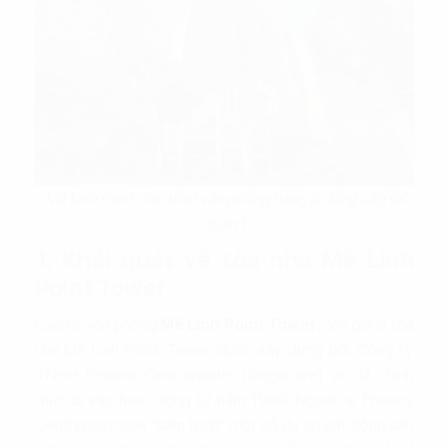
Mê Linh Point cho thuê văn phòng hạng A đẳng cấp tại
quận 1
1. Khái quát về tòa nhà Mê Linh
Point Tower
Cao ốc văn phòng
Mê Linh Point Tower
, còn gọi là tòa
nhà Mê Linh Point Tower, được xây dựng bởi Công ty
TNHH Frasers Centrepoints (Singapore) và đã chính
thức đi vào hoạt động từ năm 1999. Ngoài ra, Frasers
Centrepoint còn “cầm trịch” một số dự án bất động sản