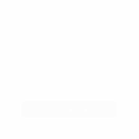
Tôi muốn nhận thông tin từ PP
Tư vấn miễn phí
Giá thuê tốt nhất
Gửi báo giá nhanh chóng
Gửi yêu cầu tư vấn
Hoặc gọi 0865 364 866