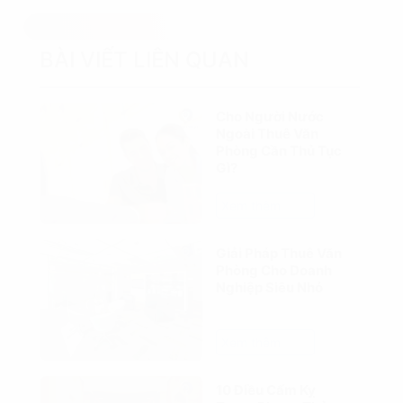
BÀI VIẾT LIÊN QUAN
Cho Người Nước
Ngoài Thuê Văn
Phòng Cần Thủ Tục
Gì?
Xem thêm
Giải Pháp Thuê Văn
Phòng Cho Doanh
Nghiệp Siêu Nhỏ
Xem thêm
10 Điều Cấm Kỵ