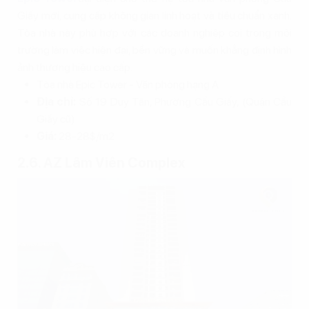
Giấy mới, cung cấp không gian linh hoạt và tiêu chuẩn xanh.
Tòa nhà này phù hợp với các doanh nghiệp coi trọng môi
trường làm việc hiện đại, bền vững và muốn khẳng định hình
ảnh thương hiệu cao cấp.
Tòa nhà Epic Tower - Văn phòng hạng A
Địa chỉ:
Số 19 Duy Tân, Phường Cầu Giấy, (Quận Cầu
Giấy cũ)
Giá:
28-28$/m2
2.6. AZ Lâm Viên Complex