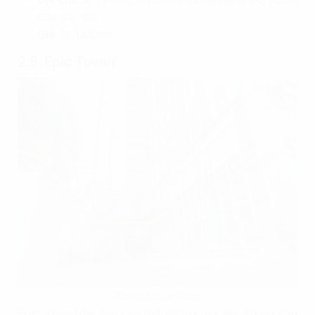
Cầu Giấy cũ)
Giá
: 13-14$/m2
2.5. Epic Tower
Tòa nhà Epic Tower
Epic Tower
đại diện cho thế hệ tòa nhà văn phòng Cầu