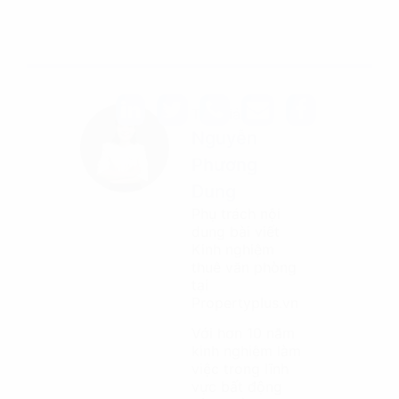
Tác giả
Nguyễn
Phương
Dung
Phụ trách nội
dung bài viết
Kinh nghiệm
thuê văn phòng
tại
Propertyplus.vn
Với hơn 10 năm
kinh nghiệm làm
việc trong lĩnh
vực bất động