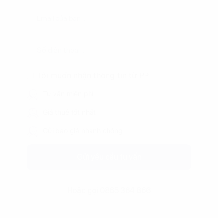
Tôi muốn nhận thông tin từ PP
Tư vấn miễn phí
Giá thuê tốt nhất
Gửi báo giá nhanh chóng
Gửi yêu cầu tư vấn
Hoặc gọi 0865 364 866