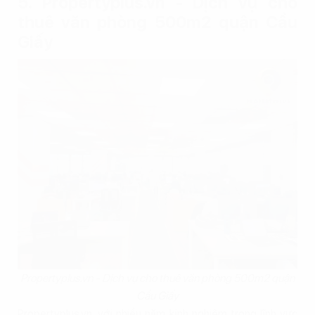
5. Propertyplus.vn - Dịch vụ cho
thuê văn phòng 500m2 quận Cầu
Giấy
Propertyplus.vn - Dịch vụ cho thuê văn phòng 500m2 quận
Cầu Giấy
Propertyplus.vn, với nhiều năm kinh nghiệm trong lĩnh vực