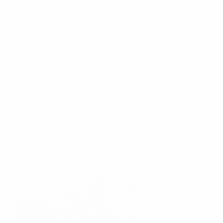
tư vấn chuyên sâu về
cho thuê văn phòng 500m2
quận Cầu Giấy
ngay hôm nay.
THÔNG TIN LIÊN HỆ:
PROPERTYPLUS.VN
Địa chỉ: Tầng 06, tòa nhà Kinh Đô, 292 Tây Sơn, Đống
Đa, Hà Nội
Hotline: 0865.364.866
Email: office@propertyplus.com.vn
BÀI VIẾT LIÊN QUAN