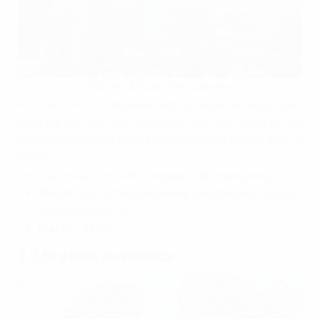
Tòa nhà AZ Lâm Viên Complex
AZ Lâm Viên Complex
là một lựa chọn linh hoạt khác,
cung cấp các diện tích văn phòng 500 mét vuông với chi
phí thuê hợp lý, nằm trong khu vực có nhiều tiện ích dịch vụ
hỗ trợ.
Tòa nhà AZ Lâm Viên Complex - Văn phòng hạng C
Địa chỉ
: Số 107 Nguyễn Phong Sắc, Phường Cầu Giấy,
(Quận Cầu Giấy cũ)
Giá:
13-14$/m2
2.7. Sky Park Residence