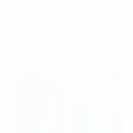
đảm bảo chất lượng và uy tín, thường được các tổ chức tài
chính hoặc các công ty dịch vụ lớn lựa chọn khi tìm kiếm cho
thuê văn phòng 500m2.
Tòa nhà Công Đoàn Ngân Hàng Việt Nam - Văn phòng
hạng C
Địa chỉ:
Số 82 Dịch Vọng Hậu, Phường Cầu Giấy, (Quận
Cầu Giấy cũ)
Giá
: 12-14$/m2
2.3. Charmvit Tower