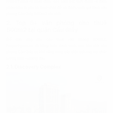
Propertyplus.vn nhận định, việc nắm bắt thời điểm và đàm
phán sớm là yếu tố then chốt để có được mức giá thuê văn
phòng Cầu Giấy 500m2 tốt nhất.
2. Top 5+ văn phòng cho thuê
500m2 tại quận Cầu Giấy
Để đáp ứng nhu cầu thuê văn phòng 500m2,
Propertyplus.vn đã tổng hợp danh sách các tòa nhà văn
phòng Cầu Giấy có khả năng cung cấp diện tích này với chất
lượng dịch vụ hàng đầu:
2.1. Discovery Complex