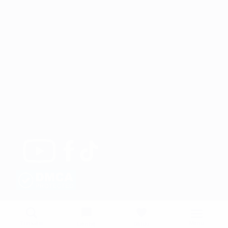
Menu
Tìm kiếm
Liên hệ
Đã lưu