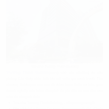
Tòa nhà Trường Thịnh Building
Trường Thịnh Building
cung cấp các phương án văn
phòng Cầu Giấy diện tích lớn với mức giá cạnh tranh. Tòa
nhà này thường có các sàn đã được hoàn thiện cơ bản, giúp
doanh nghiệp tiết kiệm đáng kể chi phí đầu tư ban đầu cho
việc thi công nội thất.
Tòa nhà Trường Thịnh Building - Văn phòng hạng B
Địa chỉ:
Số 1 Phùng Chí Kiên, Phường Nghĩa Đô, (Quận