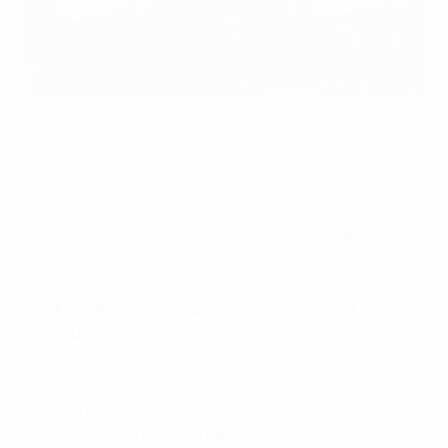
Quy trình và lưu ý khi thuê văn phòng 500m2
Việc thuê một không gian văn phòng rộng lớn 500m2 đòi
hỏi sự cân nhắc kỹ lưỡng và một quy trình bài bản để đảm
bảo mọi yếu tố đều phù hợp với nhu cầu và chiến lược phát
triển của doanh nghiệp. Với diện tích 500m2, đây là một
hợp đồng thuê có giá trị lớn và thời hạn dài. Bạn cần thực
hiện quy trình một cách chặt chẽ để đảm bảo quyền lợi tối
đa.
Xác định chính xác nhu cầu kỹ thuật chuyên
sâu:
Diện tích 500m2 yêu cầu khả năng chịu tải sàn,
công suất điện, và hệ thống điều hòa không khí phải
đáp ứng mật độ nhân sự cao (thường là 1 người/5-
7m2). Ví dụ, nếu bạn là công ty IT với nhiều máy chủ,
cần đảm bảo hệ thống cáp quang, nguồn điện dự phòng