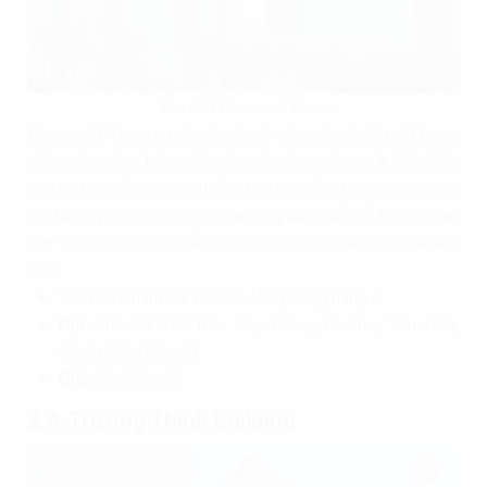
Tòa nhà Charmvit Tower
Charmvit Tower
, mặc dù nằm ở cửa ngõ, vẫn là một trong
những lựa chọn hàng đầu cho văn phòng hạng A Cầu Giấy
nhờ uy tín quản lý và hệ thống tiện ích đồng bộ. Diện tích sàn
lớn tại đây cho phép các doanh nghiệp thiết kế không gian
làm việc theo tiêu chuẩn quốc tế, tối ưu hóa hiệu suất làm
việc.
Tòa nhà Charmvit Tower - Văn phòng hạng A
Địa chỉ:
Số 117 Trần Duy Hưng, Phường Yên Hoà,
(Quận Cầu Giấy cũ)
Giá:
22-27$/m2
2.4. Trường Thịnh Building