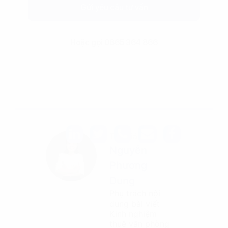
Gửi yêu cầu tư vấn
Hoặc gọi 0865 364 866
Tác giả
Nguyễn
Phương
Dung
Phụ trách nội
dung bài viết
Kinh nghiệm
thuê văn phòng