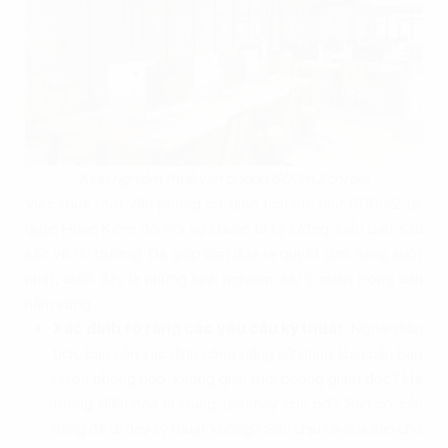
Kinh nghiệm thuê văn phòng 800m2 chi tiết
Việc thuê một văn phòng có diện tích lớn như 800m2 tại
quận Hoàn Kiếm đòi hỏi sự chuẩn bị kỹ lưỡng, hiểu biết sâu
sắc về thị trường. Để giúp bạn đưa ra quyết định sáng suốt
nhất, dưới đây là những kinh nghiệm, lưu ý quan trọng cần
nắm vững:
Xác định rõ ràng các yêu cầu kỹ thuật
: Ngoài diện
tích, bạn cần xác định công năng sử dụng. Bạn cần bao
nhiêu phòng họp, không gian mở, phòng giám đốc? Hệ
thống điều hòa là trung tâm hay cục bộ? Sàn có cần
nâng để đi dây kỹ thuật không? Sức chịu tải của sàn cho