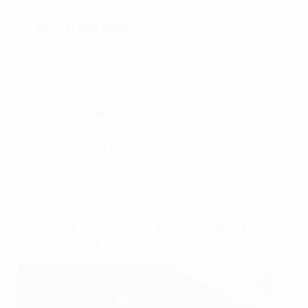
trong mắt đối tác, nhân tài.
Kết nối giao thương
: Vị trí này là nơi tập trung trụ sở
của các cơ quan chính phủ, đại sứ quán, các định chế tài
chính lớn, khách sạn 5 sao. Điều này giúp tiết kiệm thời
gian di chuyển, tối ưu hóa hiệu suất các cuộc gặp gỡ,
giao dịch quan trọng.
Thu hút nhân tài:
Với một lực lượng lao động khoảng
80-100 người cho diện tích 800m2, việc đặt văn
phòng tại trung tâm với hệ thống giao thông công cộng
thuận tiện (tuyến bus, đường sắt đô thị trong tương lai)
là một lợi thế cạnh tranh lớn trong việc thu hút, giữ chân
nhân sự chất lượng cao.
4. Kinh nghiệm thuê văn phòng
800m2 chi tiết