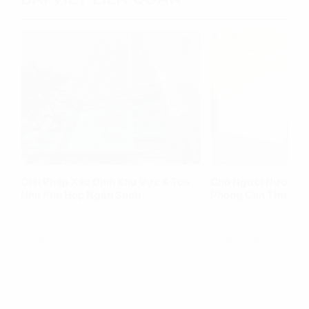
Giải Pháp Xác Định Khu Vực & Tòa
Cho Người Nước Ng
Nhà Phù Hợp Ngân Sách
Phòng Cần Thủ Tục
Xem thêm
Xem thêm