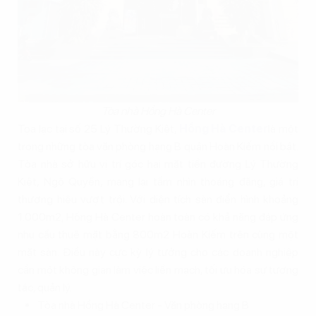
Tòa nhà Hồng Hà Center
Tọa lạc tại số 25 Lý Thường Kiệt,
Hồng Hà Center
là một
trong những tòa văn phòng hạng B quận Hoàn Kiếm nổi bật.
Tòa nhà sở hữu vị trí góc hai mặt tiền đường Lý Thường
Kiệt, Ngô Quyền, mang lại tầm nhìn thoáng đãng, giá trị
thương hiệu vượt trội. Với diện tích sàn điển hình khoảng
1.000m2, Hồng Hà Center hoàn toàn có khả năng đáp ứng
nhu cầu thuê mặt bằng 800m2 Hoàn Kiếm trên cùng một
mặt sàn. Điều này cực kỳ lý tưởng cho các doanh nghiệp
cần một không gian làm việc liền mạch, tối ưu hóa sự tương
tác, quản lý.
Tòa nhà Hồng Hà Center - Văn phòng hạng B